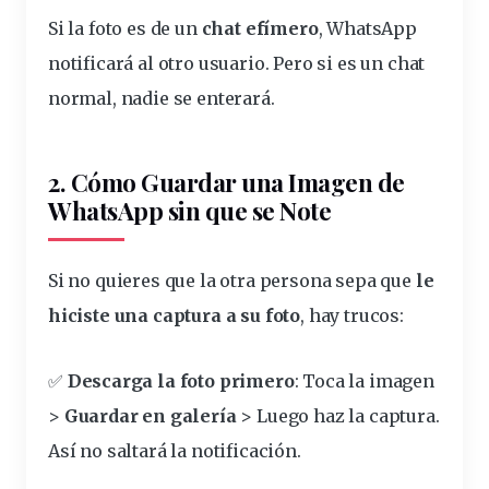
Si la foto es de un
chat efímero
, WhatsApp
notificará al otro usuario. Pero si es un chat
normal, nadie se enterará.
2. Cómo Guardar una Imagen de
WhatsApp sin que se Note
Si no quieres que la otra persona sepa que
le
hiciste una captura a su foto
, hay trucos:
✅
Descarga la foto primero
: Toca la imagen
>
Guardar en galería
> Luego haz la captura.
Así no saltará la notificación.