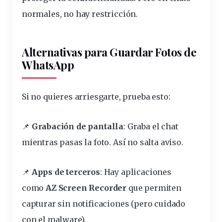
normales, no hay restricción.
Alternativas para Guardar Fotos de
WhatsApp
Si no quieres arriesgarte,
prueba
esto:
📌
Grabación de pantalla
: Graba el chat
mientras pasas la foto. Así no salta
aviso
.
📌
Apps de terceros
: Hay aplicaciones
como
AZ Screen Recorder
que permiten
capturar
sin notificaciones (pero cuidado
con el malware).