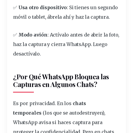
✅
Usa otro dispositivo
: Si tienes un segundo
móvil
o tablet, ábrela ahí y haz la captura.
✅
Modo avión
: Actívalo antes de abrir la foto,
haz la captura y cierra WhatsApp. Luego
desactívalo.
¿Por Qué WhatsApp Bloquea las
Capturas en Algunos Chats?
Es por
privacidad
. En los
chats
temporales
(los que se autodestruyen),
WhatsApp avisa si haces captura para
proteger la confidencialidad. Pero en chats