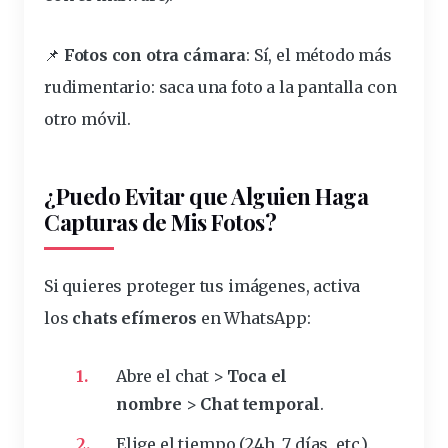
📌
Fotos con otra cámara
: Sí, el método más
rudimentario: saca una foto a la pantalla con
otro móvil.
¿Puedo Evitar que Alguien Haga
Capturas de Mis Fotos?
Si quieres proteger tus imágenes, activa
los
chats efímeros
en WhatsApp:
Abre el chat >
Toca el
nombre
>
Chat temporal
.
Elige el tiempo (24h, 7 días, etc.).