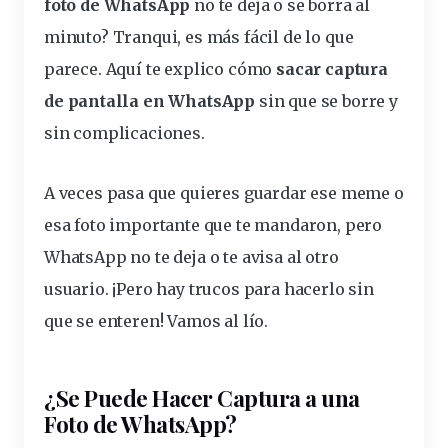
foto
de WhatsApp
no te deja o se
borra
al
minuto
? Tranqui, es más fácil de lo que
parece. Aquí te
explico
cómo
sacar captura
de
pantalla
en WhatsApp
sin que se borre y
sin complicaciones.
A veces pasa que quieres guardar ese meme o
esa foto
importante
que te mandaron, pero
WhatsApp no te deja o te
avisa
al otro
usuario
. ¡Pero hay
trucos
para hacerlo sin
que se enteren! Vamos al lío.
¿Se Puede Hacer Captura a una
Foto de WhatsApp?