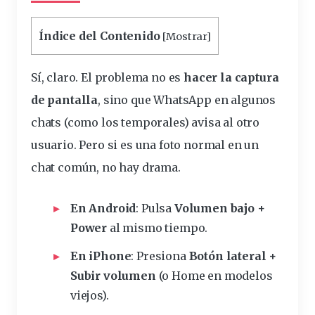
Índice del Contenido
[
Mostrar
]
Sí, claro. El problema no es
hacer la captura
de pantalla
, sino que WhatsApp en algunos
chats
(como los
temporales
) avisa al otro
usuario. Pero si es una foto
normal
en un
chat
común, no hay drama.
En Android
: Pulsa
Volumen bajo +
Power
al mismo tiempo.
En iPhone
: Presiona
Botón lateral +
Subir
volumen
(o Home en modelos
viejos).