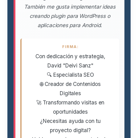
También me gusta implementar ideas
creando plugin para WordPress o
aplicaciones para Android.
FIRMA:
Con dedicación y estrategia,
David "Deivi Sanz"
🔍 Especialista SEO
🌐 Creador de Contenidos
Digitales
🚀 Transformando visitas en
oportunidades
¿Necesitas ayuda con tu
proyecto digital?