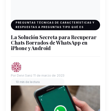
PREGUNTAS TÉCNICAS DE CARACTERÍSTICAS Y
RESPUESTAS A PREGUNTAS TIPO QUÉ ES
La Solución Secreta para Recuperar
Chats Borrados de WhatsApp en
iPhone y Android
Por Deivi Sanz
11 de marzo de 2023
10 min de lectura