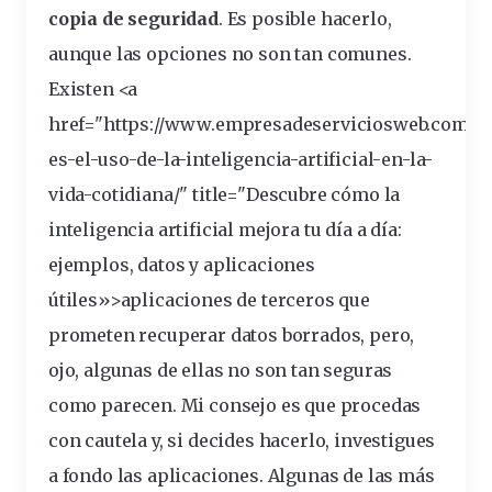
copia de seguridad
. Es posible hacerlo,
aunque las opciones no son tan comunes.
Existen <a
href="https://www.empresadeserviciosweb.com/cu
es-el-uso-de-la-inteligencia-artificial-en-la-
vida-cotidiana/" title="Descubre cómo la
inteligencia artificial mejora tu día a día:
ejemplos, datos y
aplicaciones
útiles»>aplicaciones de
terceros
que
prometen recuperar datos borrados, pero,
ojo, algunas de ellas no son tan seguras
como parecen. Mi consejo es que procedas
con cautela y, si decides hacerlo, investigues
a fondo las aplicaciones. Algunas de las más