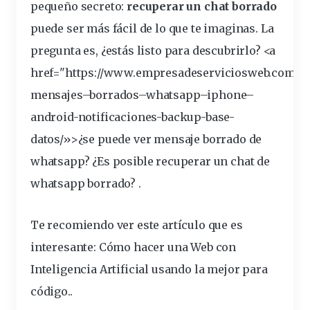
pequeño secreto:
recuperar
un chat borrado
puede ser más fácil de lo que te imaginas. La
pregunta es, ¿estás listo para descubrirlo? <a
href="https://www.empresadeserviciosweb.com/po
mensajes
–
borrados
–
whatsapp
–
iphone
–
android
-notificaciones-backup-base-
datos/»>¿se puede ver mensaje borrado de
whatsapp?
¿Es posible
recuperar un chat de
whatsapp borrado? .
Te recomiendo ver este artículo que es
interesante:
Cómo hacer una Web con
Inteligencia Artificial usando la mejor para
código.
.