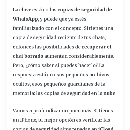
La clave está en las
copias
de
seguridad
de
WhatsApp
, y puede que ya estés
familiarizado con el concepto. Si tienes una
copia
de seguridad
reciente
de tus
chats
,
entonces las posibilidades de
recuperar el
chat borrado
aumentan considerablemente.
Pero, ¿cómo saber si puedes hacerlo? La
respuesta
está en esos pequeños archivos
ocultos, esos pequeños guardianes de la
memoria
: las copias de seguridad en la
nube
.
Vamos a profundizar un poco más. Si tienes
un
iPhone
, tu mejor
opción
es verificar las
copias de seguridad almacenadas en
iCloud
.