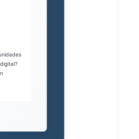
tunidades
digital?
en