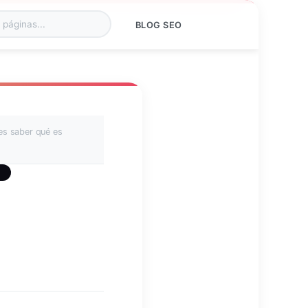
o
BLOG SEO
es saber qué es