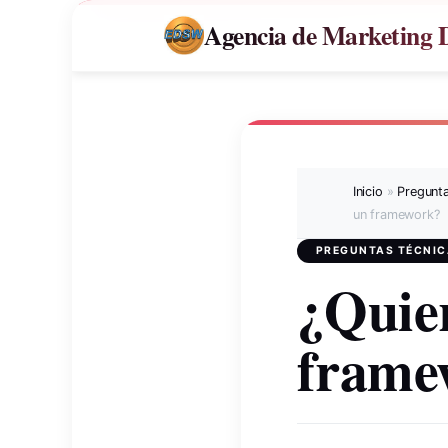
Agencia de Marketing Di
Inicio
»
Pregunta
un framework?
PREGUNTAS TÉCNIC
¿Quier
frame