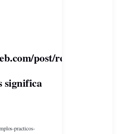
eb.com/post/reporte-
significa
emplos-practicos-