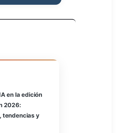
IA en la edición
en 2026:
, tendencias y