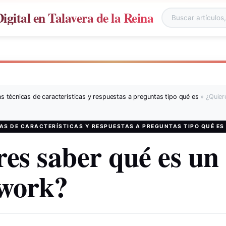
gital en Talavera de la Reina
Buscar en el siti
s técnicas de características y respuestas a preguntas tipo qué es
»
¿Quier
AS DE CARACTERÍSTICAS Y RESPUESTAS A PREGUNTAS TIPO QUÉ ES
es saber qué es un
work?