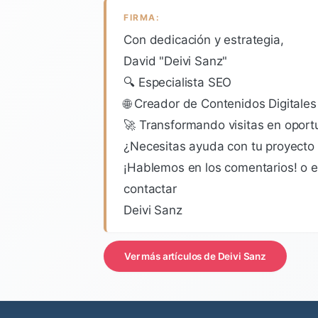
FIRMA:
Con dedicación y estrategia,
David "Deivi Sanz"
🔍 Especialista SEO
🌐 Creador de Contenidos Digitales
🚀 Transformando visitas en opor
¿Necesitas ayuda con tu proyecto 
¡Hablemos en los comentarios! o 
contactar
Deivi Sanz
Ver más artículos de Deivi Sanz