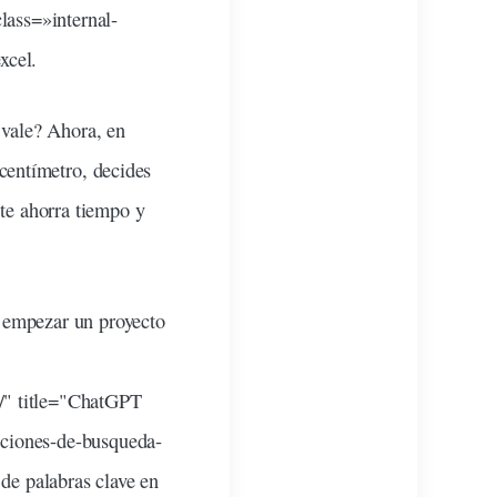
lass=»internal-
xcel.
¿
vale
? Ahora, en
centímetro
,
decides
te ahorra tiempo y
e empezar un proyecto
/" title="ChatGPT
pciones-de-busqueda-
 de palabras clave en