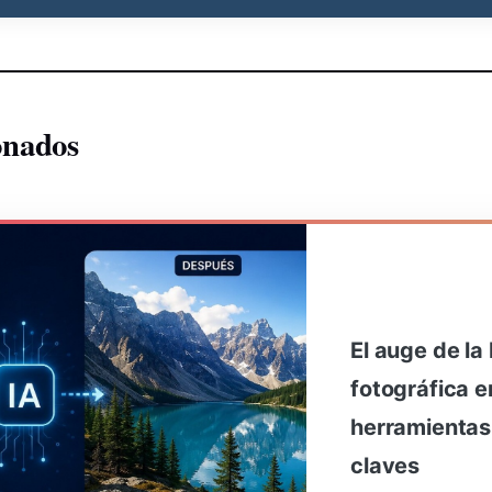
onados
El auge de la 
fotográfica 
herramientas
claves