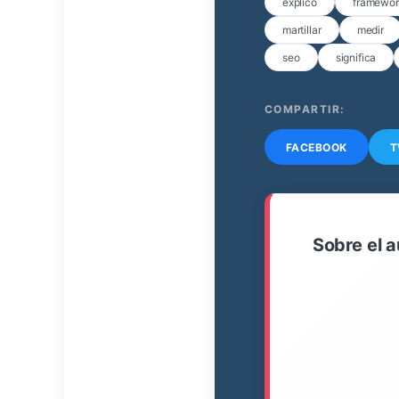
explico
framewo
martillar
medir
seo
significa
COMPARTIR:
FACEBOOK
T
Sobre el a