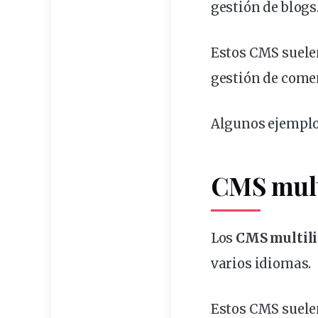
gestión de blogs
Estos CMS suel
gestión de come
Algunos ejemplo
CMS mult
Los
CMS multil
varios idiomas
.
Estos CMS suele