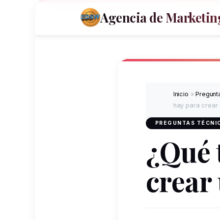
Agencia de Marketing
Inicio
»
Pregunta
hay para crear
PREGUNTAS TÉCNIC
¿Qué 
crear