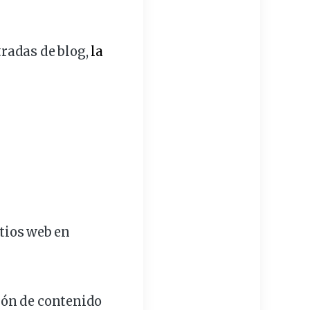
radas de blog,
la
itios web en
ión de contenido