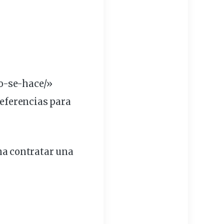
-se-hace/»
referencias para
na contratar una