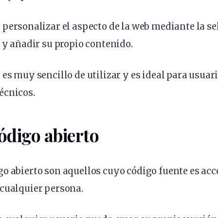
e
personalizar
el aspecto de la web mediante la se
, y añadir su propio contenido.
 es muy sencillo de utilizar y es ideal para usuar
écnicos.
ódigo
abierto
go abierto son aquellos cuyo código
fuente
es acc
 cualquier persona.