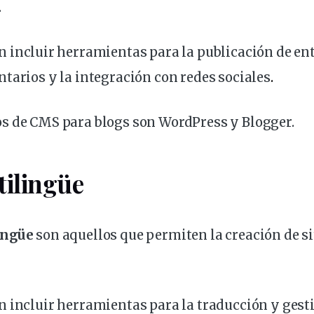
.
en
incluir
herramientas para la publicación de ent
ntarios y la
integración
con redes sociales
.
s de CMS para blogs son WordPress y Blogger.
ilingüe
ingüe
son aquellos que permiten la
creación de s
n incluir
herramientas para la
traducción
y gest