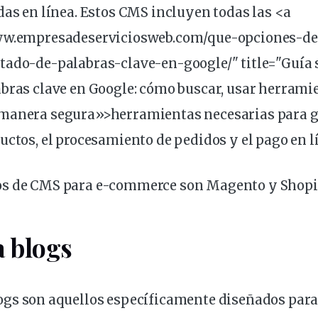
das en línea. Estos CMS incluyen todas las <a
www.empresadeserviciosweb.com/que-opciones-d
tado-de-palabras-clave-en-google/" title="Guía s
bras clave en Google: cómo buscar, usar
herrami
manera segura»>herramientas necesarias para g
uctos, el procesamiento de pedidos y el pago en l
os de CMS para e-commerce son
Magento y Shopi
a
blogs
ogs
son aquellos específicamente diseñados para