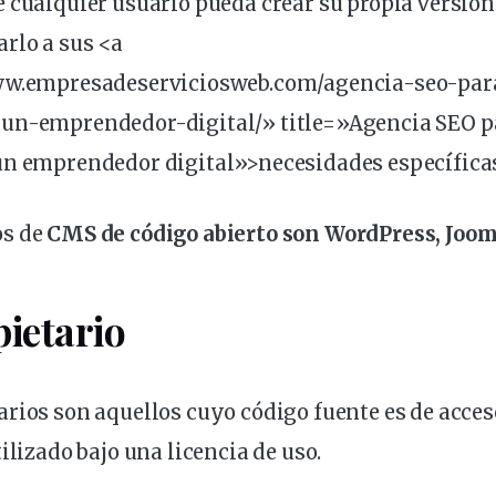
 cualquier usuario pueda crear su propia versió
rlo a sus <a
ww.empresadeserviciosweb.com/agencia-seo-par
un-emprendedor-digital/» title=»Agencia SEO p
un emprendedor digital»>necesidades específica
os de
CMS de código abierto son WordPress, Joom
ietario
arios
son aquellos cuyo código fuente es de acces
ilizado bajo una licencia de uso.