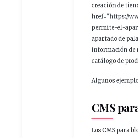
creación
de tien
href="https://
permite-el-apar
apartado de pala
información de 
catálogo de prod
Algunos ejempl
CMS par
Los
CMS para bl