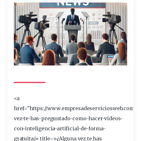
<a
href="https://www.empresadeserviciosweb.com/po
vez-te-has-
preguntado
-como-hacer-videos-
con-inteligencia-artificial-de-forma-
gratuita/» title=»¿Alguna vez te has