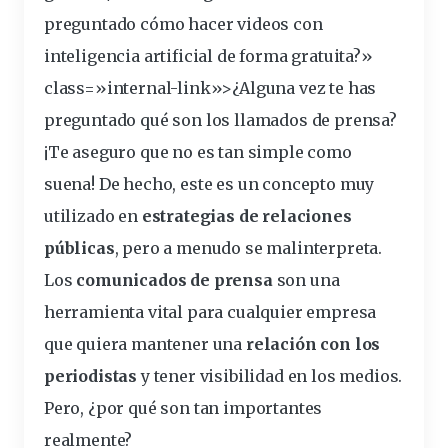
preguntado cómo hacer videos con
inteligencia artificial de forma gratuita?»
class=»internal-link»>¿Alguna vez te has
preguntado qué son los
llamados
de
prensa
?
¡Te aseguro que no es tan simple como
suena! De hecho, este es un concepto muy
utilizado en
estrategias
de
relaciones
públicas
, pero a menudo se malinterpreta.
Los
comunicados
de prensa
son una
herramienta
vital
para cualquier empresa
que
quiera
mantener una
relación con los
periodistas
y tener
visibilidad
en los
medios
.
Pero, ¿por qué son tan importantes
realmente?