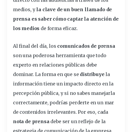
directo
con las audiencias a través de los
medios, y
la clave de un buen llamado de
prensa es saber cómo captar la atención de
los medios
de forma eficaz.
Al final del día, los
comunicados de prensa
son una poderosa herramienta que todo
experto en relaciones públicas debe
dominar. La forma en que se
distribuye
la
información tiene un impacto directo en la
percepción pública, y si no sabes manejarla
correctamente, podrías perderte en un mar
de contenidos irrelevantes. Por eso, cada
nota de prensa
debe ser un reflejo de la
estrategia de comunicación de la empresa,