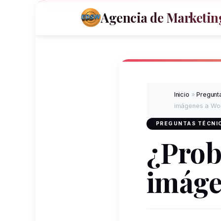
Agencia de Marketing
Inicio
»
Pregunta
imágenes a Wo
PREGUNTAS TÉCNIC
¿Prob
imáge