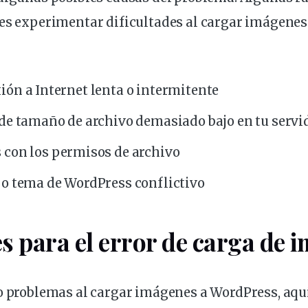
des experimentar dificultades al cargar imágene
xión
a Internet lenta o intermitente
 de
tamaño
de archivo demasiado bajo en tu
servi
 con los
permisos
de archivo
 o tema de WordPress conflictivo
s para el error de carga de 
do problemas al cargar imágenes a WordPress, aq