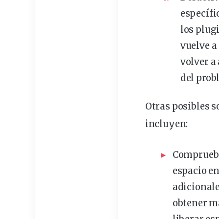
específi
los plug
vuelve a
volver a
del prob
Otras posibles s
incluyen:
Comprueb
espacio en
adicionale
obtener má