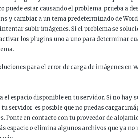
co puede estar causando el problema, prueba a
de
ins y cambiar a un tema predeterminado de Word
 intentar subir imágenes. Si el problema se soluc
 activar los plugins uno a uno para determinar cu
lema.
oluciones para el error de carga de imágenes en 
a el
espacio
disponible
en tu servidor. Si no hay s
 tu servidor, es posible que no puedas cargar im
s. Ponte en contacto con tu proveedor de alojami
s espacio o elimina algunos archivos que ya no 