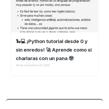
🐍💻 ¡Python tutorial desde 0 y
sin enredos! 🚀 Aprende como si
charlaras con un pana 🤓
30 de noviembre de 2025