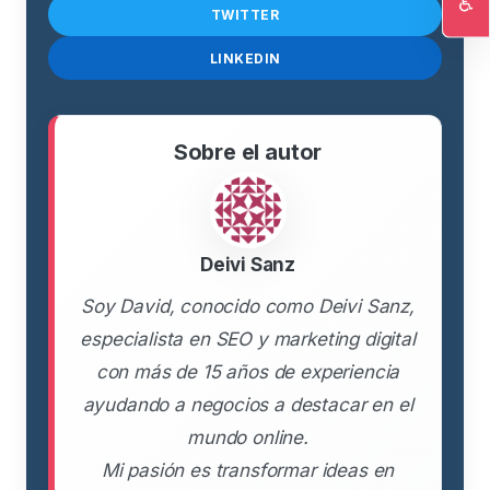
♿
TWITTER
Ac
LINKEDIN
Sobre el autor
Deivi Sanz
Soy David, conocido como Deivi Sanz,
especialista en SEO y marketing digital
con más de 15 años de experiencia
ayudando a negocios a destacar en el
mundo online.
Mi pasión es transformar ideas en