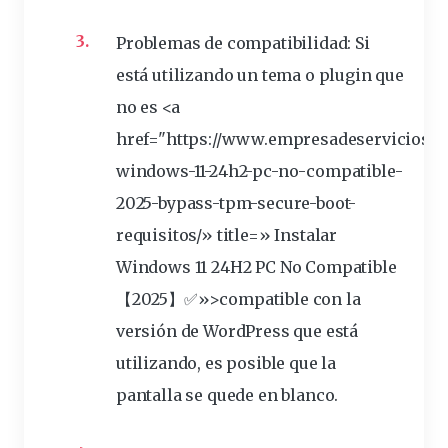
Problemas de compatibilidad: Si
está utilizando un tema o plugin que
no es <a
href="https://www.empresadeservicioswe
windows-11-24h2-pc-no-
compatible
-
2025-bypass-tpm-secure-boot-
requisitos/» title=» Instalar
Windows 11 24H2 PC No Compatible
【2025】✅»>compatible con la
versión de WordPress que está
utilizando, es posible que la
pantalla se quede en blanco.