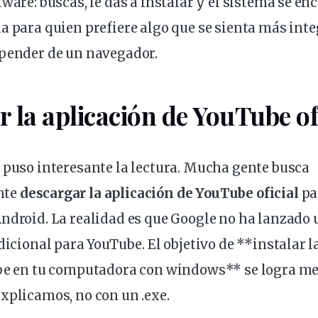
ware: buscas, le das a instalar y el sistema se en
a para quien prefiere algo que se sienta más int
epender de un navegador.
 la aplicación de YouTube of
 puso interesante la lectura. Mucha gente busca
nte
descargar la aplicación de YouTube oficial
par
ndroid. La realidad es que Google no ha lanzado 
adicional para YouTube. El objetivo de **instalar l
ube en tu computadora con windows** se logra me
xplicamos, no con un .
exe
.