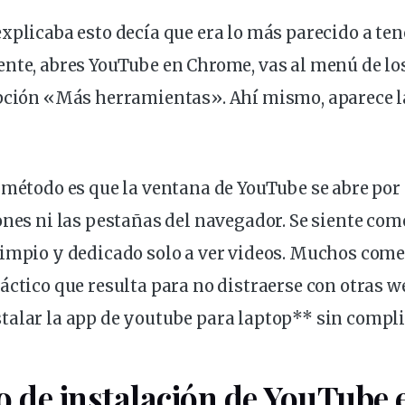
xplicaba esto decía que era lo más parecido a te
nte, abres YouTube en Chrome, vas al menú de los
pción
«Más herramientas». Ahí mismo, aparece l
 método es que la ventana de YouTube se abre por 
ones ni las pestañas del navegador. Se siente c
limpio y dedicado solo a ver videos. Muchos com
áctico que resulta para no distraerse con otras we
talar la app de youtube para laptop** sin compli
o de instalación de YouTube 