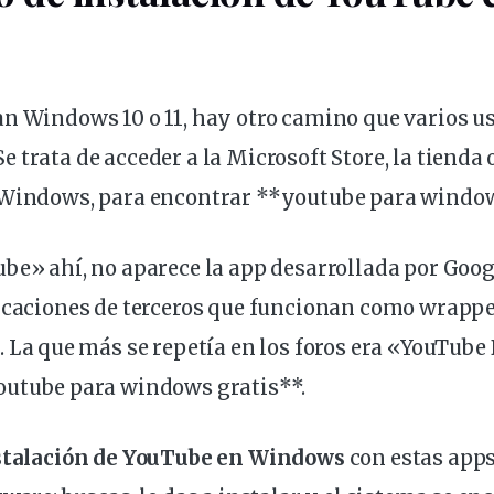
n Windows 10 o 11, hay otro camino que varios u
 trata de acceder a la Microsoft Store, la tienda o
 Windows, para encontrar **youtube para windo
be» ahí, no aparece la app desarrollada por Googl
icaciones de terceros que funcionan como wrappe
b
. La que más se repetía en los foros era «YouTube
outube para windows gratis**.
stalación de YouTube en Windows
con estas apps