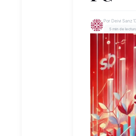
Por Deivi Sanz
1
5 min de lectur