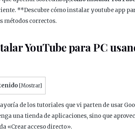
iente. **Descubre cómo instalar youtube app par
os
métodos
correctos.
talar YouTube para PC usan
ntenido
[
Mostrar
]
ayoría de los tutoriales que vi parten de usar Go
tenga una
tienda
de aplicaciones, sino que aprove
da «Crear acceso directo».