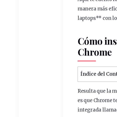
manera más efic
laptops** con l
Cómo ins
Chrome
Índice del Co
Resulta que la m
es que Chrome 
integrada llama