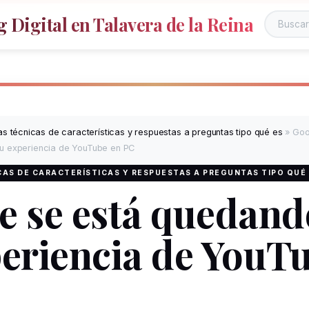
 Digital en Talavera de la Reina
s técnicas de características y respuestas a preguntas tipo qué es
»
Goo
u experiencia de YouTube en PC
AS DE CARACTERÍSTICAS Y RESPUESTAS A PREGUNTAS TIPO QUÉ
e se está quedand
periencia de YouT