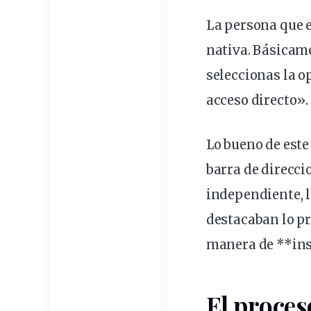
La persona que e
nativa. Básicame
seleccionas la
o
acceso directo».
Lo bueno de este
barra de direcci
independiente, 
destacaban lo pr
manera de **ins
El proces