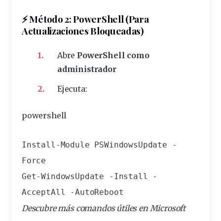
⚡ Método 2: PowerShell (Para
Actualizaciones Bloqueadas)
Abre
PowerShell como
administrador
Ejecuta:
powershell
Install-Module PSWindowsUpdate -
Force

Get-WindowsUpdate -Install -
AcceptAll -AutoReboot
Descubre más comandos útiles en
Microsoft