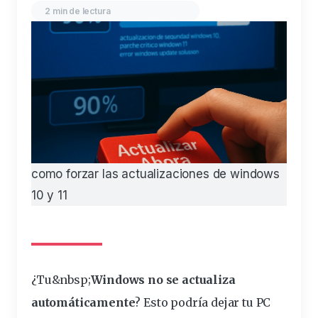
2 min de lectura
como forzar las actualizaciones de windows
10 y 11
¿Tu&
nbsp
;
Windows no se actualiza
automáticamente
? Esto podría dejar tu PC