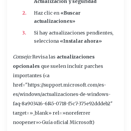
Actualización y seguridad
Haz clic en
«Buscar
actualizaciones»
Si hay actualizaciones pendientes,
selecciona
«Instalar ahora»
Consejo:
Revisa las
actualizaciones
opcionales
que suelen incluir parches
importantes (<a
href="https://support.microsoft.com/es-
es/
windows
/actualizaciones-de-windows-
faq-8a903416-6f45-0718-f5c7-375e92dddeb2″
target=»_blank» rel=»noreferrer
noopener»>Guía oficial Microsoft)