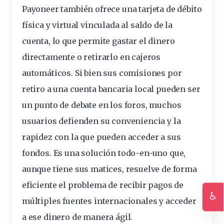
Payoneer también ofrece una tarjeta de débito
física y virtual vinculada al saldo de la
cuenta, lo que permite gastar el dinero
directamente o retirarlo en cajeros
automáticos. Si bien sus comisiones por
retiro a una cuenta bancaria local pueden ser
un punto de debate en los foros, muchos
usuarios defienden su conveniencia y la
rapidez con la que pueden acceder a sus
fondos. Es una solución todo-en-uno que,
aunque tiene sus matices, resuelve de forma
eficiente el problema de recibir pagos de
♿
múltiples fuentes internacionales y acceder
Ac
a ese dinero de manera ágil.