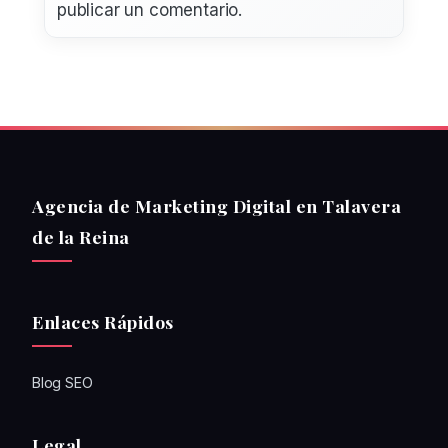
publicar un comentario.
Agencia de Marketing Digital en Talavera
de la Reina
Enlaces Rápidos
Blog SEO
Legal