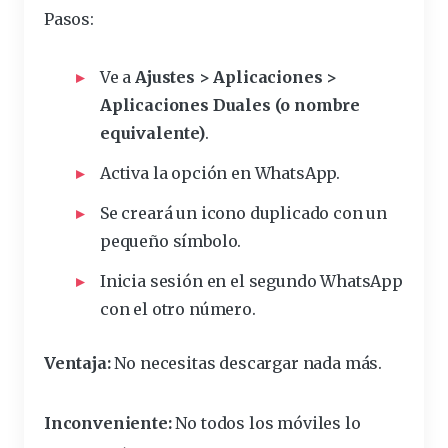
Pasos:
Ve a
Ajustes > Aplicaciones >
Aplicaciones Duales (o nombre
equivalente)
.
Activa la opción en WhatsApp.
Se creará un icono duplicado con un
pequeño símbolo.
Inicia
sesión
en el segundo WhatsApp
con el otro número.
Ventaja:
No necesitas descargar nada más.
Inconveniente:
No todos los móviles lo