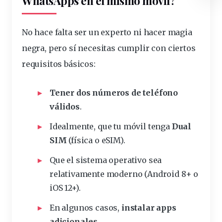
WhatsApps en el mismo móvil?
No hace falta ser un experto ni hacer magia
negra, pero sí necesitas cumplir con ciertos
requisitos básicos:
Tener dos números de teléfono
válidos
.
Idealmente, que tu móvil tenga
Dual
SIM
(física o eSIM).
Que el sistema operativo sea
relativamente moderno (Android 8+ o
iOS 12+).
En algunos casos,
instalar apps
adicionales
.