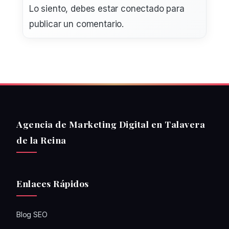
Lo siento, debes estar
conectado
para
publicar un comentario.
Agencia de Marketing Digital en Talavera
de la Reina
Enlaces Rápidos
Blog SEO