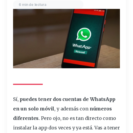
6 min de lectura
Sí,
puedes tener dos
cuentas
de WhatsApp
en un solo
móvil
, y además con
números
diferentes
. Pero
ojo
, no es tan directo como
instalar la
app
dos veces y ya está. Vas a tener