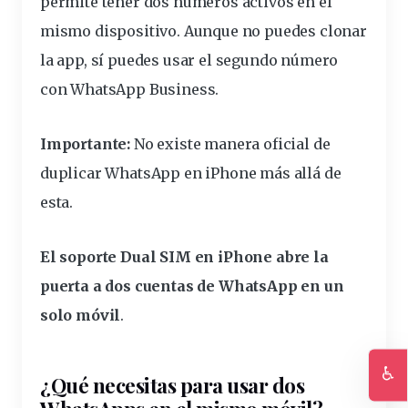
permite tener dos números activos en el
mismo dispositivo. Aunque no puedes clonar
la app, sí puedes usar el segundo número
con WhatsApp Business.
Importante:
No existe manera oficial de
duplicar WhatsApp en iPhone más allá de
esta.
El soporte Dual SIM en iPhone abre la
puerta a dos cuentas de WhatsApp en un
solo móvil
.
♿
¿Qué necesitas para usar dos
Ac