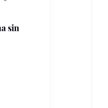
ma sin