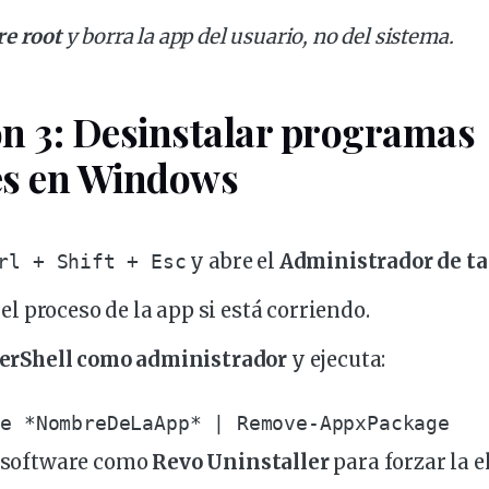
re root
y borra la app del usuario, no del sistema.
n 3: Desinstalar programas
es en Windows
y abre el
Administrador de ta
rl + Shift + Esc
el proceso de la app si está corriendo.
erShell como administrador
y ejecuta:
ge *NombreDeLaApp* | Remove-AppxPackage
za software como
Revo Uninstaller
para forzar la 