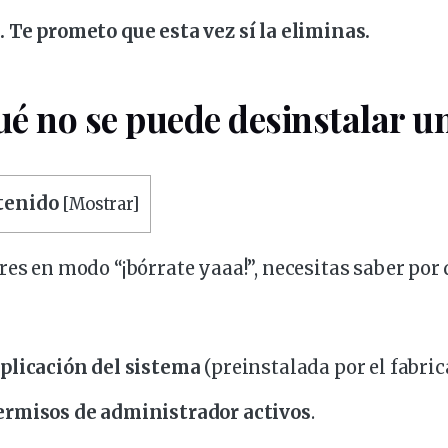
 Te prometo que esta vez sí la eliminas.
ué no se puede desinstalar u
ntenido
[
Mostrar
]
res en modo “¡bórrate yaaa!”, necesitas saber por
plicación del
sistema
(preinstalada por el fabric
ermisos
de
administrador
activos
.