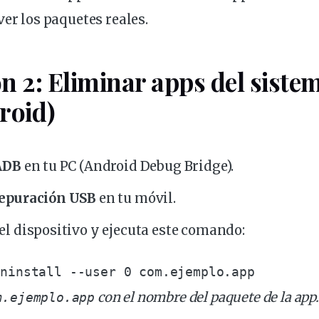
ver los paquetes reales.
n 2: Eliminar apps del siste
roid)
ADB
en tu PC (Android Debug Bridge).
epuración USB
en tu móvil.
el dispositivo y
ejecuta
este comando:
uninstall --user 0 com.ejemplo.app
con el nombre del paquete de la app.
m.ejemplo.app