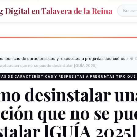
 Digital en Talavera de la Reina
s técnicas de características y respuestas a preguntas tipo qué es
»
🧠 
 aplicación que no se puede desinstalar [GUÍA 2025]
AS DE CARACTERÍSTICAS Y RESPUESTAS A PREGUNTAS TIPO QUÉ
mo desinstalar un
ación que no se pu
stalar [GUÍA 2025]