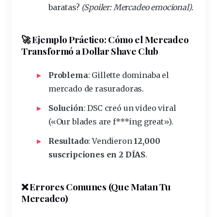
baratas?
(Spoiler: Mercadeo emocional).
🚀 Ejemplo Práctico: Cómo el Mercadeo
Transformó a Dollar Shave Club
Problema
: Gillette dominaba el
mercado de rasuradoras.
Solución
: DSC creó un video viral
(«Our blades are f***ing great»).
Resultado
: Vendieron
12,000
suscripciones en 2 DÍAS
.
❌ Errores Comunes (Que Matan Tu
Mercadeo)