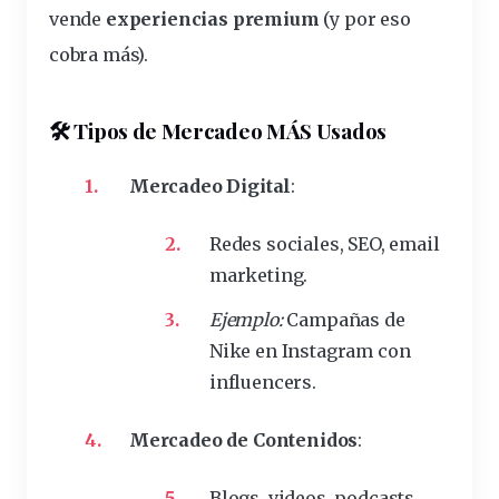
vende
experiencias premium
(y por eso
cobra más).
🛠️ Tipos de Mercadeo MÁS Usados
Mercadeo Digital
:
Redes sociales, SEO, email
marketing.
Ejemplo:
Campañas de
Nike en Instagram con
influencers.
Mercadeo de Contenidos
:
Blogs, videos, podcasts