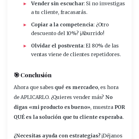
Vender sin escuchar
: Si no investigas
a tu cliente, fracasarás.
Copiar a la competencia
: ¿Otro
descuento del 10%? ¡Aburrido!
Olvidar el postventa
: El 80% de las
ventas viene de clientes repetidores.
🎯 Conclusión
Ahora que sabes
qué es mercadeo
, es hora
de APLICARLO. ¿Quieres vender más?
No
digas «mi producto es bueno»
, muestra
POR
QUÉ es la
solución
que tu cliente esperaba
.
¿Necesitas ayuda con estrategias?
¡Déjanos