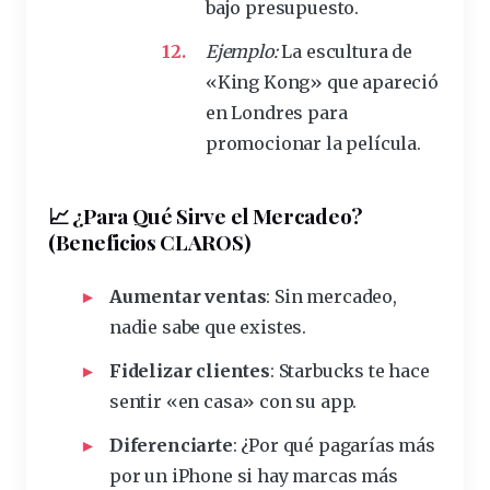
bajo presupuesto.
Ejemplo:
La escultura de
«King Kong» que apareció
en Londres para
promocionar la película.
📈 ¿Para Qué Sirve el Mercadeo?
(Beneficios CLAROS)
Aumentar
ventas
: Sin mercadeo,
nadie sabe que existes.
Fidelizar
clientes
: Starbucks te hace
sentir «en casa» con su app.
Diferenciarte
: ¿Por qué pagarías más
por un iPhone si hay marcas más