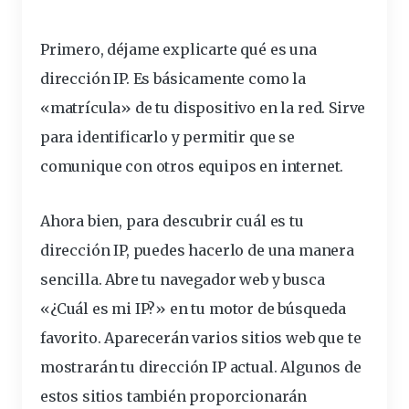
Primero, déjame explicarte qué es una
dirección IP. Es básicamente como la
«matrícula» de tu
dispositivo
en la
red
. Sirve
para identificarlo y permitir que se
comunique con otros equipos en
internet
.
Ahora bien, para
descubrir cuál es tu
dirección IP
, puedes hacerlo de una manera
sencilla. Abre tu navegador
web
y busca
«
¿Cuál es mi IP?
» en tu motor de búsqueda
favorito. Aparecerán varios
sitios
web que te
mostrarán tu dirección
IP actual
. Algunos de
estos sitios también proporcionarán