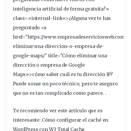
inteligencia artificial de forma gratuita?»
class
=»
internal
–
link
«>¿Alguna vez te has
preguntado <a
href="https://www.empresadeserviciosweb.com/p
eliminar-una-direccion-o-empresa-de-
google-maps/" title="Cómo eliminar una
dirección
o empresa de Google
Maps»>cómo saber cuál es tu dirección IP?
Puede
sonar
un poco
técnico
, pero te aseguro
que no es tan
complicado
como parece. .
Te recomiendo ver este artículo que es
interesante
:
Cómo configurar el caché en
WordPress con W3 Total Cache
.