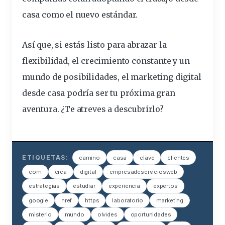
casa como el nuevo estándar.
Así que, si estás listo para abrazar la
flexibilidad, el crecimiento constante y un
mundo de posibilidades, el marketing digital
desde casa podría ser tu próxima gran
aventura. ¿Te atreves a descubrirlo?
ETIQUETAS:
camino
casa
clave
clientes
com
crea
digital
empresadeserviciosweb
estrategias
estudiar
experiencia
expertos
google
href
https
laboratorio
marketing
misterio
mundo
olvides
oportunidades