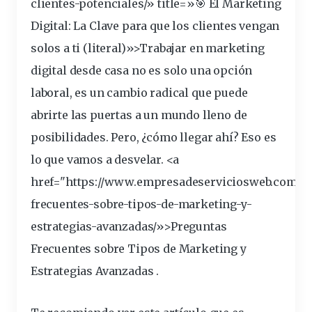
clientes-potenciales/» title=»🎯 El Marketing
Digital: La Clave para que los clientes vengan
solos a ti (literal)»>Trabajar en marketing
digital desde
casa
no es solo una opción
laboral, es un cambio radical que puede
abrirte las
puertas
a un
mundo
lleno de
posibilidades
. Pero, ¿cómo llegar ahí? Eso es
lo que vamos a desvelar. <a
href="https://www.empresadeserviciosweb.com/po
frecuentes-sobre-tipos-de-marketing-y-
estrategias
-avanzadas/»>Preguntas
Frecuentes sobre Tipos de Marketing y
Estrategias Avanzadas .