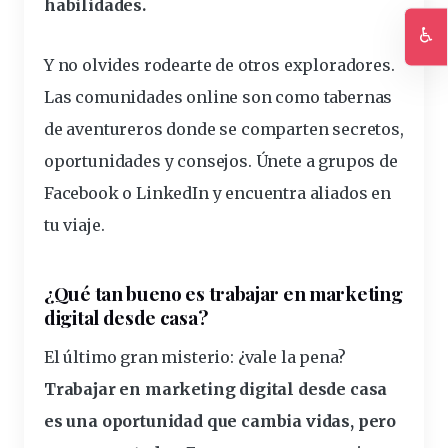
habilidades.
♿
Ac
Y no olvides rodearte de otros exploradores.
Las comunidades online son como tabernas
de aventureros donde se comparten secretos,
oportunidades y consejos. Únete a grupos de
Facebook o LinkedIn y encuentra aliados en
tu viaje.
¿Qué tan bueno es trabajar en marketing
digital desde casa?
El último gran misterio: ¿vale la pena?
Trabajar en marketing digital desde casa
es una oportunidad que cambia vidas, pero