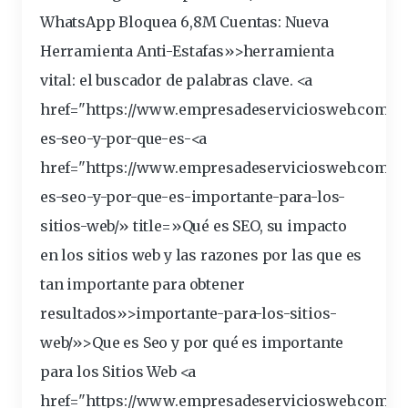
WhatsApp Bloquea 6,8M Cuentas: Nueva
Herramienta Anti-Estafas»>herramienta
vital: el
buscador
de palabras clave. <a
href="https://www.empresadeserviciosweb.com/po
es-seo-y-por-que-es-<a
href="https://www.empresadeserviciosweb.com/q
es-seo-y-por-que-es-
importante
-para-los-
sitios
-web/» title=»Qué es SEO, su impacto
en los sitios web y las razones por las que es
tan importante para obtener
resultados»>importante-para-los-sitios-
web/»>Que es Seo y por qué es importante
para los Sitios Web <a
href="https://www.empresadeserviciosweb.com/po