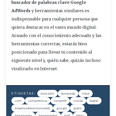
buscador de palabras clave Google
AdWords
y herramientas similares es
indispensable para cualquier persona que
quiera destacar en el vasto mundo digital.
Armado con el conocimiento adecuado y las
herramientas correctas, estarás bien
posicionado para llevar tu contenido al
siguiente nivel y, quién sabe, quizás incluso
viralizarlo en Internet.
ETIQUETAS:
buscador
búsqueda
clave
com
competencia
competir
crucial
digital
empresadeserviciosweb
google
gratis
herramienta
herramientas
href
https