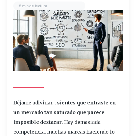
5 min de lectura
Déjame adivinar…
sientes que entraste en
un
mercado
tan
saturado
que parece
imposible
destacar
. Hay demasiada
competencia
, muchas marcas haciendo lo