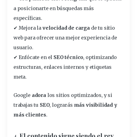
a posicionarte en búsquedas más
específicas.
✔ Mejora la
velocidad de carga
de tu
sitio
web para
ofrecer una mejor experiencia de
usuario.
✔ Enfócate en el
SEO técnico
, optimizando
estructuras, enlaces internos y etiquetas
meta.
Google
adora
los sitios optimizados, y si
trabajas tu
SEO
, lograrás
más visibilidad y
más clientes
.
4. El contenido sigue siendo el rey