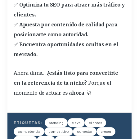
✅
Optimiza tu SEO para atraer más tráfico y
clientes.
✅
Apuesta por contenido de calidad para
posicionarte como autoridad.
✅
Encuentra oportunidades ocultas en el
mercado.
Ahora dime…
¿estás listo para convertirte
en la referencia de tu nicho?
Porque el
momento de actuar es
ahora
. 🚀
ETIQUETAS:
branding
clave
clientes
competencia
competitivo
conectar
crecer