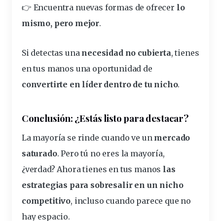
👉 Encuentra nuevas formas de ofrecer
lo
mismo, pero mejor
.
Si detectas una
necesidad no cubierta
, tienes
en tus manos una oportunidad de
convertirte en líder dentro de tu nicho
.
Conclusión: ¿Estás listo para destacar?
La mayoría se rinde cuando ve un
mercado
saturado
. Pero tú no eres la mayoría,
¿verdad? Ahora tienes en tus manos
las
estrategias para sobresalir en un nicho
competitivo
, incluso cuando parece que no
hay espacio.