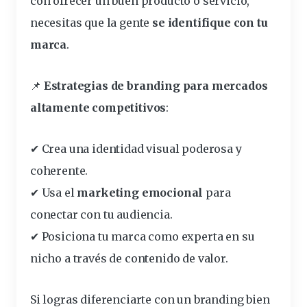
con
ofrecer
un buen producto o servicio,
necesitas que la gente
se identifique con tu
marca
.
📌
Estrategias de
branding
para mercados
altamente competitivos
:
✔ Crea una identidad visual poderosa y
coherente.
✔ Usa el
marketing emocional
para
conectar con tu audiencia.
✔ Posiciona tu marca como experta en su
nicho a través de contenido de valor.
Si logras diferenciarte con un branding bien