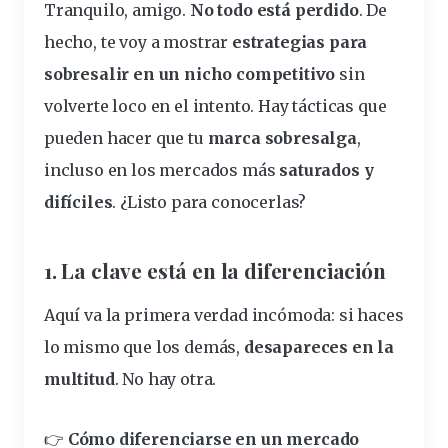
Tranquilo, amigo.
No todo está perdido
. De
hecho, te voy a mostrar
estrategias para
sobresalir
en un
nicho
competitivo
sin
volverte loco en el intento. Hay tácticas que
pueden hacer que tu
marca
sobresalga
,
incluso en los
mercados
más
saturados
y
difíciles
. ¿Listo para conocerlas?
1. La
clave
está en la diferenciación
Aquí va la primera verdad incómoda: si haces
lo mismo que los demás,
desapareces en la
multitud
. No hay otra.
👉
Cómo diferenciarse en un mercado