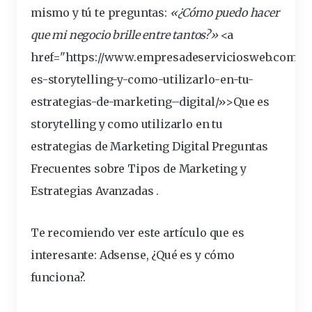
mismo y tú te
preguntas
:
«¿Cómo puedo hacer
que mi
negocio
brille entre tantos?»
<a
href="https://www.empresadeserviciosweb.com/po
es-
storytelling
-y-como-utilizarlo-en-tu-
estrategias
-de-
marketing
–
digital
/»>Que es
storytelling y como utilizarlo en tu
estrategias de Marketing Digital
Preguntas
Frecuentes sobre Tipos de Marketing y
Estrategias Avanzadas
.
Te recomiendo ver este artículo que es
interesante:
Adsense, ¿Qué es y cómo
funciona?
.