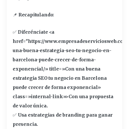
📌
Recapitulando
:
✅
Diferénciate <a
href="https://www.empresadeserviciosweb.com/
una-buena-estrategia-
seo
-tu-negocio-en-
barcelona-puede-crecer-de-forma-
exponencial/» title=»Con una buena
estrategia SEO tu negocio en Barcelona
puede crecer de forma exponencial»
class=»internal-link»>Con una propuesta
de valor única.
✅
Usa estrategias de branding para ganar
presencia.