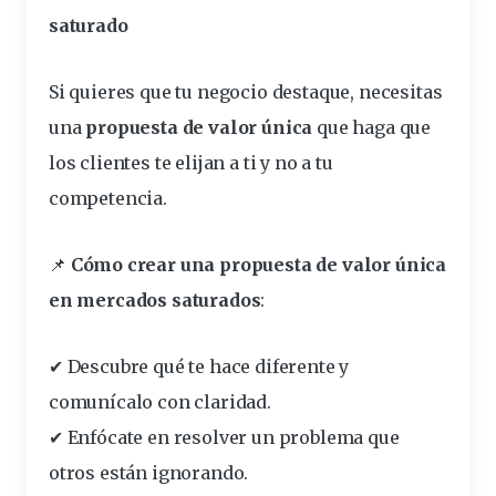
saturado
Si quieres que tu negocio destaque, necesitas
una
propuesta
de valor única
que haga que
los
clientes
te elijan a ti y no a tu
competencia.
📌
Cómo crear una propuesta de valor única
en mercados saturados
:
✔ Descubre qué te hace diferente y
comunícalo con claridad.
✔ Enfócate en resolver un problema que
otros están ignorando.