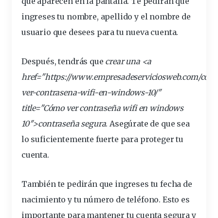
que aparecen en la pantalla. Te
pedirán
que
ingreses
tu
nombre
, apellido y el nombre de
usuario que desees para tu nueva cuenta.
Después, tendrás que
crear una <a
href="https://www.empresadeserviciosweb.com/com
ver-contrasena-wifi-en-windows-10/"
title="Cómo ver
contraseña
wifi en windows
10″>contraseña
segura
. Asegúrate de que sea
lo suficientemente fuerte para proteger tu
cuenta.
También te pedirán que ingreses tu fecha de
nacimiento y tu número de teléfono. Esto es
importante
para mantener tu cuenta segura y