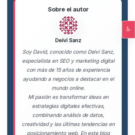
Sobre el autor
♿
Ac
Deivi Sanz
Soy David, conocido como Deivi Sanz,
especialista en SEO y marketing digital
con más de 15 años de experiencia
ayudando a negocios a destacar en el
mundo online.
Mi pasión es transformar ideas en
estrategias digitales efectivas,
combinando análisis de datos,
creatividad y las últimas tendencias en
posicionamiento web. En este blog