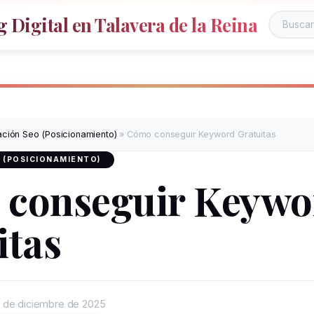
 Digital en Talavera de la Reina
ación Seo (Posicionamiento)
»
Cómo conseguir Keyword Gratuitas
 (POSICIONAMIENTO)
conseguir Keywo
itas
 de diciembre de 2025