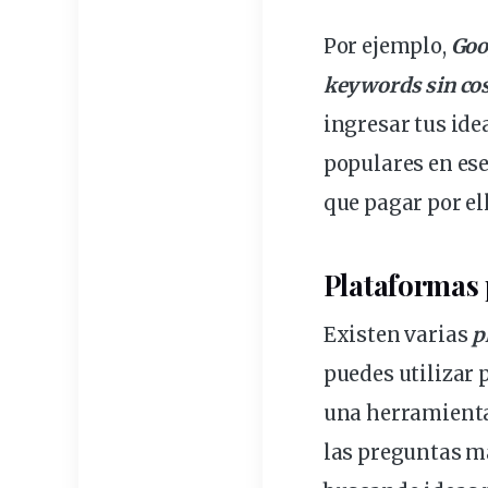
Por ejemplo,
Goo
keywords sin co
ingresar tus
ide
populares en ese
que pagar por ell
Plataformas
Existen varias
p
puedes utilizar 
una herramienta
las preguntas má