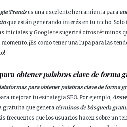
gle Trends
es una excelente herramienta para
en
sto
que están generando interés en tu nicho. Solo 
as
iniciales y Google te sugerirá otros términos q
 momento. ¡Es como tener una lupa para las tend
o!
 para
obtener palabras clave de forma g
lataformas para obtener palabras clave de forma gr
para mejorar tu estrategia SEO. Por ejemplo,
Answe
 gratuita que genera
términos de búsqueda gratu
s frecuentes que los usuarios hacen sobre un tem