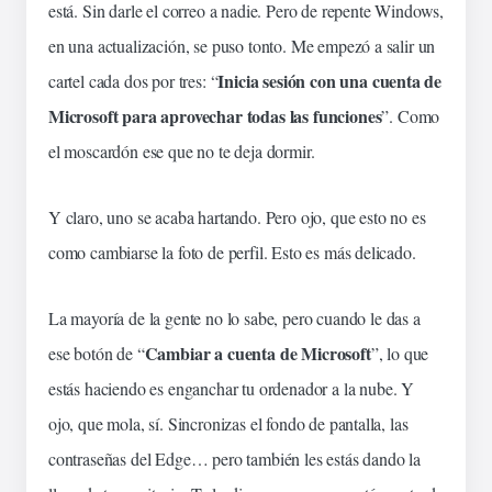
está. Sin
darle
el
correo
a nadie. Pero de repente Windows,
en una actualización, se puso tonto. Me empezó a salir un
Inicia
sesión
con una cuenta de
cartel cada dos por tres: “
Microsoft para aprovechar todas las funciones
”. Como
el moscardón ese que no te deja dormir.
Y claro, uno se acaba hartando. Pero
ojo
, que esto no es
como cambiarse la foto de perfil. Esto es más delicado.
La mayoría de la gente no lo sabe, pero cuando le
das
a
Cambiar a cuenta de Microsoft
ese
botón
de “
”, lo que
estás haciendo es enganchar tu
ordenador
a la
nube
. Y
ojo, que mola, sí. Sincronizas el fondo de pantalla, las
contraseñas
del Edge… pero también les estás dando la