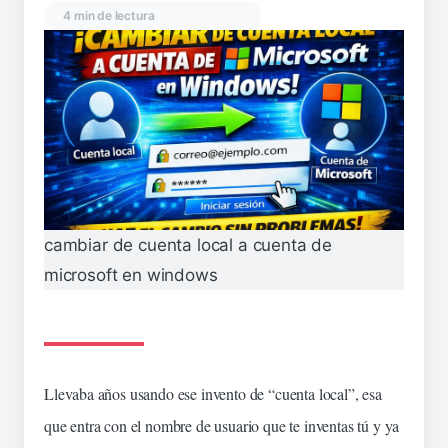
4 min de lectura
cambiar de cuenta local a cuenta de
microsoft en windows
Llevaba años
usando
ese
invento
de “cuenta
local
”, esa
que
entra
con el
nombre
de
usuario
que te
inventas
tú y ya