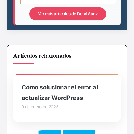
Ver más artículos de Deivi Sanz
Artículos relacionados
Cómo solucionar el error al
actualizar WordPress
9 de enero de 2023