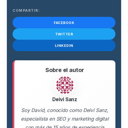
COMPARTIR:
FACEBOOK
TWITTER
LINKEDIN
Sobre el autor
Deivi Sanz
Soy David, conocido como Deivi Sanz,
especialista en SEO y marketing digital
con más de 15 años de experiencia