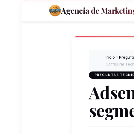
Agencia de Marketing
Inicio
»
Pregunta
Configurar seg
PREGUNTAS TÉCNIC
Adsen
segme