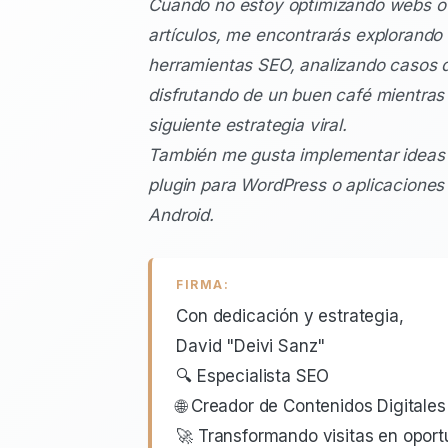
Cuando no estoy optimizando webs o 
artículos, me encontrarás explorando
herramientas SEO, analizando casos d
disfrutando de un buen café mientras p
siguiente estrategia viral.
También me gusta implementar ideas
plugin para WordPress o aplicaciones
Android.
FIRMA:
Con dedicación y estrategia,
David "Deivi Sanz"
🔍 Especialista SEO
🌐 Creador de Contenidos Digitales
🚀 Transformando visitas en opor