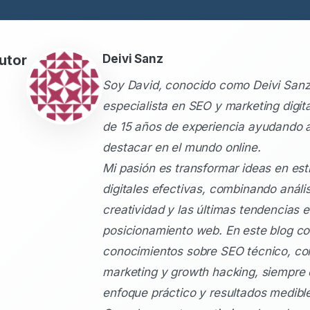
utor
Deivi Sanz
Soy David, conocido como Deivi Sanz
especialista en SEO y marketing digit
de 15 años de experiencia ayudando 
destacar en el mundo online.
Mi pasión es transformar ideas en est
digitales efectivas, combinando anális
creatividad y las últimas tendencias 
posicionamiento web. En este blog c
conocimientos sobre SEO técnico, co
marketing y growth hacking, siempre
enfoque práctico y resultados medibl