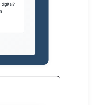
digital?
en