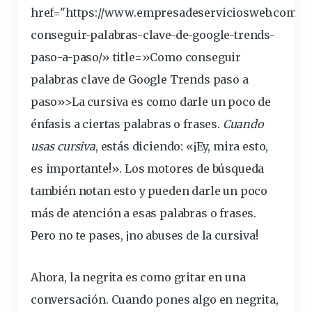
href="https://www.empresadeserviciosweb.com/p
conseguir-palabras-
clave
-de-
google
-trends-
paso-a-paso/» title=»Como conseguir
palabras clave de Google Trends paso a
paso»>La cursiva es como
darle
un poco de
énfasis a ciertas palabras o
frases
.
Cuando
usas cursiva
, estás
diciendo
: «¡Ey,
mira
esto,
es
importante
!». Los motores de búsqueda
también notan esto y pueden darle un poco
más de atención a esas palabras o frases.
Pero no te pases, ¡no abuses de la cursiva!
Ahora,
la negrita es como gritar en una
conversación
. Cuando pones algo en negrita,