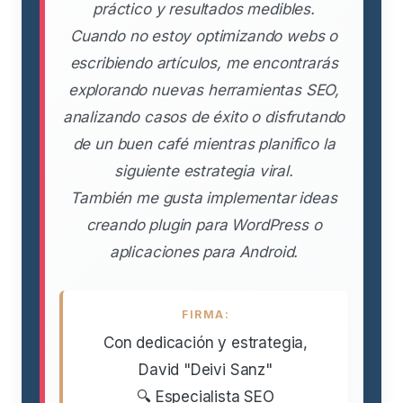
práctico y resultados medibles.
Cuando no estoy optimizando webs o
escribiendo artículos, me encontrarás
explorando nuevas herramientas SEO,
analizando casos de éxito o disfrutando
de un buen café mientras planifico la
siguiente estrategia viral.
También me gusta implementar ideas
creando plugin para WordPress o
aplicaciones para Android.
FIRMA:
Con dedicación y estrategia,
David "Deivi Sanz"
🔍 Especialista SEO