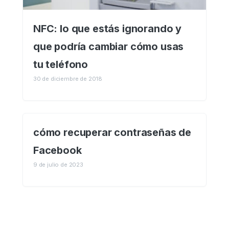
NFC: lo que estás ignorando y
que podría cambiar cómo usas
tu teléfono
30 de diciembre de 2018
cómo recuperar contraseñas de
Facebook
9 de julio de 2023