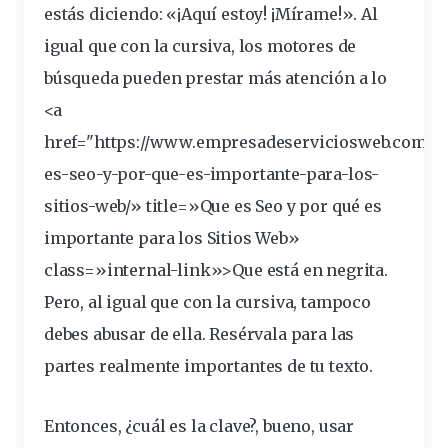
estás diciendo: «¡Aquí estoy! ¡Mírame!». Al
igual que con la cursiva, los motores de
búsqueda pueden prestar más atención a lo
<a
href="https://www.empresadeserviciosweb.com/po
es-
seo
-y-por-que-es-importante-para-los-
sitios-web/» title=»Que es Seo y por qué es
importante para los Sitios Web»
class=»internal-link»>Que está en negrita.
Pero, al igual que con la cursiva, tampoco
debes abusar de ella.
Resérvala para las
partes realmente
importantes
de tu texto.
Entonces, ¿cuál es la clave?, bueno, usar