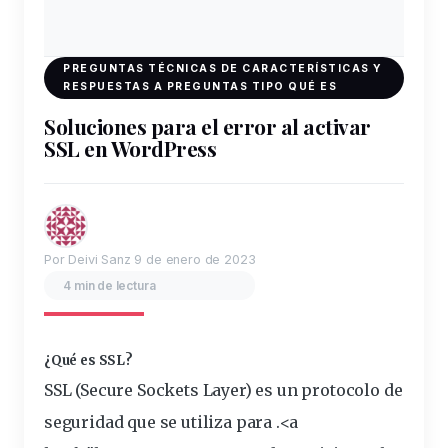
PREGUNTAS TÉCNICAS DE CARACTERÍSTICAS Y
RESPUESTAS A PREGUNTAS TIPO QUÉ ES
Soluciones para el error al activar
SSL en WordPress
Por Deivi Sanz
9 de enero de 2023
4 min de lectura
¿Qué es SSL?
SSL (Secure Sockets Layer) es un protocolo de
seguridad que se
utiliza
para .<a