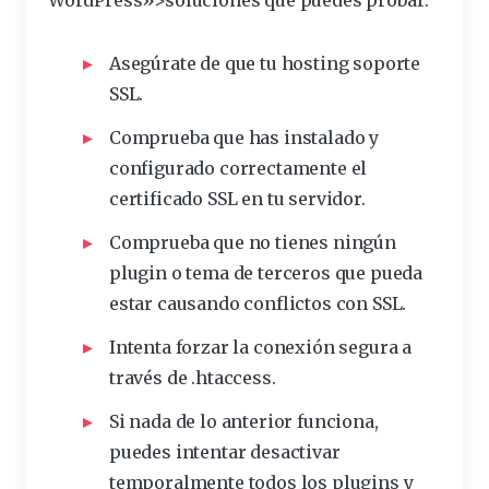
WordPress»>soluciones que puedes probar:
Asegúrate de que tu hosting soporte
SSL.
Comprueba que has instalado y
configurado correctamente el
certificado
SSL en tu servidor.
Comprueba que no tienes ningún
plugin o tema de terceros que pueda
estar causando conflictos con SSL.
Intenta
forzar
la conexión segura a
través de .
htaccess
.
Si nada de lo anterior funciona,
puedes intentar
desactivar
temporalmente todos los plugins y