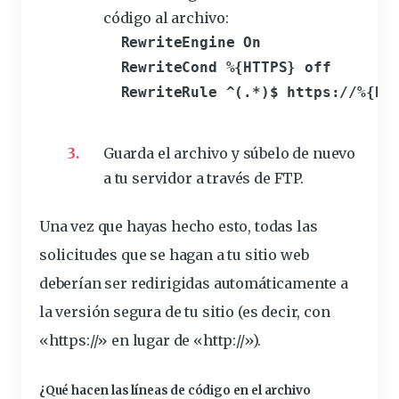
código
al archivo:
  RewriteEngine On

  RewriteCond %{HTTPS} off

  RewriteRule ^(.*)$ https://%{HTT
Guarda el archivo y súbelo de nuevo
a tu servidor a través de FTP.
Una vez que hayas hecho esto, todas las
solicitudes que se hagan a tu sitio web
deberían ser redirigidas automáticamente a
la versión segura de tu sitio (es decir, con
«https://» en lugar de «
http
://»).
¿Qué hacen las líneas de código en el archivo