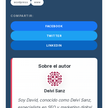
wordpress
www
COMPARTIR:
FACEBOOK
TWITTER
LINKEDIN
Sobre el autor
Deivi Sanz
Soy David, conocido como Deivi Sanz,
especialista en SEO y marketing digital