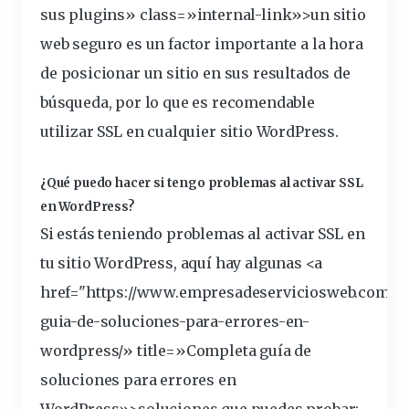
sus plugins» class=»internal-link»>un sitio
web seguro es un factor importante a la hora
de
posicionar
un sitio en sus resultados de
búsqueda, por lo que es
recomendable
utilizar SSL en cualquier sitio WordPress.
¿Qué puedo hacer si tengo problemas al activar SSL
en WordPress?
Si estás teniendo problemas al activar SSL en
tu sitio WordPress, aquí hay algunas <a
href="https://www.empresadeserviciosweb.com/c
guia-de-
soluciones
-para-errores-en-
wordpress/» title=»Completa guía de
soluciones para errores en