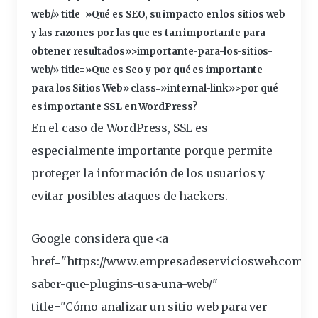
web
/» title=»Qué es SEO, su impacto en los sitios web
y las razones por las que es tan importante para
obtener resultados»>importante-para-los-sitios-
web/» title=»Que es Seo y por qué es importante
para los Sitios Web» class=»internal-link»>por qué
es importante SSL en WordPress?
En el caso de WordPress, SSL es
especialmente importante porque permite
proteger la información de los usuarios y
evitar posibles ataques de hackers.
Google considera que <a
href="https://www.empresadeserviciosweb.com/p
saber-que-plugins-usa-una-web/"
title="Cómo analizar un
sitio
web para ver