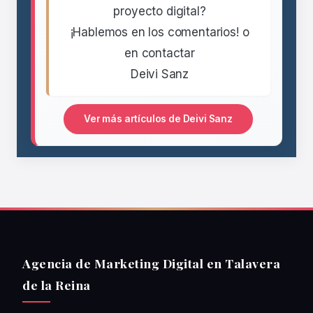
proyecto digital?
¡Hablemos en los comentarios! o
en contactar
Deivi Sanz
Ver más artículos de Deivi Sanz
Agencia de Marketing Digital en Talavera
de la Reina