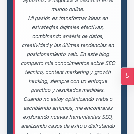
ayudando a negocios a destacar en el
mundo online.
Mi pasión es transformar ideas en
estrategias digitales efectivas,
combinando análisis de datos,
creatividad y las últimas tendencias en
posicionamiento web. En este blog
comparto mis conocimientos sobre SEO
técnico, content marketing y growth
♿
hacking, siempre con un enfoque
Ac
práctico y resultados medibles.
Cuando no estoy optimizando webs o
escribiendo artículos, me encontrarás
explorando nuevas herramientas SEO,
analizando casos de éxito o disfrutando