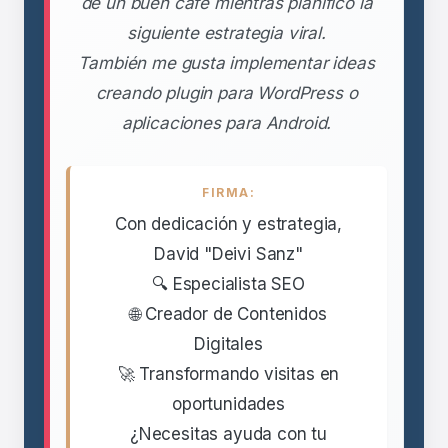
de un buen café mientras planifico la
siguiente estrategia viral.
También me gusta implementar ideas
creando plugin para WordPress o
aplicaciones para Android.
FIRMA:
Con dedicación y estrategia,
David "Deivi Sanz"
🔍 Especialista SEO
🌐 Creador de Contenidos
Digitales
🚀 Transformando visitas en
oportunidades
¿Necesitas ayuda con tu