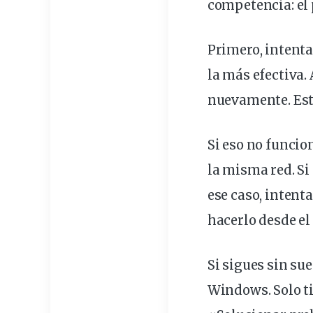
competencia: el 
Primero,
intent
la más efectiva
nuevamente. Es
Si eso no funcio
la misma red. Si
ese caso, intent
hacerlo desde el
Si sigues sin
sue
Windows. Solo t