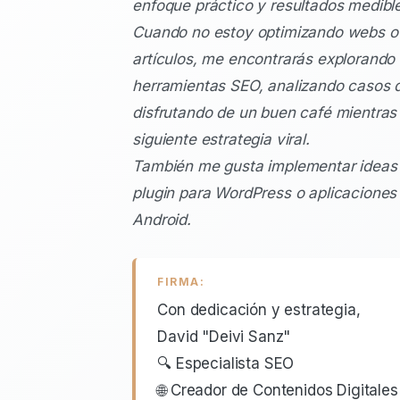
enfoque práctico y resultados medibl
Cuando no estoy optimizando webs o 
artículos, me encontrarás explorando
herramientas SEO, analizando casos d
disfrutando de un buen café mientras p
siguiente estrategia viral.
También me gusta implementar ideas
plugin para WordPress o aplicaciones
Android.
FIRMA:
Con dedicación y estrategia,
David "Deivi Sanz"
🔍 Especialista SEO
🌐 Creador de Contenidos Digitales