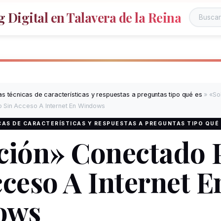
 Digital en Talavera de la Reina
s técnicas de características y respuestas a preguntas tipo qué es
»
«So
 Sin Acceso A Internet En Windows
AS DE CARACTERÍSTICAS Y RESPUESTAS A PREGUNTAS TIPO QUÉ
ción» Conectado 
cceso A Internet E
ows