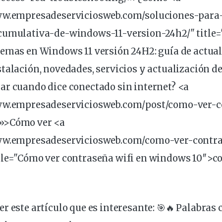
ww.empresadeserviciosweb.com/soluciones-para
cumulativa-de-windows-11-version-24h2/" title
lemas
en Windows 11 versión 24H2: guía de actua
talación, novedades, servicios y actualización d
ar cuando dice conectado sin internet? <a
www.empresadeserviciosweb.com/post/como-ver-c
»>Cómo ver <a
www.empresadeserviciosweb.com/como-ver-contr
tle="Cómo ver
contraseña
wifi en windows 10″>co
r este artículo que es interesante:
🎯🔥 Palabras 