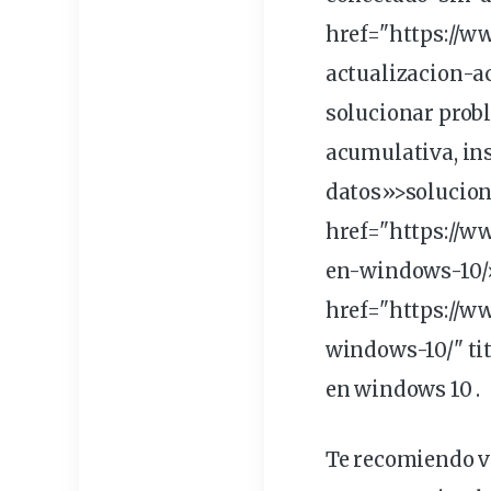
href="https://w
actualizacion-a
solucionar
prob
acumulativa, ins
datos»>solucion
href="https://
en-windows-10/
href="https://
windows-10/" ti
en windows 10 .
Te recomiendo ve