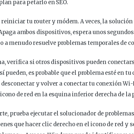
plan para petarlo en SEO
.
a
reiniciar tu router y módem. A veces, la
solución
. Apaga ambos
dispositivos
, espera unos segundos
to a menudo
resuelve
problemas
temporales
de
c
na, verifica si otros dispositivos pueden conectars
 sí pueden, es probable que el
problema
esté en tu
a desconectar y volver a conectar tu conexión Wi-
icono
de red en la esquina inferior derecha de la
rte
, prueba ejecutar el solucionador de problemas
ienes que hacer
clic
derecho en el icono de red y 