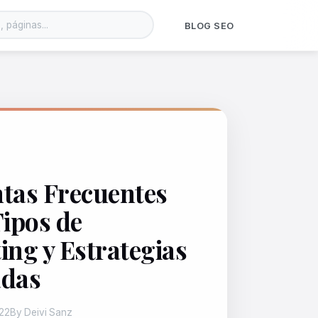
BLOG SEO
tas Frecuentes
Tipos de
ing y Estrategias
adas
22
By Deivi Sanz