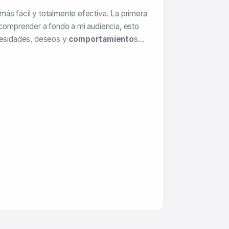
ás fácil y totalmente efectiva. La primera
 comprender a fondo a mi audiencia, esto
ecesidades, deseos y
comportamiento
s…