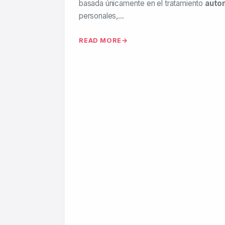
basada únicamente en el tratamiento
auto
personales,…
READ MORE