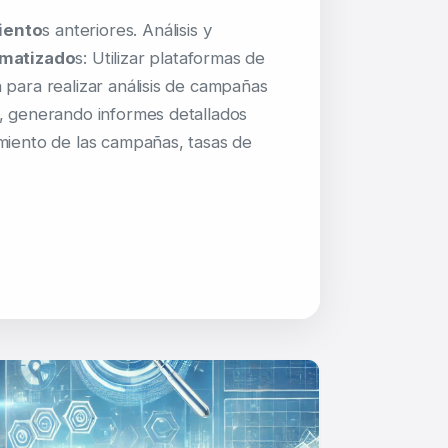
iento
s anteriores. Análisis y
matizado
s: Utilizar plataformas de
 para realizar análisis de campañas
, generando informes detallados
miento de las campañas, tasas de