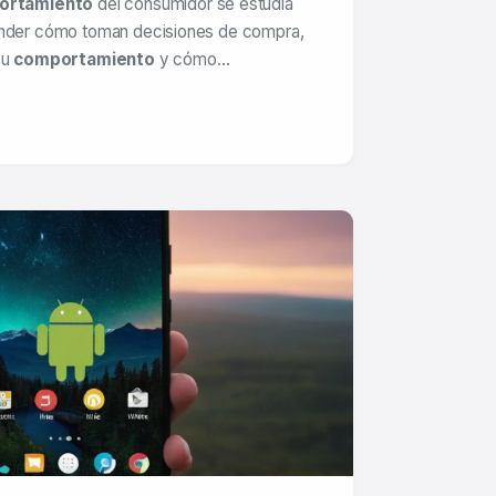
ortamiento
del consumidor se estudia
ender cómo toman decisiones de compra,
su
comportamiento
y cómo…