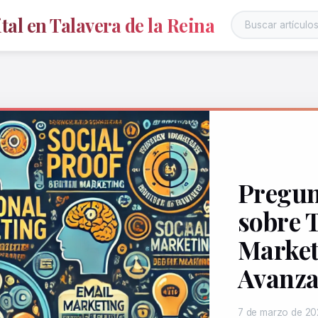
al en Talavera de la Reina
Pregun
sobre 
Market
Avanz
7 de marzo de 20