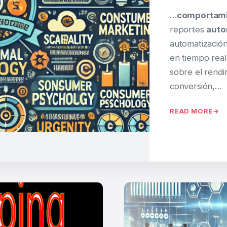
…
comportam
reportes
auto
automatización
en tiempo real
sobre el rendi
conversión,…
READ MORE