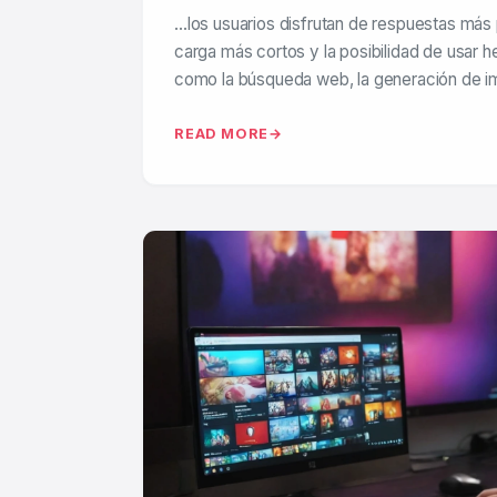
…los usuarios disfrutan de respuestas más
carga más cortos y la posibilidad de usar h
como la búsqueda web, la generación de 
READ MORE