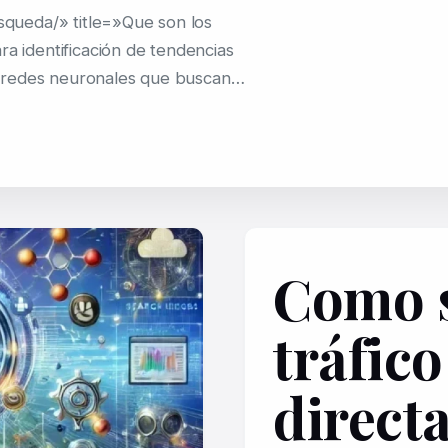
queda/» title=»Que son los
ra identificación de tendencias
 redes neuronales que buscan…
Como s
tráfic
direct