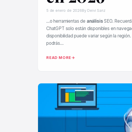
5 de enero de 2026
By Deivi Sanz
…o herramientas de
análisis
SEO. Recuerda
ChatGPT solo están disponibles en navegad
disponibilidad puede variar según la región
podrás…
READ MORE