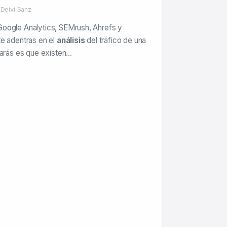
 Deivi Sanz
oogle Analytics, SEMrush, Ahrefs y
e adentras en el
análisis
del tráfico de una
tarás es que existen…