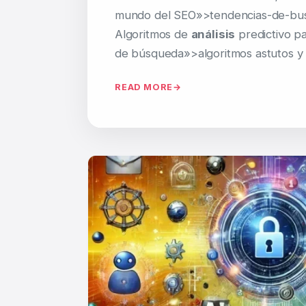
mundo del SEO»>tendencias-de-bus
Algoritmos de
análisis
predictivo pa
de búsqueda»>algoritmos astutos y
READ MORE