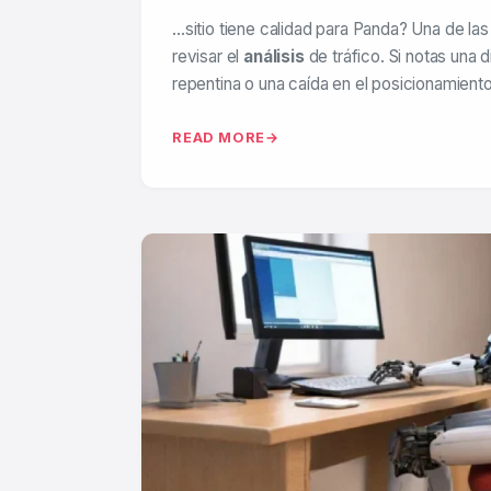
…sitio tiene calidad para Panda? Una de la
revisar el
análisis
de tráfico. Si notas una 
repentina o una caída en el posicionamien
READ MORE