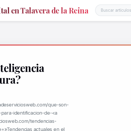
al en Talavera de la Reina
teligencia
tura?
deserviciosweb.com/que-son-
-para-identificacion-de-<a
ciosweb.com/tendencias-
e=»Tendencias actuales en el