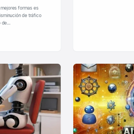
s mejores formas es
disminución de tráfico
to de…