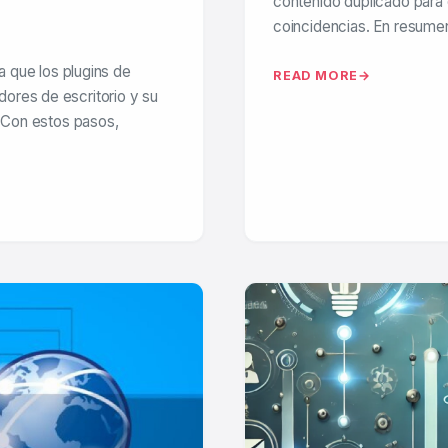
contenido duplicado para 
coincidencias. En resume
 que los plugins de
READ MORE
ores de escritorio y su
. Con estos pasos,