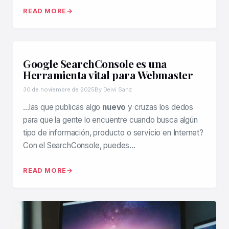
READ MORE
Google SearchConsole es una
Herramienta vital para Webmaster
30 de noviembre de 2025
By Deivi Sanz
…las que publicas algo
nuevo
y cruzas los dedos
para que la gente lo encuentre cuando busca algún
tipo de información, producto o servicio en Internet?
Con el SearchConsole, puedes…
READ MORE