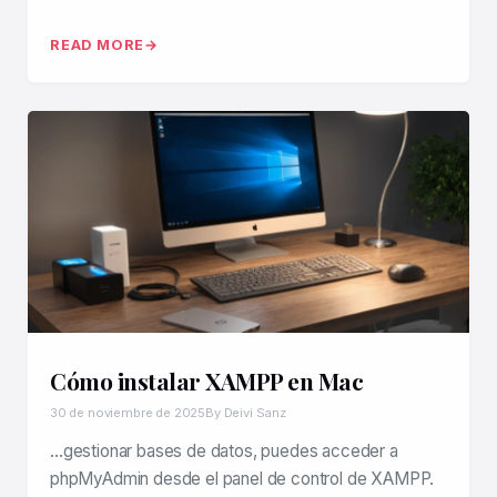
READ MORE
Cómo instalar XAMPP en Mac
30 de noviembre de 2025
By Deivi Sanz
…gestionar bases de datos, puedes acceder a
phpMyAdmin desde el panel de control de XAMPP.