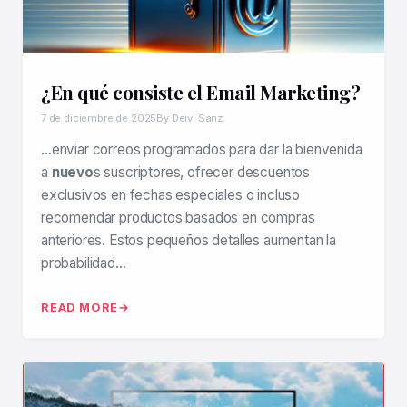
¿En qué consiste el Email Marketing?
7 de diciembre de 2025
By Deivi Sanz
…enviar correos programados para dar la bienvenida
a
nuevo
s suscriptores, ofrecer descuentos
exclusivos en fechas especiales o incluso
recomendar productos basados en compras
anteriores. Estos pequeños detalles aumentan la
probabilidad…
READ MORE