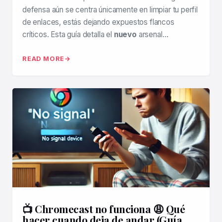
defensa aún se centra únicamente en limpiar tu perfil
de enlaces, estás dejando expuestos flancos
críticos. Esta guía detalla el
nuevo
arsenal…
READ MORE
📺 Chromecast no funciona 😩 Qué
hacer cuando deja de andar (Guía