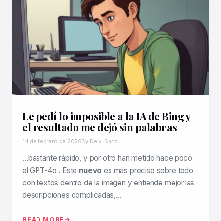
Le pedí lo imposible a la IA de Bing y
el resultado me dejó sin palabras
14 de febrero de 2026
By Deivi Sanz
…bastante rápido, y por otro han metido hace poco
el GPT-4o . Este
nuevo
es más preciso sobre todo
con textos dentro de la imagen y entiende mejor las
descripciones complicadas,…
READ MORE