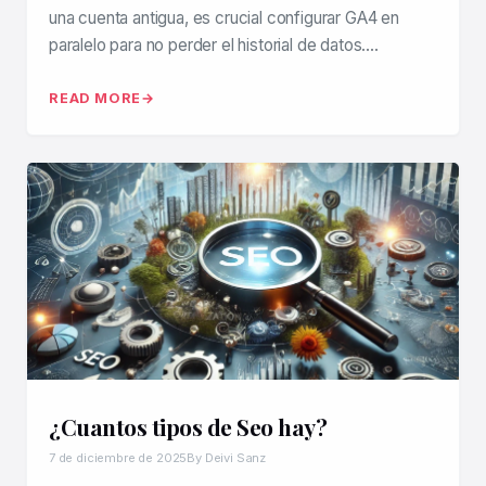
una cuenta antigua, es crucial configurar GA4 en
paralelo para no perder el historial de datos….
READ MORE
¿Cuantos tipos de Seo hay?
7 de diciembre de 2025
By Deivi Sanz