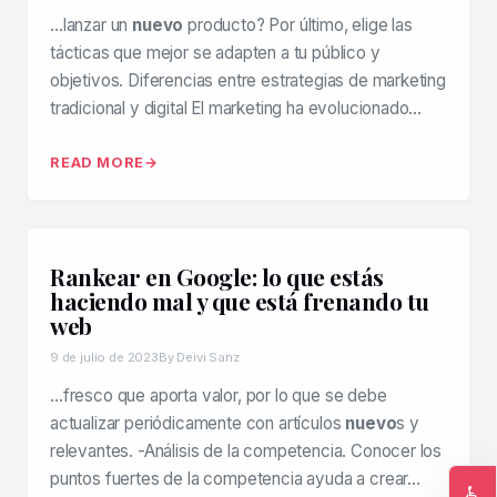
…lanzar un
nuevo
producto? Por último, elige las
tácticas que mejor se adapten a tu público y
objetivos. Diferencias entre estrategias de marketing
tradicional y digital El marketing ha evolucionado…
READ MORE
Rankear en Google: lo que estás
haciendo mal y que está frenando tu
web
9 de julio de 2023
By Deivi Sanz
…fresco que aporta valor, por lo que se debe
actualizar periódicamente con artículos
nuevo
s y
relevantes. -Análisis de la competencia. Conocer los
puntos fuertes de la competencia ayuda a crear…
♿