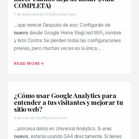
COMPLETA)
7 de diciembre de 2025
By Deivi Sanz
…que reinicie Después de eso: Configuralo de
nuevo
desde Google Home Elegí red WiFi, nombre
y listo Contra: Se pierden todas las configuraciones
previas, pero muchas veces es la única…
READ MORE
¿Cómo usar Google Analytics para
entender a tus visitantes y mejorar tu
sitio web?
9 de julio de 2023
By Deivi Sanz
…procesa datos en Universal Analytics. Si eres
nuevo
, estarás usando GA4 directamente. Si tienes