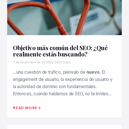
Objetivo más común del SEO: ¿Qué
realmente estás buscando?
7 de diciembre de 2025
By Deivi Sanz
…una cuestión de tráfico, piénsalo de
nuevo
. El
engagement de usuario, la experiencia de usuario y
la autoridad de dominio son fundamentales.
Entonces, cuando hablamos de SEO, no te limites…
READ MORE