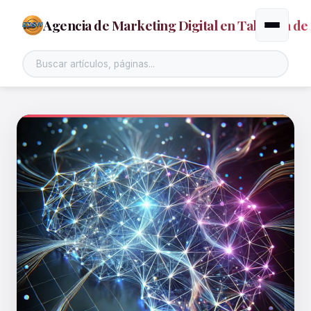
Agencia de Marketing Digital en Talavera de 
Alternar