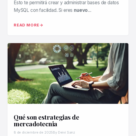
Esto te permitirá crear y administrar bases de datos
MySQL con facilidad. Si eres
nuevo
…
READ MORE
Qué son estrategias de
mercadotecnia
8 de diciembre de 2025
By Deivi Sanz