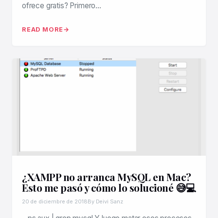
ofrece gratis? Primero…
READ MORE
¿XAMPP no arranca MySQL en Mac?
Esto me pasó y cómo lo solucioné 😅💻
20 de diciembre de 2018
By Deivi Sanz