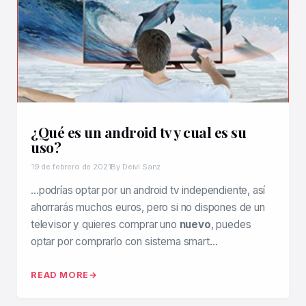
¿Qué es un android tv y cual es su
uso?
19 de febrero de 2021
By Deivi Sanz
…podrías optar por un android tv independiente, así
ahorrarás muchos euros, pero si no dispones de un
televisor y quieres comprar uno
nuevo
, puedes
optar por comprarlo con sistema smart…
READ MORE