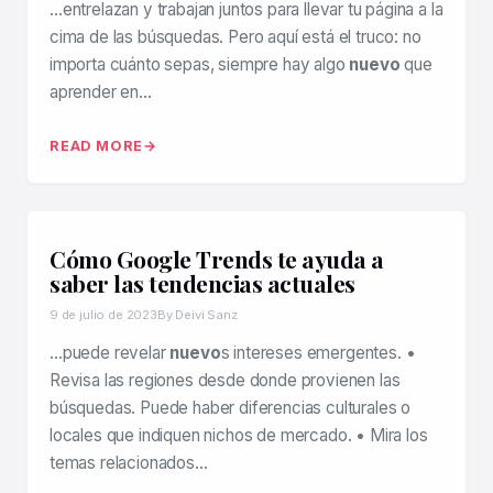
…entrelazan y trabajan juntos para llevar tu página a la
cima de las búsquedas. Pero aquí está el truco: no
importa cuánto sepas, siempre hay algo
nuevo
que
aprender en…
READ MORE
Cómo Google Trends te ayuda a
saber las tendencias actuales
9 de julio de 2023
By Deivi Sanz
…puede revelar
nuevo
s intereses emergentes. •
Revisa las regiones desde donde provienen las
búsquedas. Puede haber diferencias culturales o
locales que indiquen nichos de mercado. • Mira los
temas relacionados…