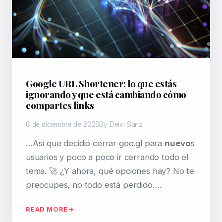
Google URL Shortener: lo que estás
ignorando y que está cambiando cómo
compartes links
8 de diciembre de 2025
By Deivi Sanz
…Así que decidió cerrar goo.gl para
nuevo
s
usuarios y poco a poco ir cerrando todo el
tema. 🚀 ¿Y ahora, qué opciones hay? No te
preocupes, no todo está perdido….
READ MORE