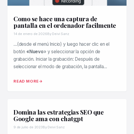
Como se hace una captura de
pantalla en el ordenador facilmente
14 de enero de 2026
By Deivi Sanz
…(desde el menú Inicio) y luego hacer clic en el
botón
«Nuevo
» y seleccionar la opción de
grabación. Iniciar la grabación: Después de
seleccionar el modo de grabación, la pantalla…
READ MORE
Domina las estrategias SEO que
Google ama con chatgpt
9 de julio de 2023
By Deivi Sanz