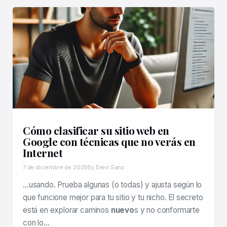
Cómo clasificar su sitio web en
Google con técnicas que no verás en
Internet
7 de diciembre de 2025
By Deivi Sanz
…usando. Prueba algunas (o todas) y ajusta según lo
que funcione mejor para tu sitio y tu nicho. El secreto
está en explorar caminos
nuevo
s y no conformarte
con lo…