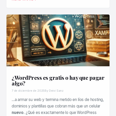
¿WordPress es gratis o hay que pagar
algo?
7 de diciembre de 2025
By Deivi Sanz
…a armar su web y termina metido en líos de hosting,
dominios y plantillas que cobran más que un celular
nuevo
. ¿Qué es exactamente lo que WordPress