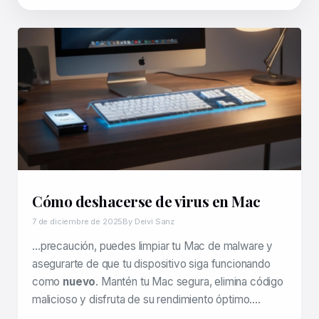
Cómo deshacerse de virus en Mac
7 de diciembre de 2025
By Deivi Sanz
…precaución, puedes limpiar tu Mac de malware y
asegurarte de que tu dispositivo siga funcionando
como
nuevo
. Mantén tu Mac segura, elimina código
malicioso y disfruta de su rendimiento óptimo….