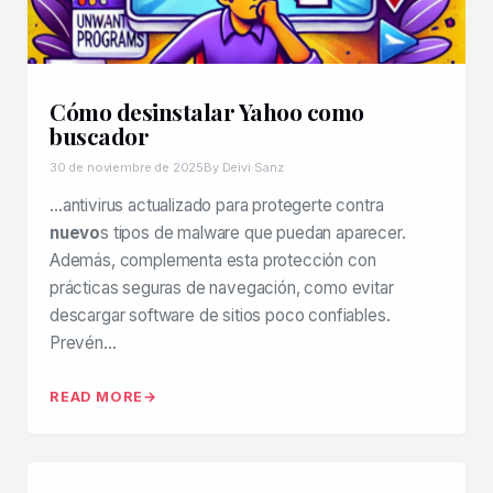
Cómo desinstalar Yahoo como
buscador
30 de noviembre de 2025
By Deivi Sanz
…antivirus actualizado para protegerte contra
nuevo
s tipos de malware que puedan aparecer.
Además, complementa esta protección con
prácticas seguras de navegación, como evitar
descargar software de sitios poco confiables.
Prevén…
READ MORE