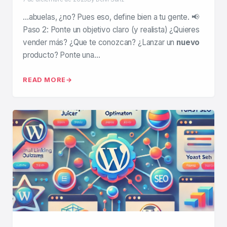
…abuelas, ¿no? Pues eso, define bien a tu gente. 📢
Paso 2: Ponte un objetivo claro (y realista) ¿Quieres
vender más? ¿Que te conozcan? ¿Lanzar un
nuevo
producto? Ponte una…
READ MORE