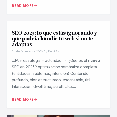
READ MORE
SEO 2025: lo que estás ignorando y
que podría hundir tu web si no te
adaptas
24 de febrero de 2024
By Deivi Sanz
…IA + estrategia + autoridad. 📈 ¿Qué es el
nuevo
SEO en 2025? optimización semántica completa
(entidades, subtemas, intención) Contenido
profundo, bien estructurado, escaneable, útil
Interacción: dwell time, scroll, clics…
READ MORE