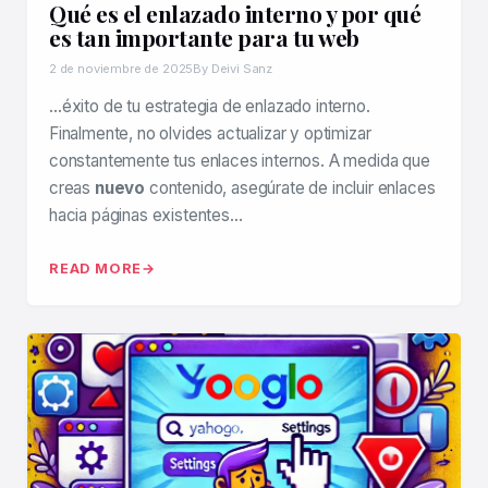
Qué es el enlazado interno y por qué
es tan importante para tu web
2 de noviembre de 2025
By Deivi Sanz
…éxito de tu estrategia de enlazado interno.
Finalmente, no olvides actualizar y optimizar
constantemente tus enlaces internos. A medida que
creas
nuevo
contenido, asegúrate de incluir enlaces
hacia páginas existentes…
READ MORE