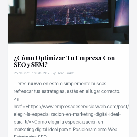
¿Cómo Optimizar Tu Empresa Con
SEO y SEM?
25 de octubre de 2025
By Deivi Sanz
…eres
nuevo
en esto o simplemente buscas
refrescar tus estrategias, estás en el lugar correcto.
<a
href=»https://www.empresadeserviciosweb.com/post/co
elegir-la-especializacion-en-marketing-digital-ideal-
para-ti/»>Cómo elegir la especialización en
marketing digital ideal para ti Posicionamiento Web: