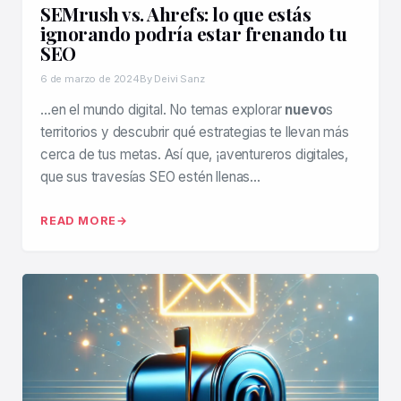
SEMrush vs. Ahrefs: lo que estás
ignorando podría estar frenando tu
SEO
6 de marzo de 2024
By Deivi Sanz
…en el mundo digital. No temas explorar
nuevo
s
territorios y descubrir qué estrategias te llevan más
cerca de tus metas. Así que, ¡aventureros digitales,
que sus travesías SEO estén llenas…
READ MORE