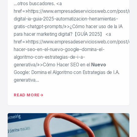
…otros buscadores. <a
href=»https://www.empresadeserviciosweb.com/post/mar
digital-ia-guia-2025-automatizacion-herramientas-
gratis-chatgpt-prompts/»>¿Cómo hacer uso de la IA
para hacer marketing digital?【GUÍA 2025】 <a
href=»https://www.empresadeserviciosweb.com/post/co
hacer-seo-en-el-nuevo-google–domina-el-
algoritmo-con-estrategias-de-i-a-
generativa/»>Cómo Hacer SEO en el
Nuevo
Google: Domina el Algoritmo con Estrategias de I.A.
generativa…
READ MORE