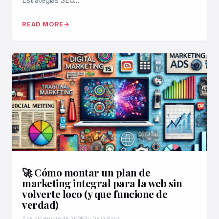
Estrategias SEO…
READ MORE
🚀 Cómo montar un plan de
marketing integral para la web sin
volverte loco (y que funcione de
verdad)
7 de diciembre de 2025
By Deivi Sanz