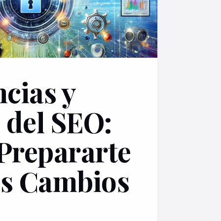
cias y
 del SEO:
Prepararte
os Cambios