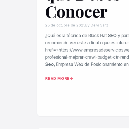
Conocer
25 de octubre de 2025
By Deivi Sanz
¿Qué es la técnica de Black Hat
SEO
y para
recomiendo ver este artículo que es intere
href=»https://www.empresadeserviciosw
profesional-mejorar-crawl-budget-ctr-rend
Seo
, Empresa Web de Posicionamiento e
READ MORE