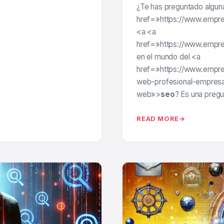
¿Te has preguntado algun
href=»https://www.empre
<a <a
href=»https://www.empre
en el mundo del <a
href=»https://www.empr
web-profesional-empresa
web»>
seo
? Es una pregu
READ MORE