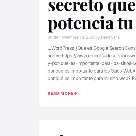
secreto que
potencia t
30 de noviembre de 2025
By Deivi Sanz
…WordPress ¿Qué es Google Search Cons
href=»https://www.empresadeserviciosw
y-por-que-es-importante-para-los-sitios-
por qué es importante para los Sitios Web»
por qué es importante para mi sitio web? 
READ MORE