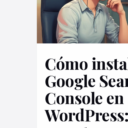
Cómo insta
Google Sea
Console en
WordPress: