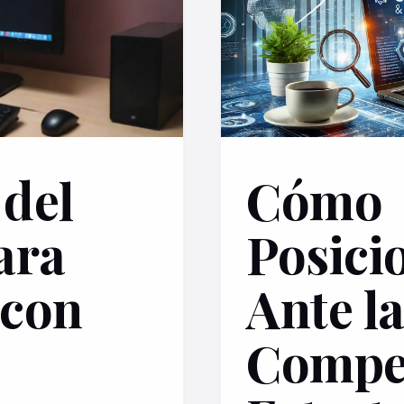
 del
Cómo
ara
Posici
 con
Ante l
Compet