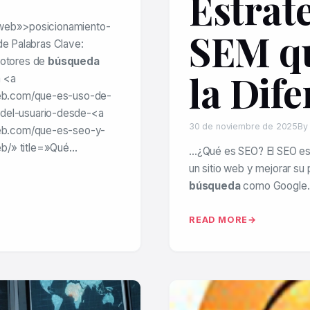
Estrat
 web»>posicionamiento-
SEM q
de Palabras Clave:
otores de
búsqueda
la Dife
a <a
eb.com/que-es-uso-de-
-del-usuario-desde-<a
30 de noviembre de 2025
By
eb.com/que-es-seo-y-
eb/» title=»Qué…
…¿Qué es SEO? El SEO es l
un sitio web y mejorar su
búsqueda
como Google.
READ MORE