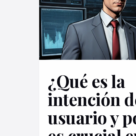
¿Qué es la
intención d
usuario y p
es crucial e