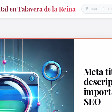
al en Talavera de la Reina
Meta ti
descri
import
SEO