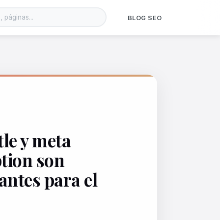
BLOG SEO
tle y meta
ption son
antes para el