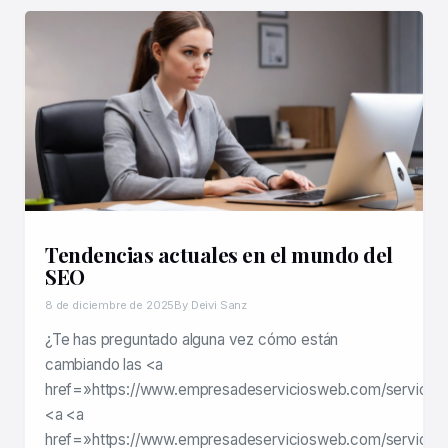
Tendencias actuales en el mundo del
SEO
8 de diciembre de 2025
By Deivi Sanz
¿Te has preguntado alguna vez cómo están
cambiando las <a
href=»https://www.empresadeserviciosweb.com/servicios
<a <a
href=»https://www.empresadeserviciosweb.com/servicios