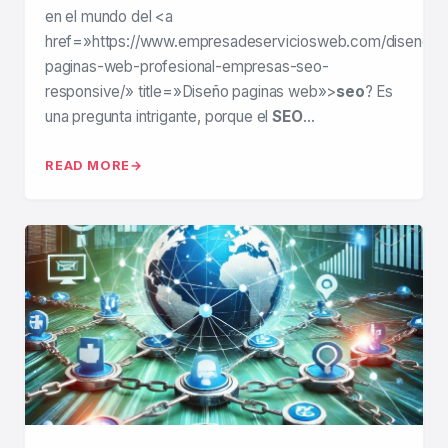
en el mundo del <a
href=»https://www.empresadeserviciosweb.com/diseno-
paginas-web-profesional-empresas-seo-
responsive/» title=»Diseño paginas web»>
seo
? Es
una pregunta intrigante, porque el
SEO
…
READ MORE