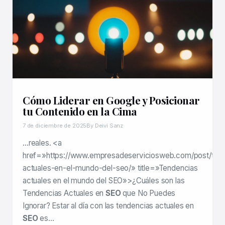
Cómo Liderar en Google y Posicionar
tu Contenido en la Cima
7 de diciembre de 2025
By Deivi Sanz
…reales. <a
href=»https://www.empresadeserviciosweb.com/post/ten
actuales-en-el-mundo-del-seo/» title=»Tendencias
actuales en el mundo del SEO»>¿Cuáles son las
Tendencias Actuales en
SEO
que No Puedes
Ignorar? Estar al día con las tendencias actuales en
SEO
es…