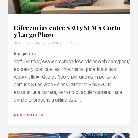
Diferencias entre SEO y SEM a Corto
y Largo Plazo
30 de noviembre de 2025
By Deivi Sanz
Imagina <a
href=»https://www.empresadeserviciosweb.com/post/que
es-seo-y-por-que-es-importante-para-los-sitios-
web/» title=»Que es Seo y por qué es importante
para los Sitios Web» class=»internal-link»>Que
estás en una carrera, pero no cualquier carrera… una
donde tu presencia online está…
READ MORE