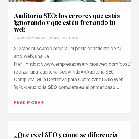
Auditoría SEO: los errores que estás
ignorando y que están frenando tu
web
2 de noviembre de 2025
By Deivi Sanz
Si estás buscando mejorar el posicionamiento de tu
sitio web, una <a
href=»https://www.empresadeserviciosweb.com/post/co
realizar-una-auditoria-seo/» title=»Auditoría SEO
Completa: Guía Definitiva para Optimizar tu Sitio Web
🚀🔍»>auditoría
SEO
completa es el primer paso…
READ MORE
¿Qué es el SEO y cómo se diferencia