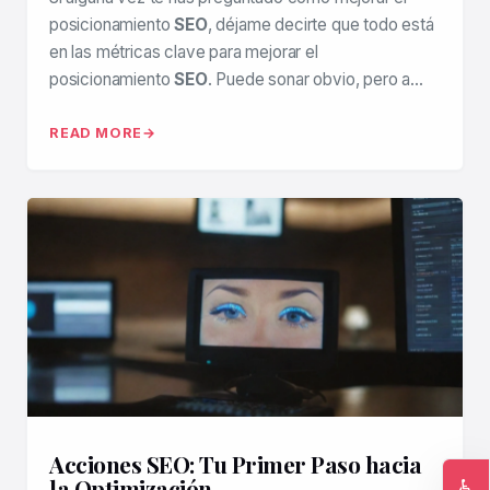
posicionamiento
SEO
, déjame decirte que todo está
en las métricas clave para mejorar el
posicionamiento
SEO
. Puede sonar obvio, pero a…
READ MORE
Acciones SEO: Tu Primer Paso hacia
la Optimización
♿