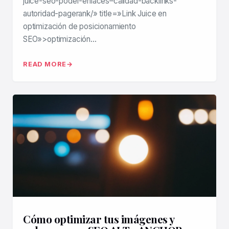
juice-seo-poder-enlaces–calidad-backlinks-
autoridad-pagerank/» title=»Link Juice en
optimización de posicionamiento
SEO»>optimización…
READ MORE
Cómo optimizar tus imágenes y