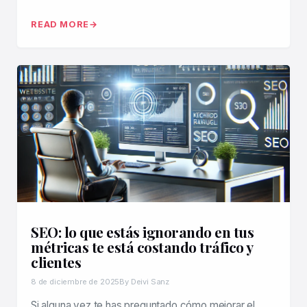
READ MORE
SEO: lo que estás ignorando en tus
métricas te está costando tráfico y
clientes
8 de diciembre de 2025
By Deivi Sanz
Si alguna vez te has preguntado cómo mejorar el