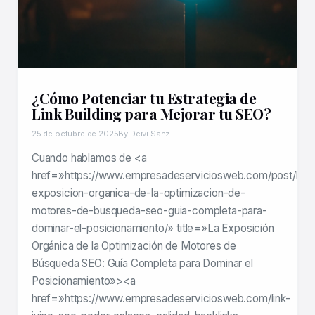
¿Cómo Potenciar tu Estrategia de
Link Building para Mejorar tu SEO?
25 de octubre de 2025
By Deivi Sanz
Cuando hablamos de <a
href=»https://www.empresadeserviciosweb.com/post/la-
exposicion-organica-de-la-optimizacion-de-
motores-de-busqueda-seo-guia-completa-para-
dominar-el-posicionamiento/» title=»La Exposición
Orgánica de la Optimización de Motores de
Búsqueda SEO: Guía Completa para Dominar el
Posicionamiento»><a
href=»https://www.empresadeserviciosweb.com/link-