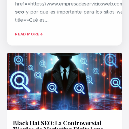
href=»https://www.empresadeserviciosweb.com/q
seo
-y-por-que-es-importante-para-los-sitios-web/
title=»Qué es…
READ MORE
Black Hat SEO: La Controversial