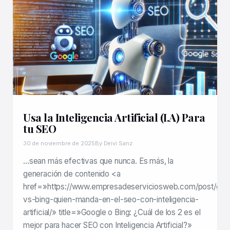
Usa la Inteligencia Artificial (I.A) Para
tu SEO
30 de noviembre de 2025
By Deivi Sanz
…sean más efectivas que nunca. Es más, la
generación de contenido <a
href=»https://www.empresadeserviciosweb.com/post/goo
vs-bing-quien-manda-en-el-seo-con-inteligencia-
artificial/» title=»Google o Bing: ¿Cuál de los 2 es el
mejor para hacer SEO con Inteligencia Artificial?»