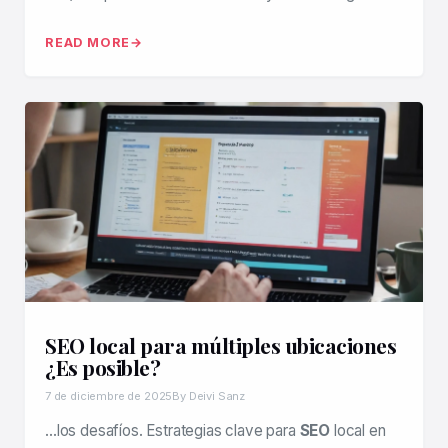
READ MORE
SEO local para múltiples ubicaciones
¿Es posible?
7 de diciembre de 2025
By Deivi Sanz
…los desafíos. Estrategias clave para
SEO
local en