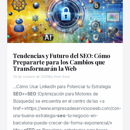
Tendencias y Futuro del SEO: Cómo
Prepararte para los Cambios que
Transformarán la Web
25 de octubre de 2025
By Deivi Sanz
…Cómo Usar LinkedIn para Potenciar tu Estrategia
SEO
»>
SEO
(Optimización para Motores de
Búsqueda) se encuentra en el centro de las <a
href=»https://www.empresadeserviciosweb.com/con-
una-buena-estrategia
-seo
-tu-negocio-en-
barcelona-puede-crecer-de-forma-exponencial/»