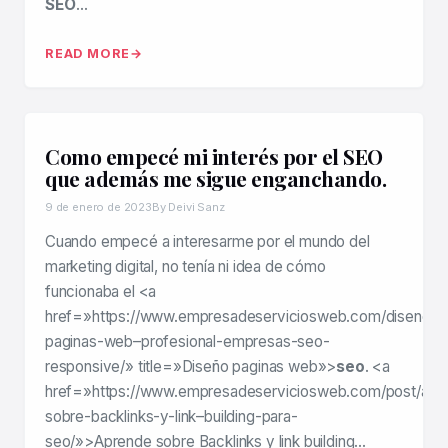
SEO
…
READ MORE
Como empecé mi interés por el SEO
que además me sigue enganchando.
9 de enero de 2023
By Deivi Sanz
Cuando empecé a interesarme por el mundo del
marketing digital, no tenía ni idea de cómo
funcionaba el <a
href=»https://www.empresadeserviciosweb.com/diseno-
paginas-web–profesional-empresas-seo-
responsive/» title=»Diseño paginas web»>
seo
. <a
href=»https://www.empresadeserviciosweb.com/post/apr
sobre-backlinks-y-link–building-para-
seo/»>Aprende sobre Backlinks y link building…