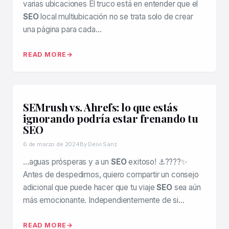
varias ubicaciones El truco está en entender que el
SEO
local multiubicación no se trata solo de crear
una página para cada…
READ MORE
SEMrush vs. Ahrefs: lo que estás
ignorando podría estar frenando tu
SEO
6 de marzo de 2024
By Deivi Sanz
…aguas prósperas y a un
SEO
exitoso! ⚓????✨
Antes de despedirnos, quiero compartir un consejo
adicional que puede hacer que tu viaje
SEO
sea aún
más emocionante. Independientemente de si…
READ MORE