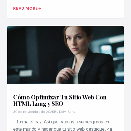
READ MORE
Cómo Optimizar Tu Sitio Web Con
HTML Lang y SEO
30 de noviembre de 2025
By Deivi Sanz
…forma eficaz. Así que, vamos a sumergirnos en
este mundo y hacer que tu sitio web destaque. <a