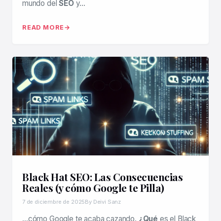
mundo del
SEO
y…
READ MORE
Black Hat SEO: Las Consecuencias
Reales (y cómo Google te Pilla)
7 de diciembre de 2025
By Deivi Sanz
…cómo Google te acaba cazando.
¿Qué
es el Black