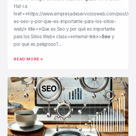
Hat <a
href=»https://www.empresadeserviciosweb.com/post/que
es-seo-y-por-que-es-importante-para-los-sitios-
web/» title=»Que es Seo y por qué es importante
para los Sitios Web» class=»internal-link»>
Seo
y
por qué es peligroso?…
READ MORE