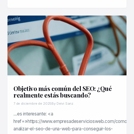
Objetivo más común del SEO: ¿Qué
realmente estás buscando?
7 de diciembre de 2025
By Deivi Sanz
…es interesante: <a
href=»https://www.empresadeserviciosweb.com/como-
analizar-el-seo-de-una-web-para-conseguir-los-