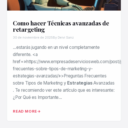
Como hacer Técnicas avanzadas de
retargeting
30 de noviembre de 2025
By Deivi Sanz
…estarás jugando en un nivel completamente
diferente. <a
href=»https://www.empresadeserviciosweb.com/post/pre
frecuentes-sobre-tipos-de-marketing-y-
estrategias-avanzadas/»>Preguntas Frecuentes
sobre Tipos de Marketing y
Estrategias
Avanzadas
. Te recomiendo ver este artículo que es interesante:
¿Por Qué es Importante…
READ MORE