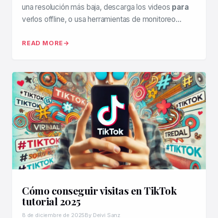
una resolución más baja, descarga los videos
para
verlos offline, o usa herramientas de monitoreo…
READ MORE
Cómo conseguir visitas en TikTok
tutorial 2025
8 de diciembre de 2025
By Deivi Sanz