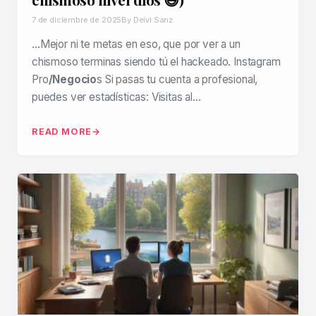
7 de diciembre de 2025
By Deivi Sanz
…Mejor ni te metas en eso, que por ver a un
chismoso terminas siendo tú el hackeado. Instagram
Pro
/Negocio
s Si pasas tu cuenta a profesional,
puedes ver estadísticas: Visitas al…
READ MORE