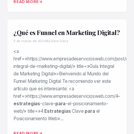
READ MORE
¿Qué es Funnel en Marketing Digital?
5 de marzo de 2024
By Deivi Sanz
<a
href=»https://www.empresadeserviciosweb.com/post/guia
integral-de-marketing–digital/» title=»Guía Integral
de Marketing Digital»>Bienvenido al Mundo del
Funnel Marketing Digital Te recomiendo ver este
artículo que es interesante: <a
href=»https://www.empresadeserviciosweb.com/4
-
estrategias
-clave
-para
-el-posicionamiento-
web/» title=»4
Estrategias
Clave
para
el
Posicionamiento Web»…
READ MORE