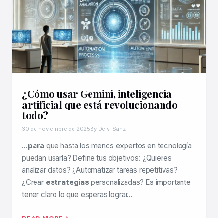
¿Cómo usar Gemini, inteligencia
artificial que está revolucionando
todo?
30 de noviembre de 2025
By Deivi Sanz
…
para
que hasta los menos expertos en tecnología
puedan usarla? Define tus objetivos: ¿Quieres
analizar datos? ¿Automatizar tareas repetitivas?
¿Crear
estrategias
personalizadas? Es importante
tener claro lo que esperas lograr…