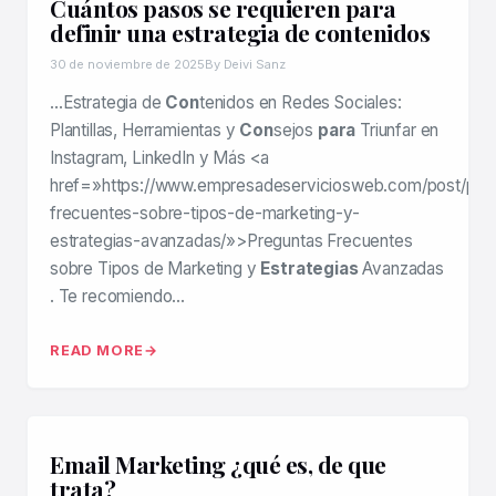
Cuántos pasos se requieren para
definir una estrategia de contenidos
30 de noviembre de 2025
By Deivi Sanz
…Estrategia de
Con
tenidos en Redes Sociales:
Plantillas, Herramientas y
Con
sejos
para
Triunfar en
Instagram, LinkedIn y Más <a
href=»https://www.empresadeserviciosweb.com/post/pre
frecuentes-sobre-tipos-de-marketing-y-
estrategias-avanzadas/»>Preguntas Frecuentes
sobre Tipos de Marketing y
Estrategias
Avanzadas
. Te recomiendo…
READ MORE
Email Marketing ¿qué es, de que
trata?