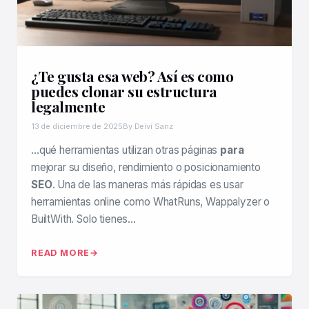
¿Te gusta esa web? Así es como
puedes clonar su estructura
legalmente
13 de diciembre de 2025
By Deivi Sanz
…qué herramientas utilizan otras páginas
para
mejorar su diseño, rendimiento o posicionamiento
SEO
. Una de las maneras más rápidas es usar
herramientas online como WhatRuns, Wappalyzer o
BuiltWith. Solo tienes…
READ MORE