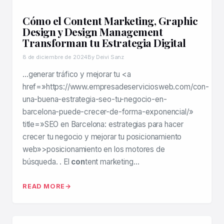
Cómo el Content Marketing, Graphic
Design y Design Management
Transforman tu Estrategia Digital
8 de diciembre de 2024
By Deivi Sanz
…generar tráfico y mejorar tu <a
href=»https://www.empresadeserviciosweb.com/con-
una-buena-estrategia-seo-tu-negocio-en-
barcelona-puede-crecer-de-forma-exponencial/»
title=»SEO en Barcelona: estrategias para hacer
crecer tu negocio y mejorar tu posicionamiento
web»>posicionamiento en los motores de
búsqueda. . El
con
tent marketing…
READ MORE