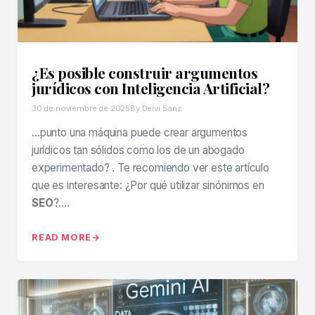
¿Es posible construir argumentos
jurídicos con Inteligencia Artificial?
30 de noviembre de 2025
By Deivi Sanz
…punto una máquina puede crear argumentos
jurídicos tan sólidos como los de un abogado
experimentado? . Te recomiendo ver este artículo
que es interesante: ¿Por qué utilizar sinónimos en
SEO
?….
READ MORE