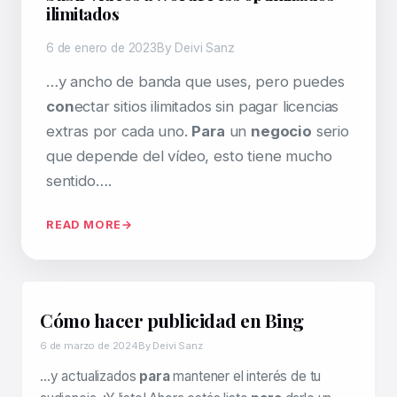
ilimitados
6 de enero de 2023
By Deivi Sanz
…y ancho de banda que uses, pero puedes
con
ectar sitios ilimitados sin pagar licencias
extras por cada uno.
Para
un
negocio
serio
que depende del vídeo, esto tiene mucho
sentido….
READ MORE
Cómo hacer publicidad en Bing
6 de marzo de 2024
By Deivi Sanz
…y actualizados
para
mantener el interés de tu