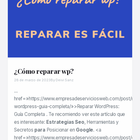
¿Cómo reparar wp?
28 de marzo de 2023
By Deivi Sanz
…
href=»https://www.empresadeserviciosweb.com/post/repa
wordpress-guia-completa/»>Reparar WordPress:
Guía Completa . Te recomiendo ver este artículo que
es interesante:
Estrategias Seo
, Herramientas y
Secretos
para
Posicionar en
Google
. <a
href=»https://www.empresadeserviciosweb.com/post/co