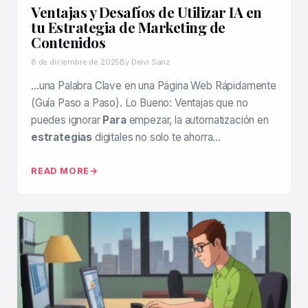
Ventajas y Desafíos de Utilizar IA en
tu Estrategia de Marketing de
Contenidos
8 de diciembre de 2025
By Deivi Sanz
…una Palabra Clave en una Página Web Rápidamente
(Guía Paso a Paso). Lo Bueno: Ventajas que no
puedes ignorar
Para
empezar, la automatización en
estrategias
digitales no solo te ahorra…
READ MORE