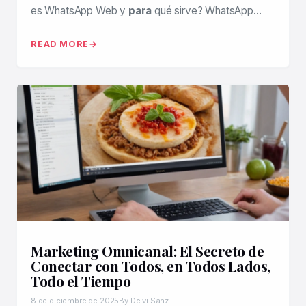
es WhatsApp Web y
para
qué sirve? WhatsApp…
READ MORE
Marketing Omnicanal: El Secreto de
Conectar con Todos, en Todos Lados,
Todo el Tiempo
8 de diciembre de 2025
By Deivi Sanz