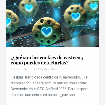
¿Qué son las cookies de rastreo y
cómo puedes detectarlas?
7 de diciembre de 2025
By Deivi Sanz
…espías silenciosos dentro de tu navegador. . Te
recomiendo ver este artículo que es interesante:
Descubriendo el
SEO
Artificial ????. Pero, espera,
antes de que entres en pánico: ¿qué son…