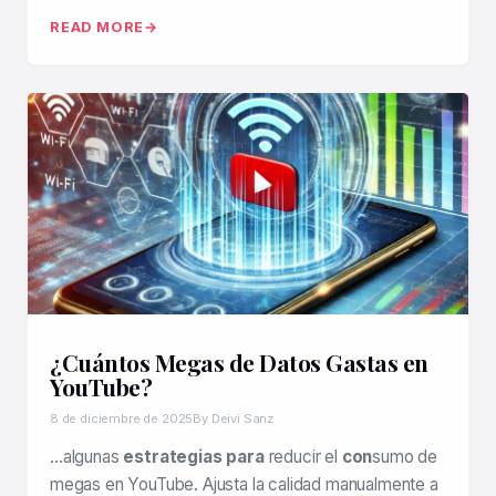
READ MORE
¿Cuántos Megas de Datos Gastas en
YouTube?
8 de diciembre de 2025
By Deivi Sanz
…algunas
estrategias para
reducir el
con
sumo de
megas en YouTube. Ajusta la calidad manualmente a