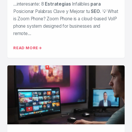
…interesante: 8
Estrategias
Infalibles
para
Posicionar Palabras Clave y Mejorar tu
SEO
. 💡 What
is Zoom Phone? Zoom Phone is a cloud-based VoIP
phone system designed for businesses and
remote…
READ MORE