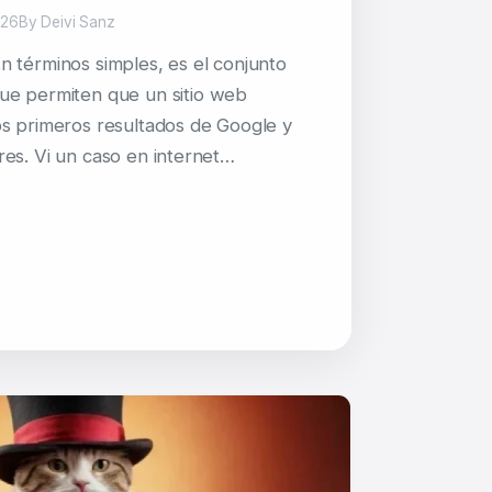
026
By Deivi Sanz
 términos simples, es el conjunto
ue permiten que un sitio web
s primeros resultados de Google y
es. Vi un caso en internet…