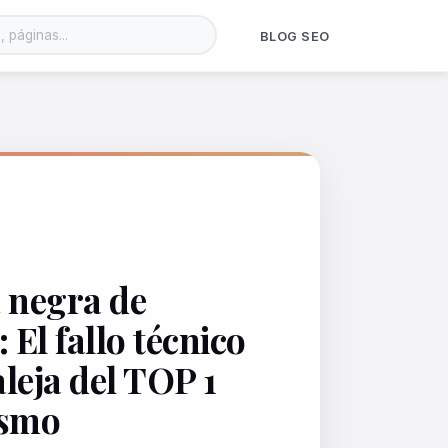
BLOG SEO
a negra de
 El fallo técnico
aleja del TOP 1
ismo