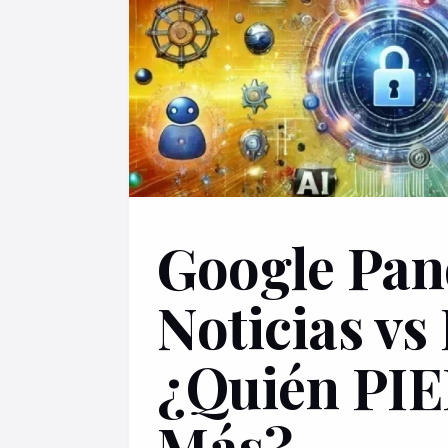
Google Pan
Noticias vs
¿Quién PI
Más?