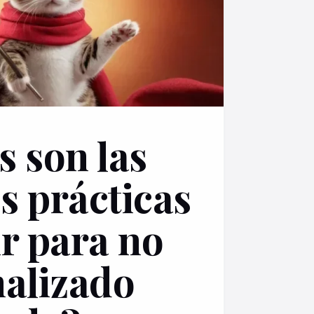
s son las
s prácticas
ir para no
nalizado