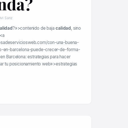
nda?
ivi Sanz
alidad
?»>contenido de baja
calidad
, sino
 <a
esadeserviciosweb.com/con-una-buena-
io-en-barcelona-puede-crecer-de-forma-
en Barcelona: estrategias para hacer
rar tu posicionamiento web»>estrategias