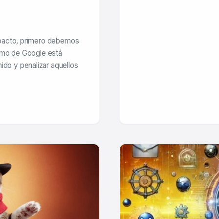
mpacto, primero debemos
tmo de Google está
ido y penalizar aquellos