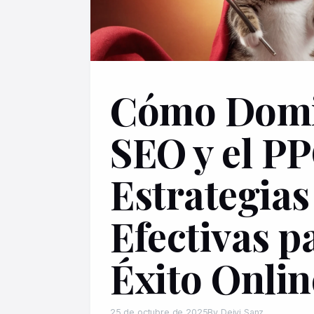
Cómo Domi
SEO y el PP
Estrategias
Efectivas p
Éxito Onlin
25 de octubre de 2025
By Deivi Sanz