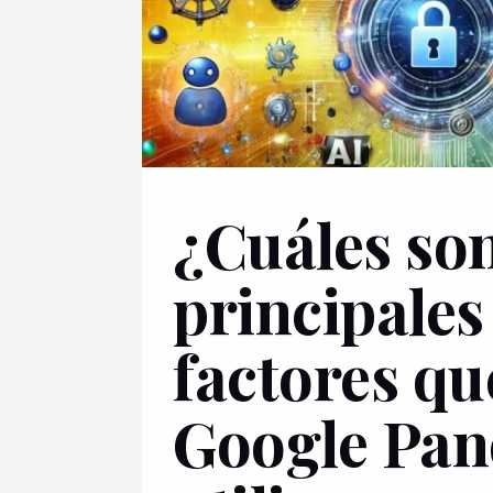
¿Cuáles son
principales
factores qu
Google Pa