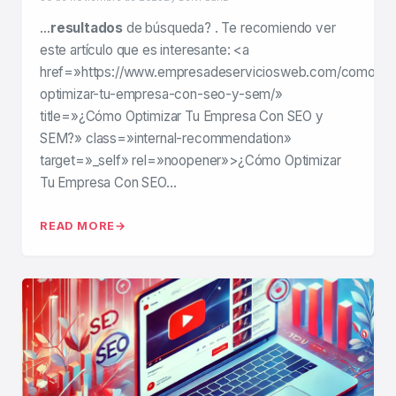
…
resultados
de búsqueda? . Te recomiendo ver
este artículo que es interesante: <a
href=»https://www.empresadeserviciosweb.com/como-
optimizar-tu-empresa-con-seo-y-sem/»
title=»¿Cómo Optimizar Tu Empresa Con SEO y
SEM?» class=»internal-recommendation»
target=»_self» rel=»noopener»>¿Cómo Optimizar
Tu Empresa Con SEO…
READ MORE