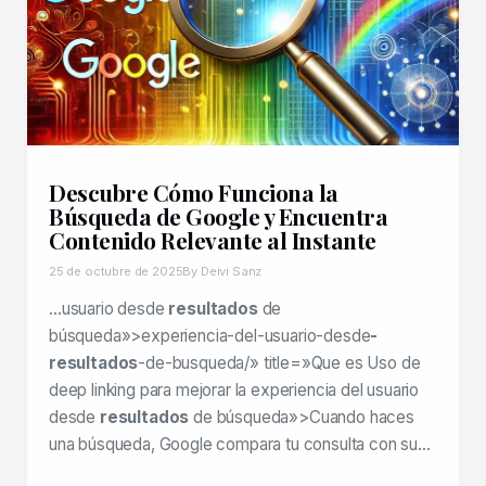
Descubre Cómo Funciona la
Búsqueda de Google y Encuentra
Contenido Relevante al Instante
25 de octubre de 2025
By Deivi Sanz
…usuario desde
resultados
de
búsqueda»>experiencia-del-usuario-desde
-
resultados
-de-busqueda/» title=»Que es Uso de
deep linking para mejorar la experiencia del usuario
desde
resultados
de búsqueda»>Cuando haces
una búsqueda, Google compara tu consulta con su…