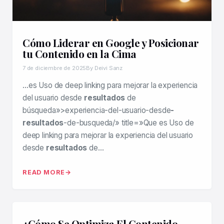
Cómo Liderar en Google y Posicionar
tu Contenido en la Cima
7 de diciembre de 2025
By Deivi Sanz
…es Uso de deep linking para mejorar la experiencia
del usuario desde
resultados
de
búsqueda»>experiencia-del-usuario-desde
-
resultados
-de-busqueda/» title=»Que es Uso de
deep linking para mejorar la experiencia del usuario
desde
resultados
de…
READ MORE
¿Cómo Se Optimiza El Contenido