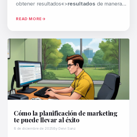
obtener resultados«>
resultados
de manera…
READ MORE
Cómo la planificación de marketing
te puede llevar al éxito
8 de diciembre de 2025
By Deivi Sanz