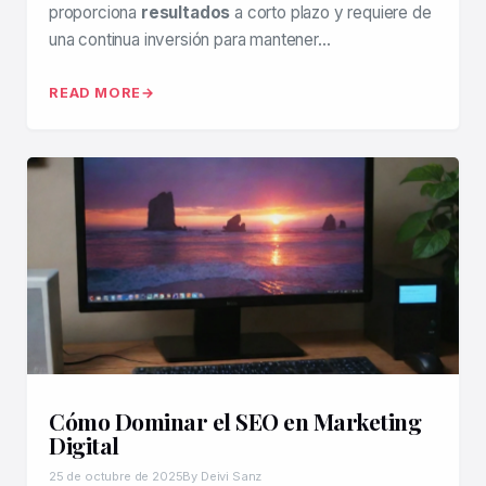
proporciona
resultados
a corto plazo y requiere de
una continua inversión para mantener…
READ MORE
Cómo Dominar el SEO en Marketing
Digital
25 de octubre de 2025
By Deivi Sanz