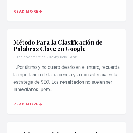
READ MORE
Método Para la Clasificación de
Palabras Clave en Google
30 de noviembre de 2025
By Deivi Sanz
…Por último y no quiero dejarlo en el tintero, recuerda
la importancia de la paciencia y la consistencia en tu
estrategia de SEO. Los
resultados
no suelen ser
inmediatos
, pero…
READ MORE