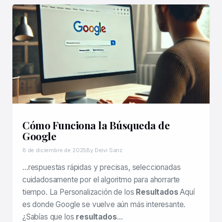
Cómo Funciona la Búsqueda de
Google
8 de diciembre de 2025
By Deivi Sanz
…respuestas rápidas y precisas, seleccionadas
cuidadosamente por el algoritmo para ahorrarte
tiempo. La Personalización de los
Resultados
Aquí
es donde Google se vuelve aún más interesante.
¿Sabías que los
resultados
…