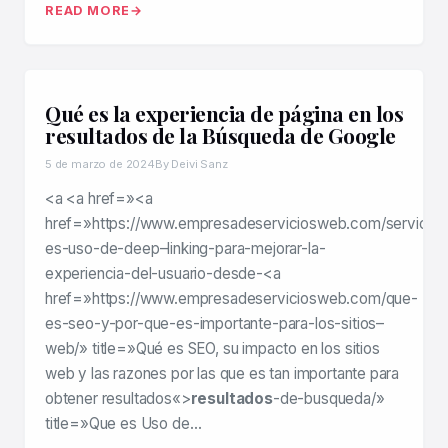
READ MORE
Qué es la experiencia de página en los
resultados de la Búsqueda de Google
5 de marzo de 2024
By Deivi Sanz
<a <a href=»<a
href=»https://www.empresadeserviciosweb.com/servicios
es-uso-de-deep–linking-para-mejorar-la-
experiencia-del-usuario-desde-<a
href=»https://www.empresadeserviciosweb.com/que-
es-seo-y-por-que-es-importante-para-los-sitios–
web/» title=»Qué es SEO, su impacto en los sitios
web y las razones por las que es tan importante para
obtener resultados«>
resultados
-de-busqueda/»
title=»Que es Uso de…