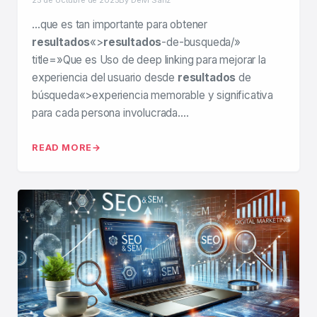
…que es tan importante para obtener
resultados
«>
resultados
-de-busqueda/»
title=»Que es Uso de deep linking para mejorar la
experiencia del usuario desde
resultados
de
búsqueda«>experiencia memorable y significativa
para cada persona involucrada….
READ MORE