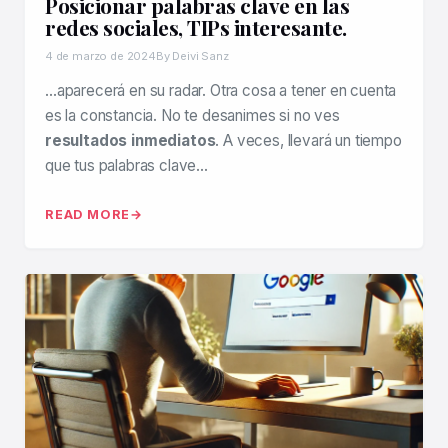
Posicionar palabras clave en las
redes sociales, TIPs interesante.
4 de marzo de 2024
By Deivi Sanz
…aparecerá en su radar. Otra cosa a tener en cuenta
es la constancia. No te desanimes si no ves
resultados inmediatos
. A veces, llevará un tiempo
que tus palabras clave…
READ MORE