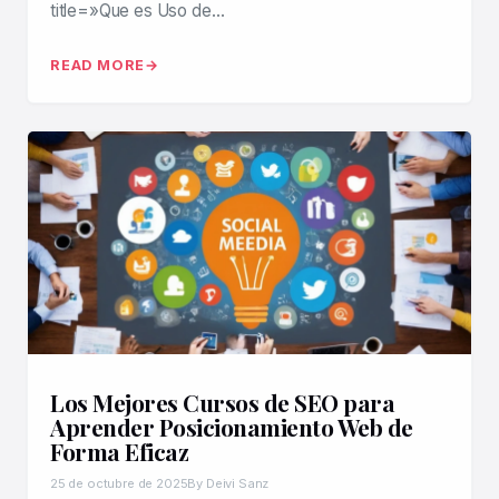
title=»Que es Uso de…
READ MORE
Los Mejores Cursos de SEO para
Aprender Posicionamiento Web de
Forma Eficaz
25 de octubre de 2025
By Deivi Sanz