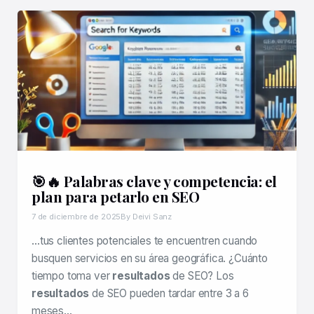
🎯🔥 Palabras clave y competencia: el
plan para petarlo en SEO
7 de diciembre de 2025
By Deivi Sanz
…tus clientes potenciales te encuentren cuando
busquen servicios en su área geográfica. ¿Cuánto
tiempo toma ver
resultados
de SEO? Los
resultados
de SEO pueden tardar entre 3 a 6
meses…