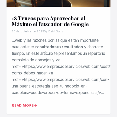
18 Trucos para Aprovechar al
Máximo el Buscador de Google
25 de octubre de 2025
By Deivi Sanz
…web y las razones por las que es tan importante
para obtener
resultados
«>
resultados
y ahorrarte
tiempo. En este artículo te presentamos un repertorio
completo de consejos y <a
href=»https://www.empresadeserviciosweb.com/post/
como-debes-hacer-<a
href=»https://www.empresadeserviciosweb.com/con-
una-buena-estrategia-seo-tu-negocio-en-
barcelona-puede-crecer-de-forma-exponencial/»…
READ MORE