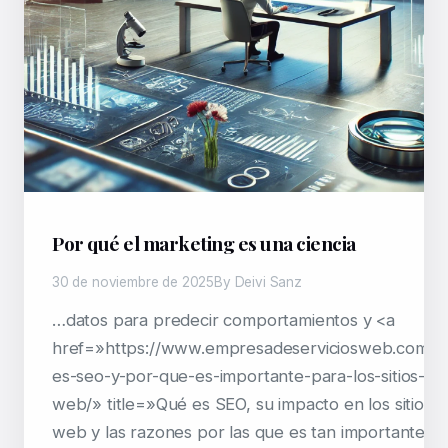
Por qué el marketing es una ciencia
30 de noviembre de 2025
By Deivi Sanz
…datos para predecir comportamientos y <a
href=»https://www.empresadeserviciosweb.com/q
es-seo-y-por-que-es-importante-para-los-sitios-
web/» title=»Qué es SEO, su impacto en los sitios
web y las razones por las que es tan importante p