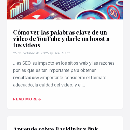
Cómo ver las palabras clave de un
video de YouTube y darle un boost a
tus videos
25 de octubre de 2025
By Deivi Sanz
…es SEO, su impacto en los sitios web y las razones
por las que es tan importante para obtener
resultados
«>importante considerar el formato
adecuado, la calidad del video, y el…
READ MORE
Aprende sobre Backlinks y link