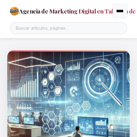
Agencia de Marketing Digital en Talavera de 
Alternar