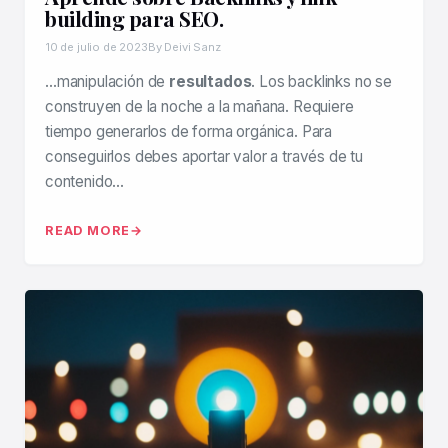
building para SEO.
10 de julio de 2023
By Deivi Sanz
…manipulación de
resultados
. Los backlinks no se
construyen de la noche a la mañana. Requiere
tiempo generarlos de forma orgánica. Para
conseguirlos debes aportar valor a través de tu
contenido…
READ MORE