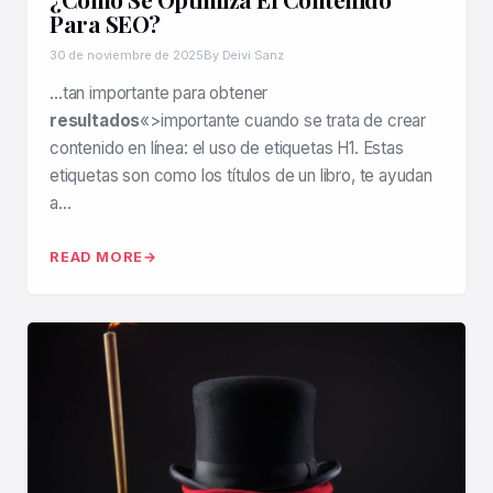
Para SEO?
30 de noviembre de 2025
By Deivi Sanz
…tan importante para obtener
resultados
«>importante cuando se trata de crear
contenido en línea: el uso de etiquetas H1. Estas
etiquetas son como los títulos de un libro, te ayudan
a…
READ MORE