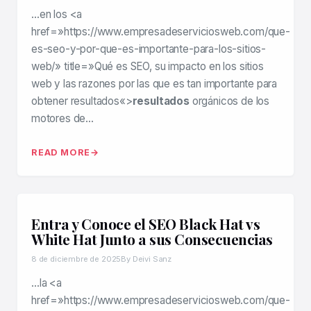
…en los <a
href=»https://www.empresadeserviciosweb.com/que-
es-seo-y-por-que-es-importante-para-los-sitios-
web/» title=»Qué es SEO, su impacto en los sitios
web y las razones por las que es tan importante para
obtener resultados«>
resultados
orgánicos de los
motores de…
READ MORE
Entra y Conoce el SEO Black Hat vs
White Hat Junto a sus Consecuencias
8 de diciembre de 2025
By Deivi Sanz
…la <a
href=»https://www.empresadeserviciosweb.com/que-