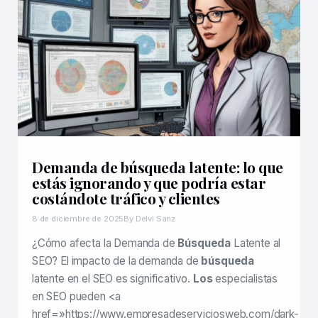
Demanda de búsqueda latente: lo que
estás ignorando y que podría estar
costándote tráfico y clientes
8 de diciembre de 2025
By Deivi Sanz
¿Cómo afecta la Demanda de
Búsqueda
Latente al
SEO? El impacto de la demanda de
búsqueda
latente en el SEO es significativo.
Los
especialistas
en SEO pueden <a
href=»https://www.empresadeserviciosweb.com/dark-