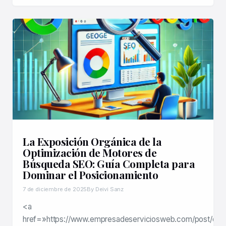
La Exposición Orgánica de la
Optimización de Motores de
Búsqueda SEO: Guía Completa para
Dominar el Posicionamiento
7 de diciembre de 2025
By Deivi Sanz
<a
href=»https://www.empresadeserviciosweb.com/post/eval