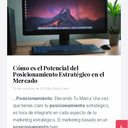
Cómo es el Potencial del
Posicionamiento Estratégico en el
Mercado
25 de octubre de 2025
By Deivi Sanz
…
Posicionamiento
: Elevando Tu Marca Una vez
que tienes claro tu
posicionamiento
estratégico,
es hora de integrarlo en cada aspecto de tu
marketing estratégico. El marketing basado en un
♿
posicionamiento
bien…