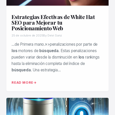
Estrategias Efectivas de White Hat
SEO para Mejorar tu
Posicionamiento Web
25 de octubre de 2025
By Deivi Sanz
…de Primera mano.»>penalizaciones por parte de
los
motores de
búsqueda
. Estas penalizaciones
pueden variar desde la disminución en
los
rankings
hasta la eliminación completa del índice de
búsqueda
. Una estrategia…
READ MORE