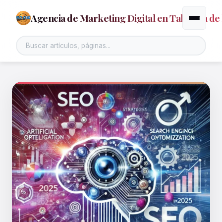
Agencia de Marketing Digital en Talavera de 
Alternar