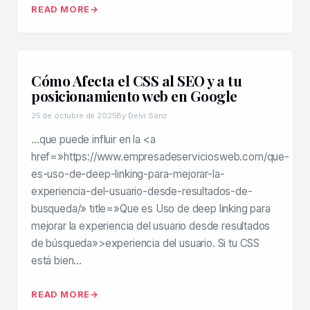
READ MORE
Cómo Afecta el CSS al SEO y a tu
posicionamiento web en Google
25 de octubre de 2025
By Deivi Sanz
…que puede influir en la <a
href=»https://www.empresadeserviciosweb.com/que-
es-uso-de-deep-linking-para-mejorar-la-
experiencia-del-usuario-desde-resultados-de-
busqueda/» title=»Que es Uso de deep linking para
mejorar la experiencia del usuario desde resultados
de búsqueda»>experiencia del usuario. Si tu CSS
está bien…
READ MORE