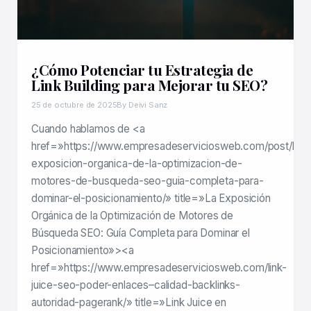
¿Cómo Potenciar tu Estrategia de
Link Building para Mejorar tu SEO?
25 de octubre de 2025
By Deivi Sanz
Cuando hablamos de <a
href=»https://www.empresadeserviciosweb.com/post/la-
exposicion-organica-de-la-optimizacion-de-
motores-de-busqueda-seo-guia-completa-para-
dominar-el-posicionamiento/» title=»La Exposición
Orgánica de la Optimización de Motores de
Búsqueda SEO: Guía Completa para Dominar el
Posicionamiento»><a
href=»https://www.empresadeserviciosweb.com/link-
juice-seo-poder-enlaces–calidad-backlinks-
autoridad-pagerank/» title=»Link Juice en