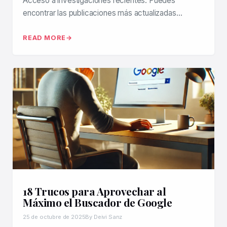
Acceso a investigaciones recientes: Puedes
encontrar las publicaciones más actualizadas…
READ MORE
18 Trucos para Aprovechar al
Máximo el Buscador de Google
25 de octubre de 2025
By Deivi Sanz