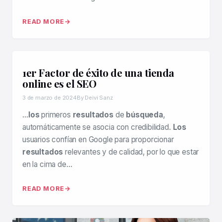
READ MORE
1er Factor de éxito de una tienda
online es el SEO
3 de marzo de 2024
By Deivi Sanz
…
los
primeros
resultados
de
búsqueda
,
automáticamente se asocia con credibilidad.
Los
usuarios confían en Google para proporcionar
resultados
relevantes y de calidad, por lo que estar
en la cima de…
READ MORE