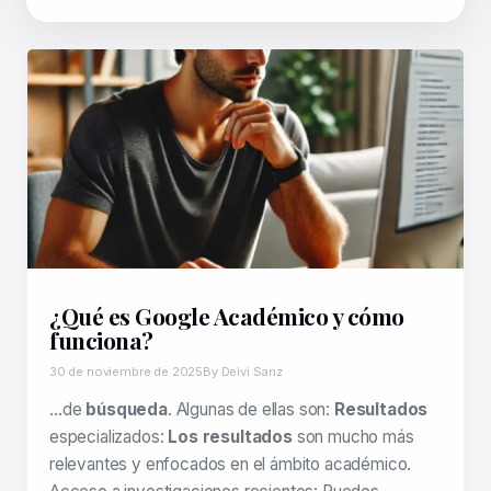
¿Qué es Google Académico y cómo
funciona?
30 de noviembre de 2025
By Deivi Sanz
…de
búsqueda
. Algunas de ellas son:
Resultados
especializados:
Los resultados
son mucho más
relevantes y enfocados en el ámbito académico.