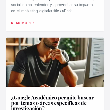
social-como-entender-y-aprovechar-su-impacto-
en-el-marketing-digital/» title=»Dark…
READ MORE
¿Google Académico permite buscar
por temas o áreas específicas de
investigación?