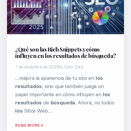
¿Qué son las Rich Snippets y cómo
influyen en los resultados de búsqueda?
7 de diciembre de 2025
By Deivi Sanz
…mejora la apariencia de tu sitio en
los
resultados
, sino que también juega un
papel importante en cómo influyen en
los
resultados
de
búsqueda
. Ahora, no todos
los
Sitios Web…
READ MORE