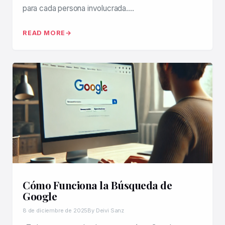
para cada persona involucrada….
READ MORE
Cómo Funciona la Búsqueda de
Google
8 de diciembre de 2025
By Deivi Sanz