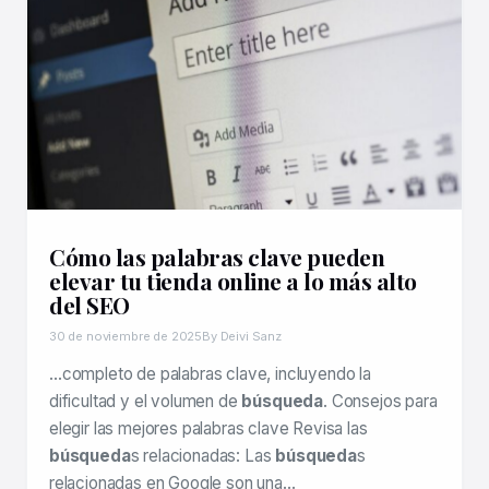
Cómo las palabras clave pueden
elevar tu tienda online a lo más alto
del SEO
30 de noviembre de 2025
By Deivi Sanz
…completo de palabras clave, incluyendo la
dificultad y el volumen de
búsqueda
. Consejos para
elegir las mejores palabras clave Revisa las
búsqueda
s relacionadas: Las
búsqueda
s
relacionadas en Google son una…