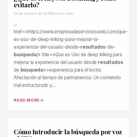
evitarlo?
25 de octubre de 2025
By Deivi Sanz
…
href=»https://www.empresadeserviciosweb.com/que-
es-uso-de-deep-linking-para-mejorar-la-
experiencia-del-usuario-desde
-resultados
-de
-
busqueda
/» title=»Que es Uso de deep linking para
mejorar la experiencia del usuario desde
resultados
de
búsqueda
»>experiencia para el lector.
Afectación al tiempo de permanencia: Un contenido
mal estructurado y…
READ MORE
Cómo Introducir la búsqueda por voz