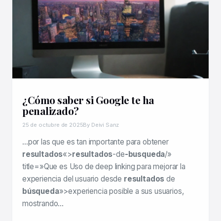
¿Cómo saber si Google te ha
penalizado?
25 de octubre de 2025
By Deivi Sanz
…por las que es tan importante para obtener
resultados
«>
resultados
-de
-busqueda
/»
title=»Que es Uso de deep linking para mejorar la
experiencia del usuario desde
resultados
de
búsqueda
»>experiencia posible a sus usuarios,
mostrando…