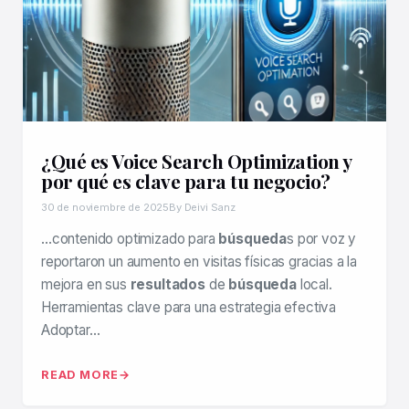
¿Qué es Voice Search Optimization y
por qué es clave para tu negocio?
30 de noviembre de 2025
By Deivi Sanz
…contenido optimizado para
búsqueda
s por voz y
reportaron un aumento en visitas físicas gracias a la
mejora en sus
resultados
de
búsqueda
local.
Herramientas clave para una estrategia efectiva
Adoptar…
READ MORE