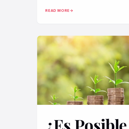
READ MORE
¿Es Posibl