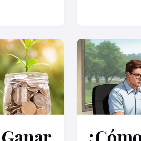
e Ganar
¿Cómo