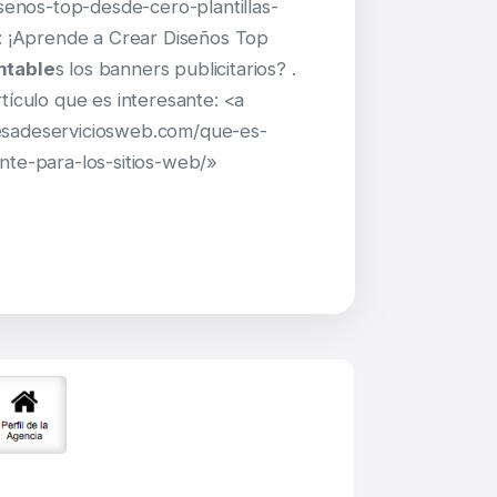
isenos-top-desde-cero-plantillas-
l: ¡Aprende a Crear Diseños Top
ntable
s los banners publicitarios? .
tículo que es interesante: <a
sadeserviciosweb.com/que-es-
nte-para-los-sitios-web/»