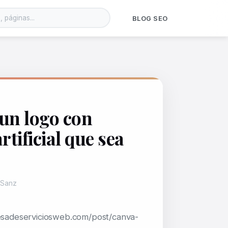
BLOG SEO
un logo con
rtificial que sea
 Sanz
sadeserviciosweb.com/post/canva-