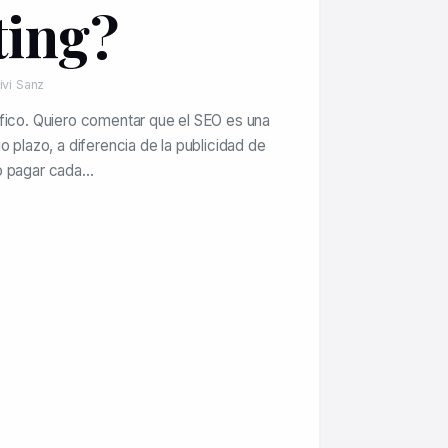
ting?
ivi Sanz
fico. Quiero comentar que el SEO es una
o plazo, a diferencia de la publicidad de
o pagar cada…