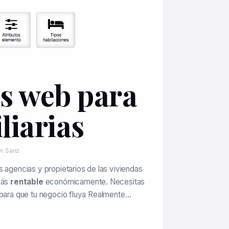
s web para
liarias
vi Sanz
s agencias y propietarios de las viviendas
más
rentable
económicamente. Necesitas
 para que tu negocio fluya Realmente…