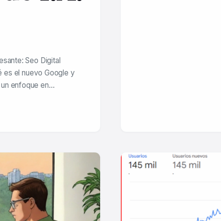
esante: Seo Digital
é es el nuevo Google y
n un enfoque en…