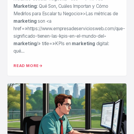
Marketing
: Qué Son, Cuáles Importan y Cómo
Medirlos para Escalar tu Negocio»>Las métricas de
marketing
son <a
href=»https://www.empresadeserviciosweb.com/que-
significado-tienen-las-kpis-en-el-mundo-del
-
marketing
/» title=»KPIs en
marketing
digital:
qué…
READ MORE