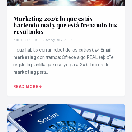
Marketing 2026: lo que estás
haciendo mal y que está frenando tus
resultados
7 de diciembre de 2025
By Deivi Sanz
…que hablas con un robot de los cutres). ✔️ Email
marketing
con trampa: Ofrece algo REAL (ej: «Te
regalo la plantilla que uso yo para X»). Trucos de
marketing
para…
READ MORE