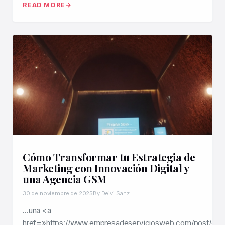
READ MORE
Cómo Transformar tu Estrategia de
Marketing con Innovación Digital y
una Agencia GSM
30 de noviembre de 2025
By Deivi Sanz
…una <a
href=»https://www.empresadeserviciosweb.com/post/co