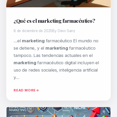
¿Qué es el marketing farmacéutico?
8 de diciembre de 2025
By Deivi Sanz
…el
marketing
farmacéutico El mundo no
se detiene, y el
marketing
farmacéutico
tampoco. Las tendencias actuales en el
marketing
farmacéutico digital incluyen el
uso de redes sociales, inteligencia artificial
y…
READ MORE