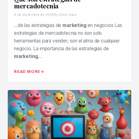
mercadotecnia
8 de diciembre de 2025
By Deivi Sanz
…de las estrategias de
marketing
en negocios Las
estrategias de mercadotecnia no son solo
herramientas para vender; son el alma de cualquier
negocio. La importancia de las estrategias de
marketing
…
READ MORE