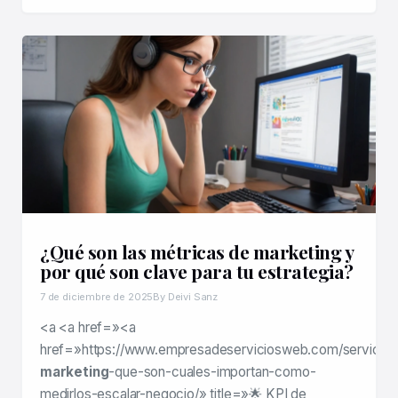
¿Qué son las métricas de marketing y
por qué son clave para tu estrategia?
7 de diciembre de 2025
By Deivi Sanz
<a <a href=»<a
href=»https://www.empresadeserviciosweb.com/servicios
marketing
-que-son-cuales-importan-como-
medirlos-escalar-negocio/» title=»🌟 KPI de