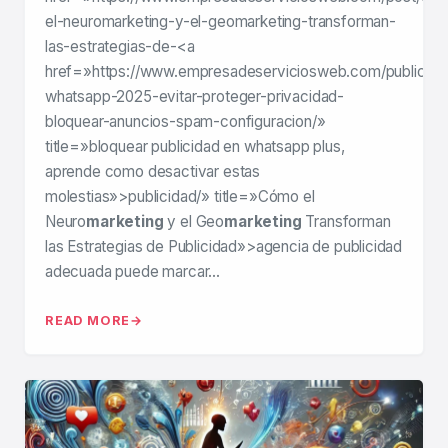
el-neuromarketing-y-el-geomarketing-transforman-
las-estrategias-de-<a
href=»https://www.empresadeserviciosweb.com/publicida
whatsapp-2025-evitar-proteger-privacidad-
bloquear-anuncios-spam-configuracion/»
title=»bloquear publicidad en whatsapp plus,
aprende como desactivar estas
molestias»>publicidad/» title=»Cómo el
Neuro
marketing
y el Geo
marketing
Transforman
las Estrategias de Publicidad»>agencia de publicidad
adecuada puede marcar…
READ MORE