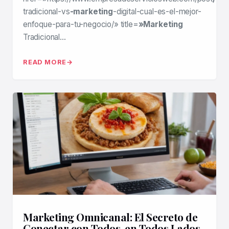
tradicional-vs
-marketing
-digital-cual-es-el-mejor-
enfoque-para-tu-negocio/» title=
»Marketing
Tradicional…
READ MORE
Marketing Omnicanal: El Secreto de
Conectar con Todos, en Todos Lados,