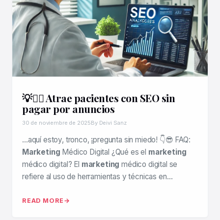
💡🧑‍⚕️ Atrae pacientes con SEO sin
pagar por anuncios
30 de noviembre de 2025
By Deivi Sanz
…aquí estoy, tronco, ¡pregunta sin miedo! 👇😎 FAQ:
Marketing
Médico Digital ¿Qué es el
marketing
médico digital? El
marketing
médico digital se
refiere al uso de herramientas y técnicas en…
READ MORE