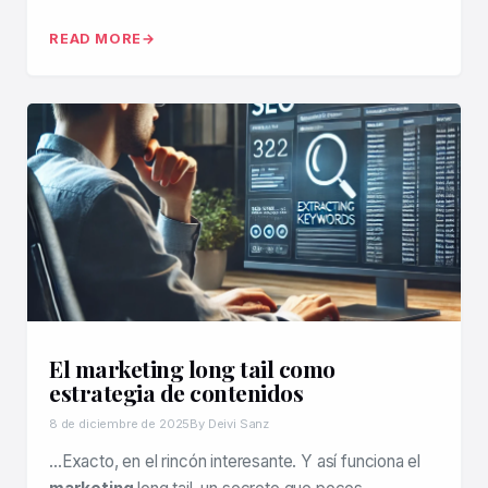
READ MORE
El marketing long tail como
estrategia de contenidos
8 de diciembre de 2025
By Deivi Sanz
…Exacto, en el rincón interesante. Y así funciona el