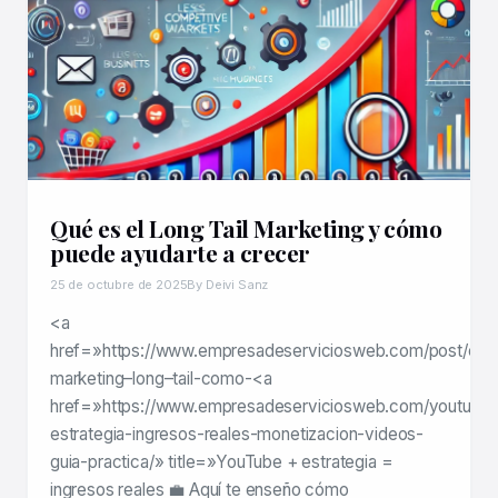
Qué es el Long Tail Marketing y cómo
puede ayudarte a crecer
25 de octubre de 2025
By Deivi Sanz
<a
href=»https://www.empresadeserviciosweb.com/post/el-
marketing–long–tail-como-<a
href=»https://www.empresadeserviciosweb.com/youtube
estrategia-ingresos-reales-monetizacion-videos-
guia-practica/» title=»YouTube + estrategia =
ingresos reales 💼 Aquí te enseño cómo