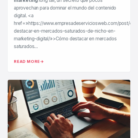
marketing
long tail, un secreto que pocos
aprovechan para dominar el mundo del contenido
digital. <a
href=»https://www.empresadeserviciosweb.com/post/co
destacar-en-mercados–saturados-de-nicho-en-
marketing-digital/»>Cómo destacar en mercados
saturados…
READ MORE