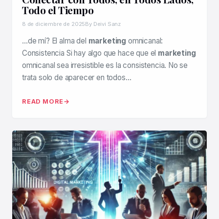
Todo el Tiempo
8 de diciembre de 2025
By Deivi Sanz
…de mí? El alma del
marketing
omnicanal:
Consistencia Si hay algo que hace que el
marketing
omnicanal sea irresistible es la consistencia. No se
trata solo de aparecer en todos…
READ MORE