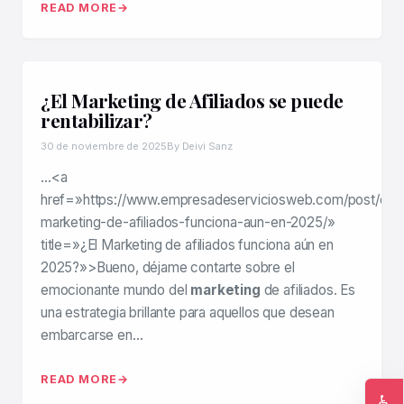
READ MORE
¿El Marketing de Afiliados se puede
rentabilizar?
30 de noviembre de 2025
By Deivi Sanz
…<a
href=»https://www.empresadeserviciosweb.com/post/el-
marketing-de-afiliados-funciona-aun-en-2025/»
title=»¿El Marketing de afiliados funciona aún en
2025?»>Bueno, déjame contarte sobre el
emocionante mundo del
marketing
de afiliados. Es
una estrategia brillante para aquellos que desean
embarcarse en…
READ MORE
♿