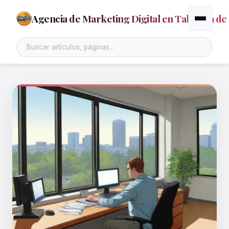
Agencia de Marketing Digital en Talavera de 
Alternar