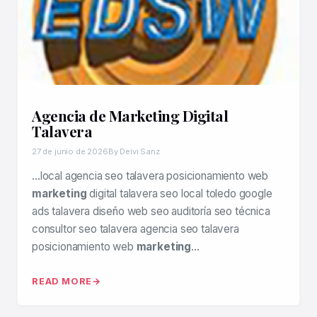
Agencia de Marketing Digital
Talavera
27 de junio de 2026
By Deivi Sanz
…local agencia seo talavera posicionamiento web
marketing
digital talavera seo local toledo google
ads talavera diseño web seo auditoría seo técnica
consultor seo talavera agencia seo talavera
posicionamiento web
marketing
…
READ MORE