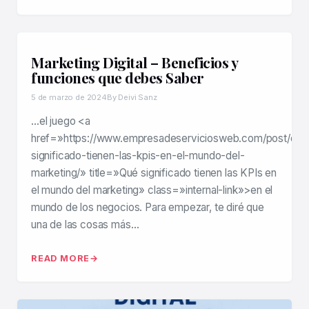
Marketing Digital – Beneficios y
funciones que debes Saber
5 de marzo de 2024
By Deivi Sanz
…el juego <a
href=»https://www.empresadeserviciosweb.com/post/que
significado-tienen-las-kpis-en-el-mundo-del-
marketing/» title=»Qué significado tienen las KPIs en
el mundo del marketing» class=»internal-link»>en el
mundo de los negocios. Para empezar, te diré que
una de las cosas más…
READ MORE