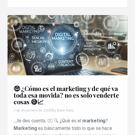
🤑 ¿Cómo es el marketing y de qué va
toda esa movida? no es solo venderte
cosas 😅📈
7 de diciembre de 2025
By Deivi Sanz
…te des cuenta. 😵‍💫 🔍 ¿Qué es el
marketing
?
Marketing
es básicamente todo lo que se hace