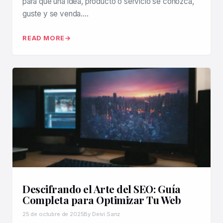
para que una idea, producto o servicio se conozca,
guste y se venda….
READ MORE
Descifrando el Arte del SEO: Guía
Completa para Optimizar Tu Web
25 de octubre de 2025
By Deivi Sanz