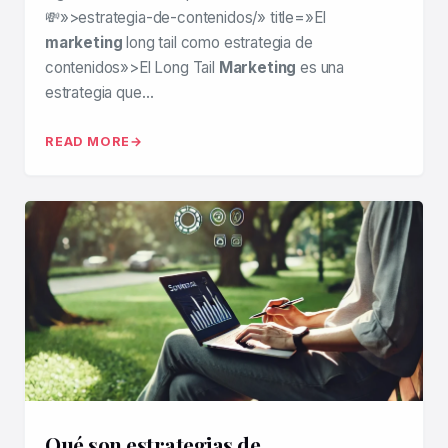
💸»>estrategia-de-contenidos/» title=»El
marketing
long tail como estrategia de
contenidos»>El Long Tail
Marketing
es una
estrategia que…
READ MORE
Qué son estrategias de