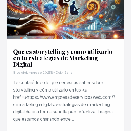
Que es storytelling y como utilizarlo
en tu estrategias de Marketing
Digital
8 de diciembre de 2025
By Deivi Sanz
Te contaré todo lo que necesitas saber sobre
storytelling y cómo utilizarlo en tus <a
href=»https://www.empresadeserviciosweb.com/?
s=marketing+digital«>estrategias de
marketing
digital de una forma sencilla pero efectiva. Imagina
que estamos charlando entre…