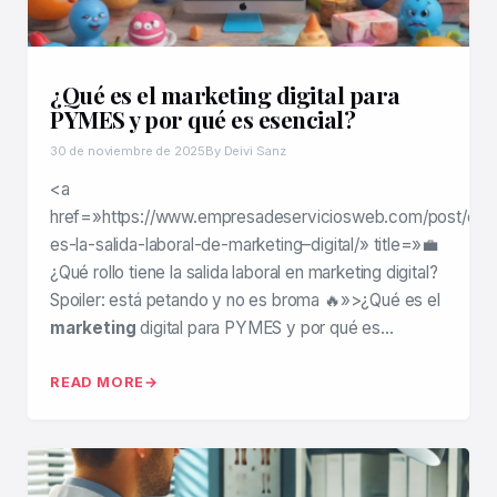
¿Qué es el marketing digital para
PYMES y por qué es esencial?
30 de noviembre de 2025
By Deivi Sanz
<a
href=»https://www.empresadeserviciosweb.com/post/cual
es-la-salida-laboral-de-marketing–digital/» title=»💼
¿Qué rollo tiene la salida laboral en marketing digital?
Spoiler: está petando y no es broma 🔥»>¿Qué es el
marketing
digital para PYMES y por qué es…
READ MORE