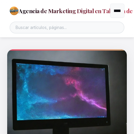
Agencia de Marketing Digital en Talavera de 
Alternar