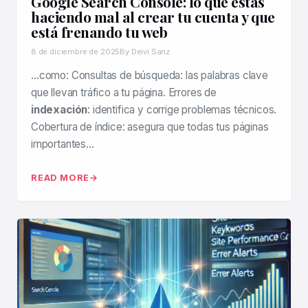
Google Search Console: lo que estás
haciendo mal al crear tu cuenta y que
está frenando tu web
8 de diciembre de 2025
By Deivi Sanz
…como: Consultas de búsqueda: las palabras clave
que llevan tráfico a tu página. Errores de
indexación
: identifica y corrige problemas técnicos.
Cobertura de índice: asegura que todas tus páginas
importantes…
READ MORE