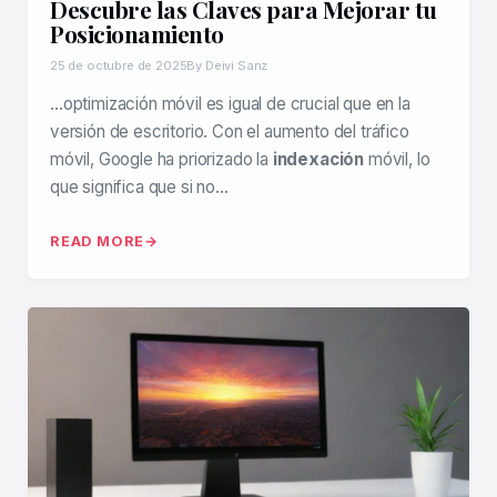
Descubre las Claves para Mejorar tu
Posicionamiento
25 de octubre de 2025
By Deivi Sanz
…optimización móvil es igual de crucial que en la
versión de escritorio. Con el aumento del tráfico
móvil, Google ha priorizado la
indexación
móvil, lo
que significa que si no…
READ MORE