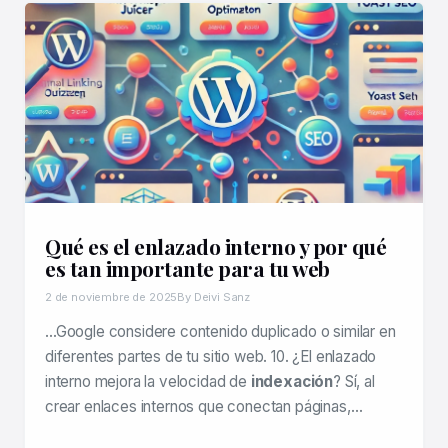
Qué es el enlazado interno y por qué
es tan importante para tu web
2 de noviembre de 2025
By Deivi Sanz
…Google considere contenido duplicado o similar en
diferentes partes de tu sitio web. 10. ¿El enlazado
interno mejora la velocidad de
indexación
? Sí, al
crear enlaces internos que conectan páginas,…