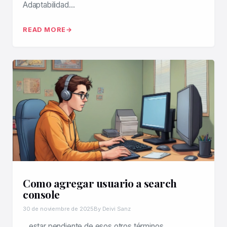
Adaptabilidad…
READ MORE
Como agregar usuario a search
console
30 de noviembre de 2025
By Deivi Sanz
…estar pendiente de esos otros términos