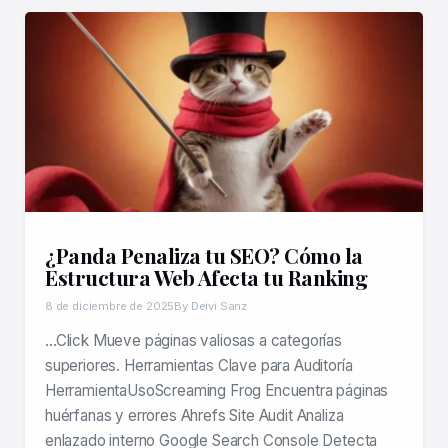
¿Panda Penaliza tu SEO? Cómo la
Estructura Web Afecta tu Ranking
8 de diciembre de 2025
By Deivi Sanz
…Click Mueve páginas valiosas a categorías
superiores. Herramientas Clave para Auditoría
HerramientaUsoScreaming Frog Encuentra páginas
huérfanas y errores Ahrefs Site Audit Analiza
enlazado interno Google Search Console Detecta