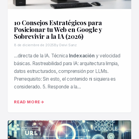
10 Consejos Estratégicos para
Posicionar tu Web en Google y
Sobrevivir a la IA (2026)
8 de diciembre de 2025
By Deivi Sanz
…directa de la IA. Técnica
Indexación
y velocidad
básicas. Rastreabilidad para IA: arquitectura limpia,
datos estructurados, comprensión por LLMs.
Prerrequisito: Sin esto, el contenido ni siquiera es
considerado. 5. Responde a la…
READ MORE