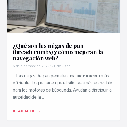
¿Qué son las migas de pan
(breadcrumbs) y cómo mejoran la
navegación web?
8 de diciembre de 2025
By Deivi Sanz
…Las migas de pan permiten una
indexación
más
eficiente, lo que hace que el sitio sea más accesible
para los motores de búsqueda. Ayudan a distribuir la
autoridad de la…
READ MORE