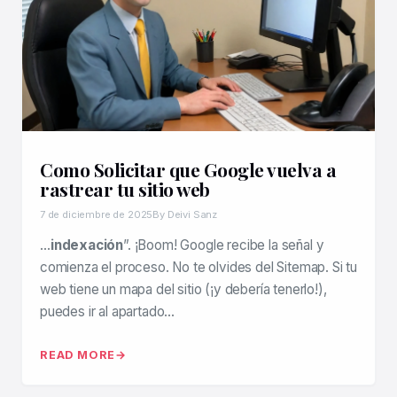
Como Solicitar que Google vuelva a
rastrear tu sitio web
7 de diciembre de 2025
By Deivi Sanz
…
indexación
”. ¡Boom! Google recibe la señal y
comienza el proceso. No te olvides del Sitemap. Si tu
web tiene un mapa del sitio (¡y debería tenerlo!),
puedes ir al apartado…
READ MORE