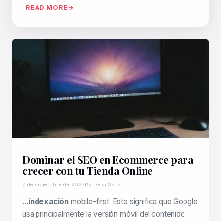
READ MORE
Dominar el SEO en Ecommerce para
crecer con tu Tienda Online
7 de diciembre de 2025
By Deivi Sanz
…
indexación
mobile-first. Esto significa que Google
usa principalmente la versión móvil del contenido