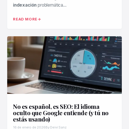
indexación
problemática…
READ MORE
No es español, es SEO: El idioma
oculto que Google entiende (y tú no
estás usando)
16 de enero de 2026
By Deivi Sanz