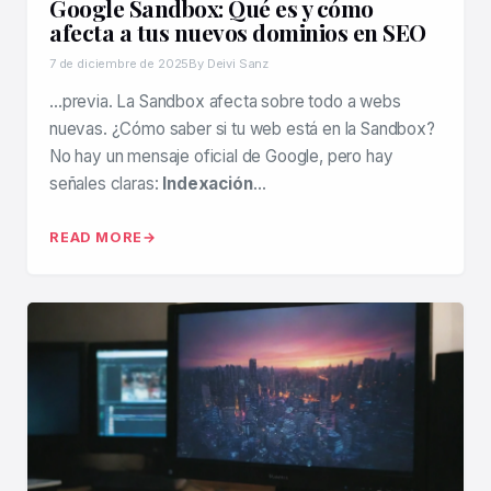
Google Sandbox: Qué es y cómo
afecta a tus nuevos dominios en SEO
7 de diciembre de 2025
By Deivi Sanz
…previa. La Sandbox afecta sobre todo a webs
nuevas. ¿Cómo saber si tu web está en la Sandbox?
No hay un mensaje oficial de Google, pero hay
señales claras:
Indexación
…
READ MORE