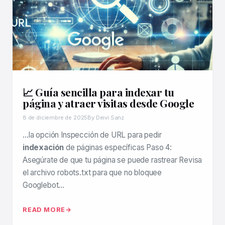
📈 Guía sencilla para indexar tu
página y atraer visitas desde Google
8 de diciembre de 2025
By Deivi Sanz
…la opción Inspección de URL para pedir
indexación
de páginas específicas Paso 4:
Asegúrate de que tu página se puede rastrear Revisa
el archivo robots.txt para que no bloquee
Googlebot…
READ MORE