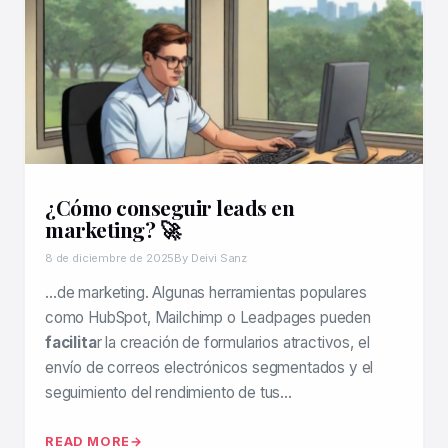
¿Cómo conseguir leads en
marketing? 🚀
8 de diciembre de 2025
By Deivi Sanz
…de marketing. Algunas herramientas populares
como HubSpot, Mailchimp o Leadpages pueden
facilita
r la creación de formularios atractivos, el
envío de correos electrónicos segmentados y el
seguimiento del rendimiento de tus…
READ MORE