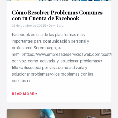
Cómo Resolver Problemas Comunes
con tu Cuenta de Facebook
25 de octubre de 2025
By Deivi Sanz
Facebook es una de las plataformas más
importantes para
comunicación
personal y
profesional. Sin embargo, <a
href=»https://www.empresadeserviciosweb.com/post/bus
por-voz-como-activarla-y-solucionar-problemas/»
title=»Búsqueda por voz: cómo activarla y
solucionar problemas»>los problemas con las
cuentas de…
READ MORE