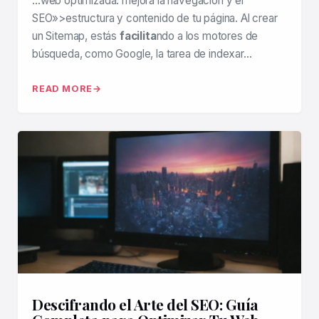
…web optimizada: mejora la navegación y el
SEO»>estructura y contenido de tu página. Al crear
un Sitemap, estás
facilita
ndo a los motores de
búsqueda, como Google, la tarea de indexar…
READ MORE
Descifrando el Arte del SEO: Guía