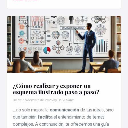
¿Cómo realizar y exponer un
esquema ilustrado paso a paso?
30 de noviembre de 2025
By Deivi Sanz
…no solo mejora la
comunicación
de tus ideas, sino
que también
facilita
el entendimiento de temas
complejos. A continuación, te ofrecemos una guía