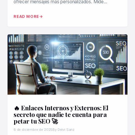
ofrecer mensajes más personalizados. Mide…
READ MORE
🔥 Enlaces Internos y Externos: El
secreto que nadie te cuenta para
petar tu SEO 🚀
8 de diciembre de 2025
By Deivi Sanz