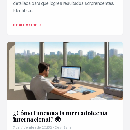
detallada para que logres resultados sorprendentes.
Identifica…
READ MORE
¿Cómo funciona la mercadotecnia
internacional? 🌍
7 de diciembre de 2025
By Deivi Sanz