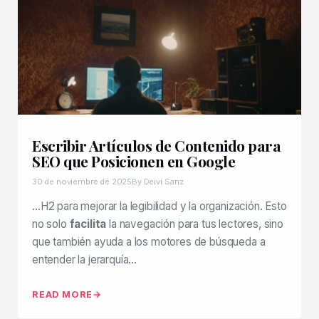
Escribir Artículos de Contenido para
SEO que Posicionen en Google
30 de noviembre de 2025
By Deivi Sanz
…H2 para mejorar la legibilidad y la organización. Esto
no solo
facilita
la navegación para tus lectores, sino
que también ayuda a los motores de búsqueda a
entender la jerarquía…
READ MORE