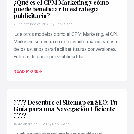
¿Qué es el CPM Marketing y cómo
puede beneficiar tu estrategia
publicitaria?
25 de octubre de 2025
By Deivi Sanz
…de otros modelos como el CPM Marketing, el CPL
Marketing se centra en obtener información valiosa
de los usuarios para
facilita
r futuras conversiones.
En lugar de pagar por visibilidad, las…
READ MORE
????️ Descubre el Sitemap en SEO: Tu
Guía para una Navegación Eficiente
????
16 de enero de 2024
By Deivi Sanz