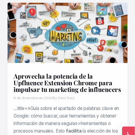
Aprovecha la potencia de la
Upfluence Extension Chrome para
impulsar tu marketing de influencers
8 de diciembre de 2024
By Deivi Sanz
…title=»Guía sobre el apartado de palabras clave en
Google: cómo buscar, usar herramientas y obtener
información de manera segura»>herramientas o
procesos manuales. Esto
facilita
la elección de los
♿