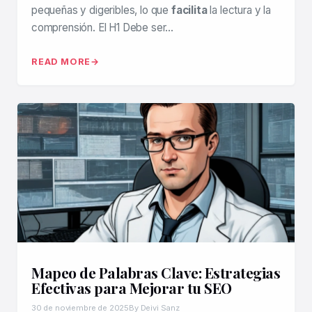
pequeñas y digeribles, lo que
facilita
la lectura y la
comprensión. El H1 Debe ser…
READ MORE
Mapeo de Palabras Clave: Estrategias
Efectivas para Mejorar tu SEO
30 de noviembre de 2025
By Deivi Sanz