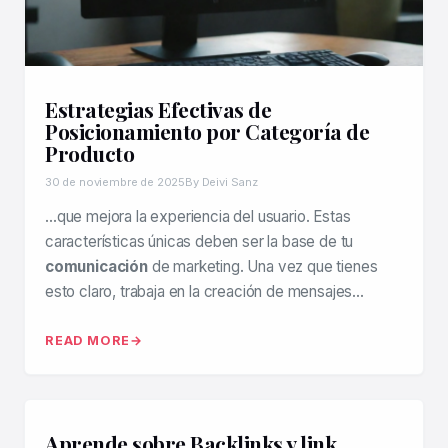
Estrategias Efectivas de
Posicionamiento por Categoría de
Producto
30 de noviembre de 2025
By Deivi Sanz
…que mejora la experiencia del usuario. Estas
características únicas deben ser la base de tu
comunicación
de marketing. Una vez que tienes
esto claro, trabaja en la creación de mensajes…
READ MORE
Aprende sobre Backlinks y link