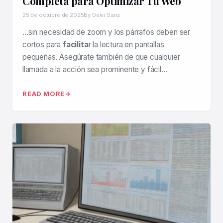
Completa para Optimizar Tu Web
25 de octubre de 2025
By Deivi Sanz
…sin necesidad de zoom y los párrafos deben ser
cortos para
facilita
r la lectura en pantallas
pequeñas. Asegúrate también de que cualquier
llamada a la acción sea prominente y fácil…
READ MORE