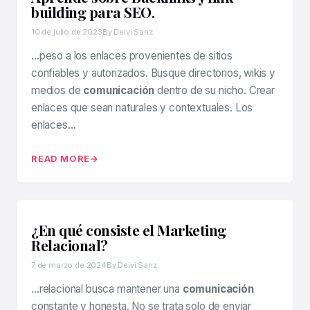
building para SEO.
10 de julio de 2023
By Deivi Sanz
…peso a los enlaces provenientes de sitios
confiables y autorizados. Busque directorios, wikis y
medios de
comunicación
dentro de su nicho. Crear
enlaces que sean naturales y contextuales. Los
enlaces…
READ MORE
¿En qué consiste el Marketing
Relacional?
7 de marzo de 2024
By Deivi Sanz
…relacional busca mantener una
comunicación
constante y honesta. No se trata solo de enviar