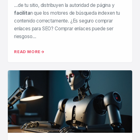
…de tu sitio, distribuyen la autoridad de página y
facilita
n que los motores de búsqueda indexen tu
contenido correctamente. ¿Es seguro comprar
enlaces para SEO? Comprar enlaces puede ser
riesgoso…
READ MORE