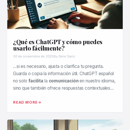
¿Qué es ChatGPT y cómo puedes
usarlo fácilmente?
30 de noviembre de 2025
By Deivi Sanz
…si es necesario, ajusta o clarifica tu pregunta.
Guarda o copia la información útil. ChatGPT español
no solo
facilita
la
comunicación
en nuestro idioma,
sino que también ofrece respuestas contextuales…
READ MORE