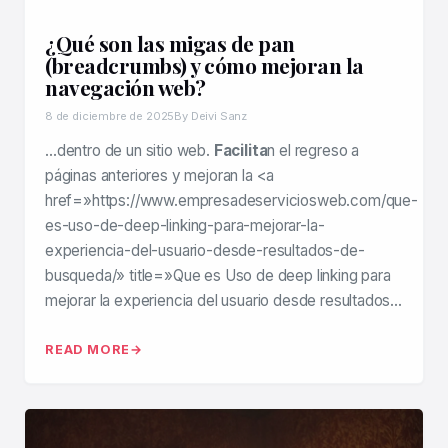
¿Qué son las migas de pan
(breadcrumbs) y cómo mejoran la
navegación web?
8 de diciembre de 2025
By Deivi Sanz
…dentro de un sitio web.
Facilita
n el regreso a
páginas anteriores y mejoran la <a
href=»https://www.empresadeserviciosweb.com/que-
es-uso-de-deep-linking-para-mejorar-la-
experiencia-del-usuario-desde-resultados-de-
busqueda/» title=»Que es Uso de deep linking para
mejorar la experiencia del usuario desde resultados…
READ MORE