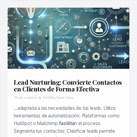
Lead Nurturing: Convierte Contactos
en Clientes de Forma Efectiva
25 de octubre de 2025
By Deivi Sanz
…adaptada a las necesidades de tus leads. Utiliza
herramientas de automatización: Plataformas como
HubSpot o Mailchimp
facilita
n el proceso.
Segmenta tus contactos: Clasificar leads permite