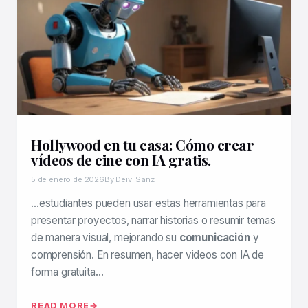
Hollywood en tu casa: Cómo crear
vídeos de cine con IA gratis.
5 de enero de 2026
By Deivi Sanz
…estudiantes pueden usar estas herramientas para
presentar proyectos, narrar historias o resumir temas
de manera visual, mejorando su
comunicación
y
comprensión. En resumen, hacer videos con IA de
forma gratuita…
READ MORE