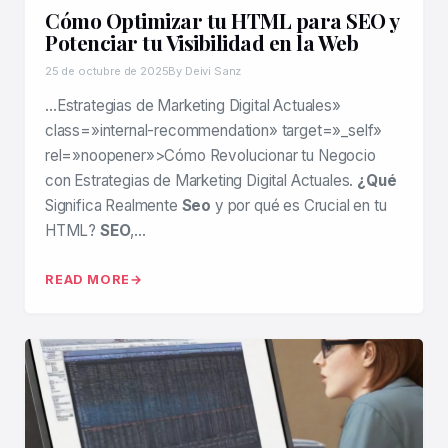
Cómo Optimizar tu HTML para SEO y
Potenciar tu Visibilidad en la Web
25 de octubre de 2025
By Deivi Sanz
…Estrategias de Marketing Digital Actuales»
class=»internal-recommendation» target=»_self»
rel=»noopener»>Cómo Revolucionar tu Negocio
con Estrategias de Marketing Digital Actuales.
¿Qué
Significa Realmente
Seo
y por qué es Crucial en tu
HTML?
SEO
,…
READ MORE