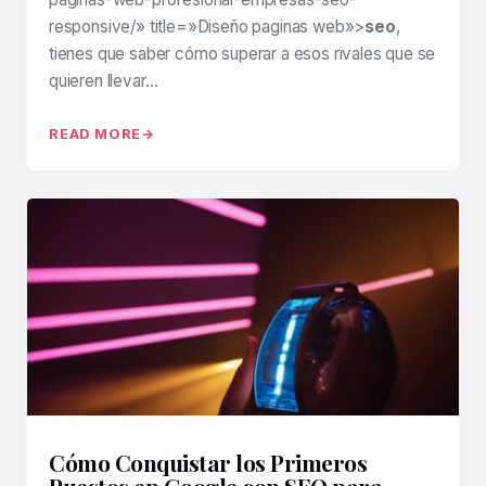
responsive/» title=»Diseño paginas web»>
seo
,
tienes que saber cómo superar a esos rivales que se
quieren llevar…
READ MORE
Cómo Conquistar los Primeros
Puestos en Google con SEO para