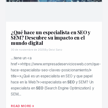
¿Qué hace un especialista en SEO y
SEM? Descubre su impacto en el
mundo digital
30 de noviembre de 2025
By Deivi Sanz
…tiene un <a
href=»https://www.empresadeserviciosweb.com/que-
hace-especialista-seo-claves-posicionamiento/»
title=»¿Qué es un especialista en SEO y que papel
hace en la Web?»>especialista en
SEO
y SEM? Un
especialista en
SEO
(Search Engine Optimization) y
SEM…
READ MORE