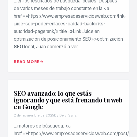
…en los resultados de búsqueda locales. Después
de varios meses de trabajo constante en la <a
href=»https://www.empresadeserviciosweb.com/link-
juice-seo-poder-enlaces-calidad-backlinks-
autoridad-pagerank/» title=»Link Juice en
optimización de posicionamiento SEO»>optimización
SEO
local, Juan comenzó a ver…
READ MORE
SEO avanzado: lo que estás
ignorando y que está frenando tu web
en Google
2 de noviembre de 2025
By Deivi Sanz
…motores de búsqueda. <a
href=»https://www.empresadeserviciosweb.com/post/que