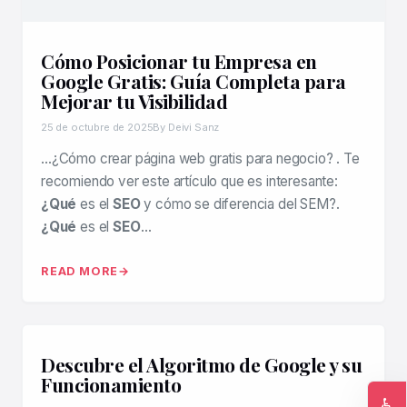
Cómo Posicionar tu Empresa en
Google Gratis: Guía Completa para
Mejorar tu Visibilidad
25 de octubre de 2025
By Deivi Sanz
…¿Cómo crear página web gratis para negocio? . Te
recomiendo ver este artículo que es interesante:
¿Qué
es el
SEO
y cómo se diferencia del SEM?.
¿Qué
es el
SEO
…
READ MORE
Descubre el Algoritmo de Google y su
Funcionamiento
♿