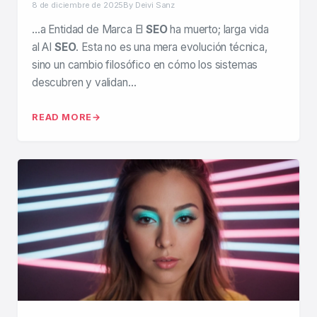
8 de diciembre de 2025
By Deivi Sanz
…a Entidad de Marca El
SEO
ha muerto; larga vida
al AI
SEO
. Esta no es una mera evolución técnica,
sino un cambio filosófico en cómo los sistemas
descubren y validan…
READ MORE