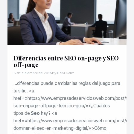
Diferencias entre SEO on-page y SEO
off-page
8 de diciembre de 2025
By Deivi Sanz
…diferencias puede cambiar las reglas del juego para
tu sitio. <a
href=»https://www.empresadeserviciosweb.com/post/tipo
seo-onpage-offpage-tecnico-guia/»>¿Cuantos
tipos de
Seo
hay? <a
href=»https://www.empresadeserviciosweb.com/post/co
dominar-el-seo-en-marketing-digital/»>Cómo