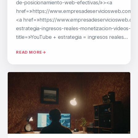
de-posicionamiento-web-efectivas/»><a
href=»https://www.empresadeserviciosweb.com/c
<a href=»https://www.empresadeserviciosweb.co
estrategia-ingresos-reales-monetizacion-videos-gui
title=»YouTube + estrategia = ingresos reales…
READ MORE