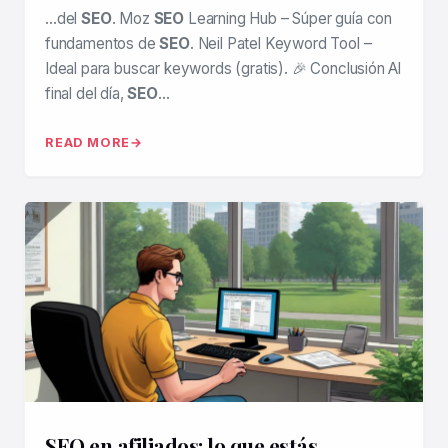
…del
SEO
. Moz
SEO
Learning Hub – Súper guía con
fundamentos de
SEO
. Neil Patel Keyword Tool –
Ideal para buscar keywords (gratis). 🎉 Conclusión Al
final del día,
SEO
…
READ MORE
SEO en afiliados: lo que estás