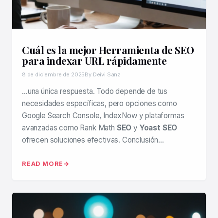
Cuál es la mejor Herramienta de SEO
para indexar URL rápidamente
8 de diciembre de 2025
By Deivi Sanz
…una única respuesta. Todo depende de tus
necesidades específicas, pero opciones como
Google Search Console, IndexNow y plataformas
avanzadas como Rank Math
SEO
y
Yoast SEO
ofrecen soluciones efectivas. Conclusión…
READ MORE