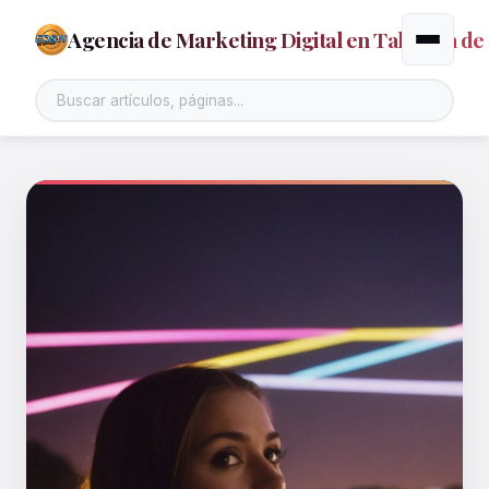
Agencia de Marketing Digital en Talavera de 
Alternar