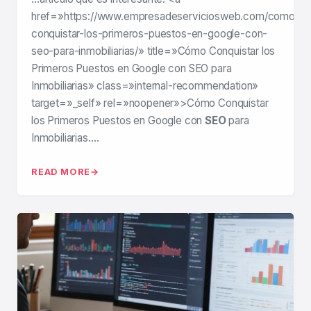
href=»https://www.empresadeserviciosweb.com/como-
conquistar-los-primeros-puestos-en-google-con-
seo-para-inmobiliarias/» title=»Cómo Conquistar los
Primeros Puestos en Google con SEO para
Inmobiliarias» class=»internal-recommendation»
target=»_self» rel=»noopener»>Cómo Conquistar
los Primeros Puestos en Google con
SEO
para
Inmobiliarias….
READ MORE