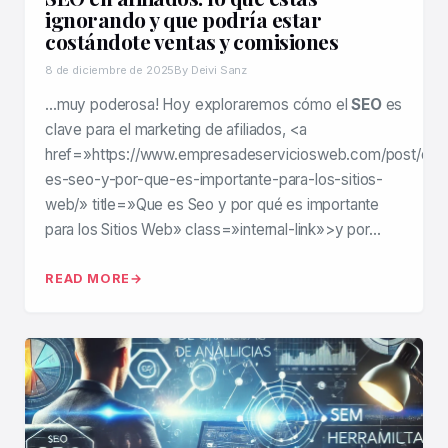
ignorando y que podría estar
costándote ventas y comisiones
8 de diciembre de 2025
By Deivi Sanz
…muy poderosa! Hoy exploraremos cómo el
SEO
es
clave para el marketing de afiliados, <a
href=»https://www.empresadeserviciosweb.com/post/que
es-seo-y-por-que-es-importante-para-los-sitios-
web/» title=»Que es Seo y por qué es importante
para los Sitios Web» class=»internal-link»>y por…
READ MORE