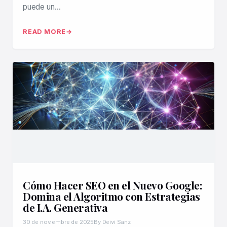
puede un…
READ MORE
Cómo Hacer SEO en el Nuevo Google:
Domina el Algoritmo con Estrategias
de I.A. Generativa
30 de noviembre de 2025
By Deivi Sanz