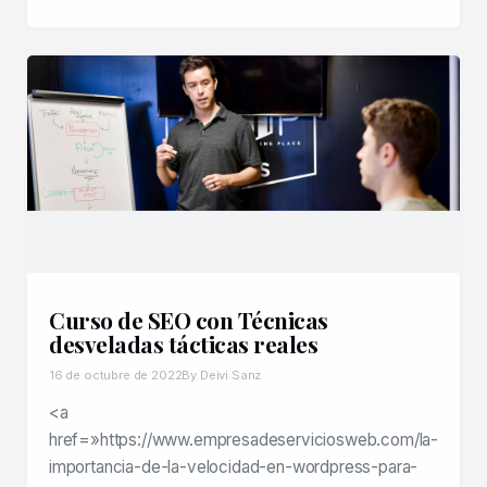
Curso de SEO con Técnicas
desveladas tácticas reales
16 de octubre de 2022
By Deivi Sanz
<a
href=»https://www.empresadeserviciosweb.com/la-
importancia-de-la-velocidad-en-wordpress-para-