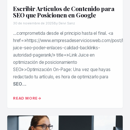
Escribir Artículos de Contenido para
SEO que Posicionen en Google
30 de noviembre de 2025
By Deivi Sanz
…comprometida desde el principio hasta el final. <a
href=»https://www.empresadeserviciosweb.com/post/link-
juice-seo-poder-enlaces-calidad-backlinks-
autoridad-pagerank/» title=»Link Juice en
optimización de posicionamiento
SEO»>Optimización On-Page: Una vez que hayas
redactado tu artículo, es hora de optimizarlo para
SEO
….
READ MORE