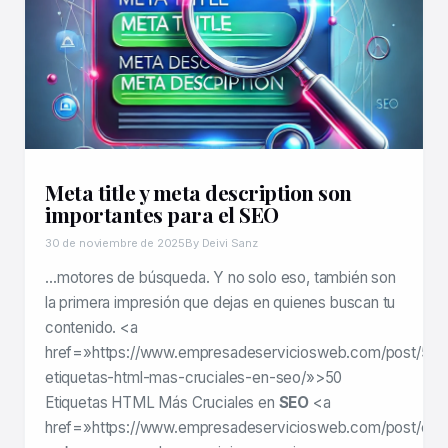
Meta title y meta description son
importantes para el SEO
30 de noviembre de 2025
By Deivi Sanz
…motores de búsqueda. Y no solo eso, también son
la primera impresión que dejas en quienes buscan tu
contenido. <a
href=»https://www.empresadeserviciosweb.com/post/50-
etiquetas-html-mas-cruciales-en-seo/»>50
Etiquetas HTML Más Cruciales en
SEO
<a
href=»https://www.empresadeserviciosweb.com/post/co