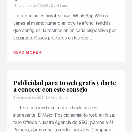
15 de enero de 2026
By Deivi Sanz
…protección es
local
: si usas WhatsApp Web o
tienes el mismo número en otro teléfono, tendrás
que configurar la restricción en cada dispositivo por
separado. Casos prácticos en los que…
READ MORE
Publicidad para tu web gratis y darte
a conocer con este consejo
5 de marzo de 2024
By Deivi Sanz
…. Te recomiendo ver este artículo que es
interesante: El Mejor Posicionamiento web en Ibiza,
te lo Ofrece Nuestra Agencia de
SEO
. ¡Vamos allá!
Primero, aprovecha las redes sociales. Comparte…