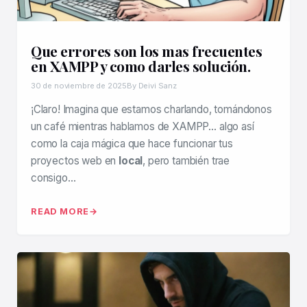
Que errores son los mas frecuentes
en XAMPP y como darles solución.
30 de noviembre de 2025
By Deivi Sanz
¡Claro! Imagina que estamos charlando, tomándonos
un café mientras hablamos de XAMPP… algo así
como la caja mágica que hace funcionar tus
proyectos web en
local
, pero también trae
consigo…
READ MORE