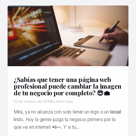
¿Sabías que tener una página web
profesional puede cambiar la imagen
de tu negocio por completo? 😎💼
23 de octubre de 2019
By Deivi Sanz
Mira, ya no alcanza con solo tener un logo o un
local
lindo. Hoy la gente juzga tu negocio primero por lo
que ve en internet 📲👀. Y si tu…