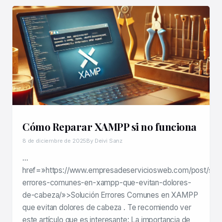
Cómo Reparar XAMPP si no funciona
8 de diciembre de 2025
By Deivi Sanz
…
href=»https://www.empresadeserviciosweb.com/post/solu
errores-comunes-en-xampp-que-evitan-dolores-
de-cabeza/»>Solución Errores Comunes en XAMPP
que evitan dolores de cabeza . Te recomiendo ver
este artículo que es interesante: La importancia de