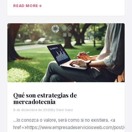
READ MORE
Qué son estrategias de
mercadotecnia
8 de diciembre de 2025
By Deivi Sanz
…lo conozca o valore, será como si no existiera. <a
href=»https://www.empresadeserviciosweb.com/post/con