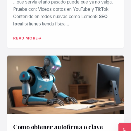
…que servía el año pasado puede que ya no valga.
Prueba con: Vídeos cortos en YouTube y TikTok
Contenido en redes nuevas como Lemon8
SEO
local
si tienes tienda física…
READ MORE
Como obtener autofirma o clave
♿