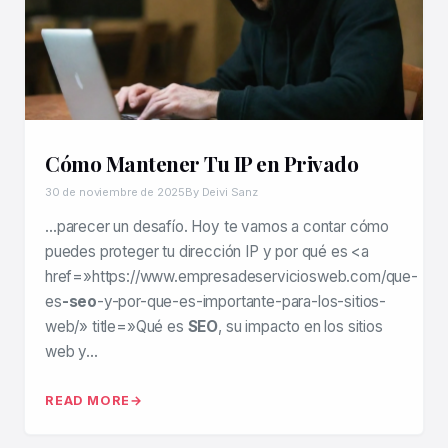
Cómo Mantener Tu IP en Privado
30 de noviembre de 2025
By Deivi Sanz
…parecer un desafío. Hoy te vamos a contar cómo
puedes proteger tu dirección IP y por qué es <a
href=»https://www.empresadeserviciosweb.com/que-
es
-seo
-y-por-que-es-importante-para-los-sitios-
web/» title=»Qué es
SEO
, su impacto en los sitios
web y…
READ MORE