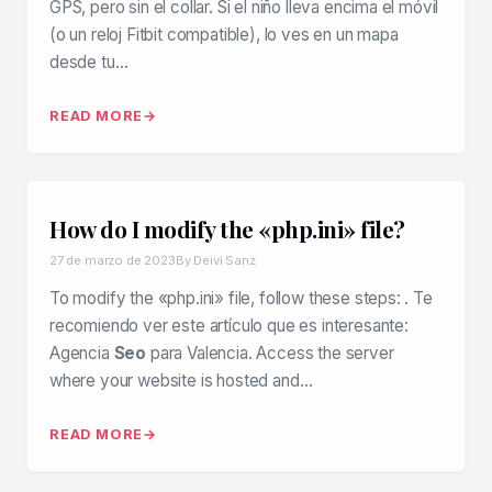
GPS, pero sin el collar. Si el niño lleva encima el móvil
(o un reloj Fitbit compatible), lo ves en un mapa
desde tu…
READ MORE
How do I modify the «php.ini» file?
27 de marzo de 2023
By Deivi Sanz
To modify the «php.ini» file, follow these steps: . Te
recomiendo ver este artículo que es interesante:
Agencia
Seo
para Valencia. Access the server
where your website is hosted and…
READ MORE