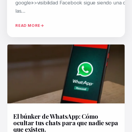
google»>visibilidad Facebook sigue siendo una de
las…
READ MORE
El búnker de WhatsApp: Cómo
ocultar tus chats para que nadie sepa
que existen.