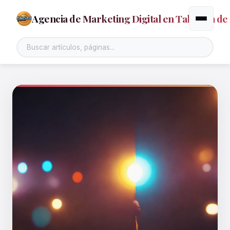
Agencia de Marketing Digital en Talavera de 
Alternar