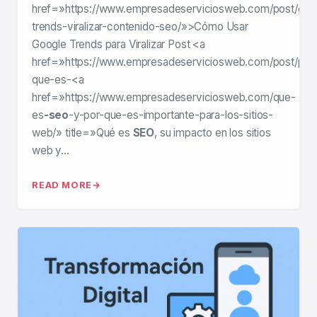
href=»https://www.empresadeserviciosweb.com/post/goo
trends-viralizar-contenido-seo/»>Cómo Usar
Google Trends para Viralizar Post <a
href=»https://www.empresadeserviciosweb.com/post/por
que-es-<a
href=»https://www.empresadeserviciosweb.com/que-
es
-seo
-y-por-que-es-importante-para-los-sitios-
web/» title=»Qué es
SEO
, su impacto en los sitios
web y…
READ MORE