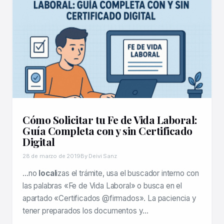
Cómo Solicitar tu Fe de Vida Laboral:
Guía Completa con y sin Certificado
Digital
28 de marzo de 2019
By Deivi Sanz
…no
local
izas el trámite, usa el buscador interno con
las palabras «Fe de Vida Laboral» o busca en el
apartado «Certificados @firmados». La paciencia y
tener preparados los documentos y…