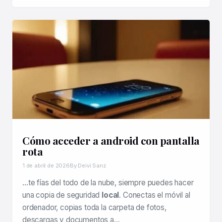
Cómo acceder a android con pantalla
rota
1 de abril de 2026
By Deivi Sanz
…te fías del todo de la nube, siempre puedes hacer
una copia de seguridad
local
. Conectas el móvil al
ordenador, copias toda la carpeta de fotos,
descargas y documentos a…