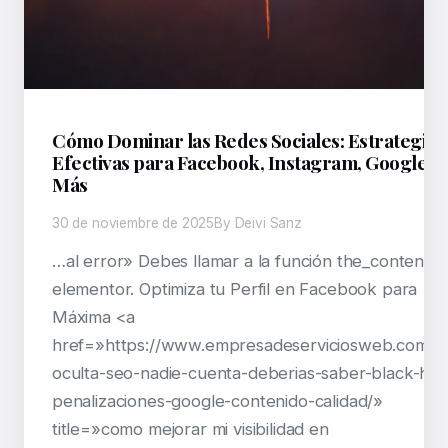
Cómo Dominar las Redes Sociales: Estrategias
Efectivas para Facebook, Instagram, Google, y
Más
30 de noviembre de 2025
By Deivi Sanz
…al error» Debes llamar a la función the_content
elementor. Optimiza tu Perfil en Facebook para
Máxima <a
href=»https://www.empresadeserviciosweb.com/c
oculta-seo-nadie-cuenta-deberias-saber-black-hat
penalizaciones-google-contenido-calidad/»
title=»como mejorar mi visibilidad en