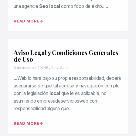
una agencia
Seo local
como foco de éxito…..
READ MORE
Aviso Legal y Condiciones Generales
de Uso
6 de mayo de 2024
By Deivi Sanz
…Web lo hará bajo su propia responsabilidad, deberá
asegurarse de que tal acceso y navegación cumple
con la legislación
local
que le es aplicable, no
asumiendo empresadeserviciosweb.com
responsabilidad alguna que…
READ MORE