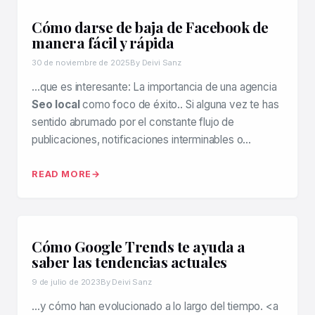
Cómo darse de baja de Facebook de
manera fácil y rápida
30 de noviembre de 2025
By Deivi Sanz
…que es interesante: La importancia de una agencia
Seo local
como foco de éxito.. Si alguna vez te has
sentido abrumado por el constante flujo de
publicaciones, notificaciones interminables o…
READ MORE
Cómo Google Trends te ayuda a
saber las tendencias actuales
9 de julio de 2023
By Deivi Sanz
…y cómo han evolucionado a lo largo del tiempo. <a