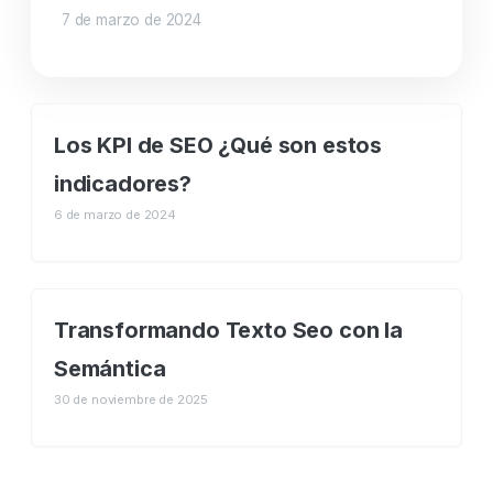
7 de marzo de 2024
Los KPI de SEO ¿Qué son estos
indicadores?
6 de marzo de 2024
Transformando Texto Seo con la
Semántica
30 de noviembre de 2025