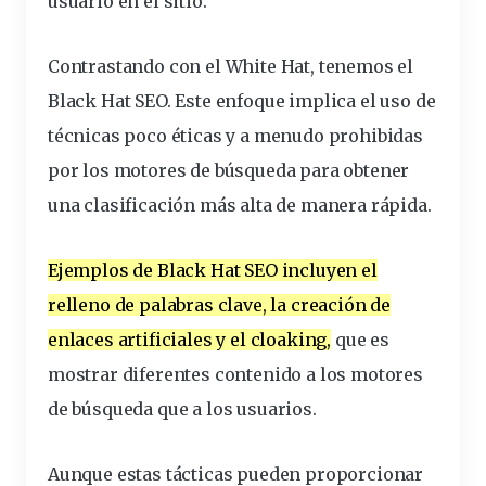
usuario en el sitio.
Contrastando con el White Hat, tenemos el
Black Hat SEO. Este enfoque implica el uso de
técnicas poco éticas
y a menudo prohibidas
por los motores de búsqueda para obtener
una clasificación más alta de manera rápida.
Ejemplos de Black Hat SEO incluyen el
relleno de palabras clave, la creación de
enlaces artificiales y el cloaking
,
que es
mostrar
diferentes
contenido a los motores
de búsqueda que a los usuarios.
Aunque estas tácticas pueden proporcionar