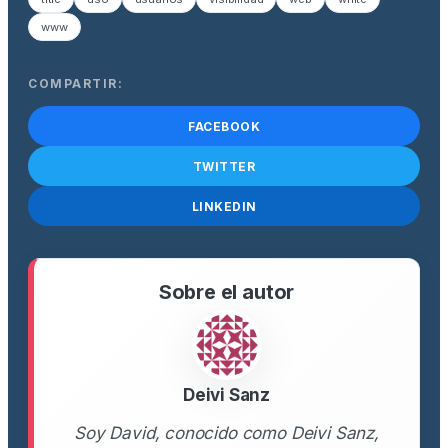
www
COMPARTIR:
FACEBOOK
TWITTER
LINKEDIN
Sobre el autor
Deivi Sanz
Soy David, conocido como Deivi Sanz,