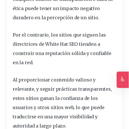
ética puede tener un impacto negativo
duradero en la percepción de un sitio.
Por el contrario, los sitios que siguen
las
directrices de White Hat SEO tienden a
construir una reputación sólida y confiable
en la red
.
♿
Al proporcionar contenido valioso y
Ac
relevante, y seguir prácticas transparentes,
estos sitios ganan la confianza de los
usuarios y otros sitios web, lo que puede
traducirse en una mayor visibilidad y
autoridad a largo plazo.