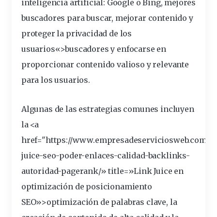
inteligencia artificial: Google o Bing, mejores
buscadores para buscar, mejorar contenido y
proteger la privacidad de los
usuarios
«>buscadores y enfocarse en
proporcionar
contenido valioso y
relevante
para los usuarios.
Algunas de las estrategias comunes incluyen
la <a
href="https://www.empresadeserviciosweb.com/li
juice-seo-poder-
enlaces
-calidad-backlinks-
autoridad-pagerank/» title=»Link Juice en
optimización de posicionamiento
SEO»>optimización de palabras
clave
, la