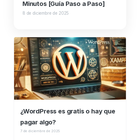
Minutos [Guía Paso a Paso]
8 de diciembre de 2025
¿WordPress es gratis o hay que
pagar algo?
7 de diciembre de 2025