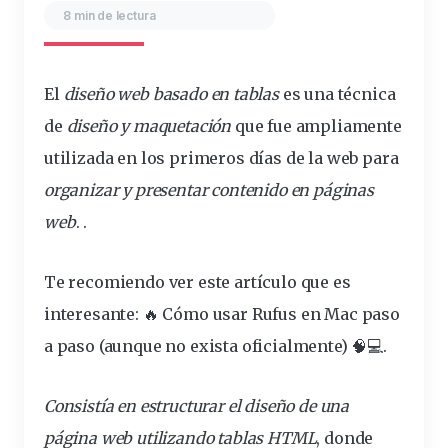
8 min de lectura
El
diseño
web
basado
en
tablas
es una técnica
de
diseño y maquetación
que fue ampliamente
utilizada en los
primeros
días
de la web para
organizar
y presentar contenido en
páginas
web
. .
Te recomiendo ver este artículo que es
interesante:
🔥 Cómo usar Rufus en Mac paso
a paso (aunque no exista oficialmente) 🧠💻
.
Consistía en
estructurar
el diseño de una
página
web utilizando tablas HTML
, donde