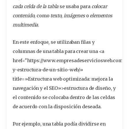
cada celda de la
tabla
se usaba para
colocar
contenido
, como
texto
,
imágenes
o
elementos
multimedia
.
En este enfoque,
se
utilizaban
filas
y
columnas
de una tabla para crear una <a
href="https://www.empresadeserviciosweb.com/d
y-
estructura
-de-un-sitio-web/»
title=»Estructura web optimizada: mejora la
navegación y el SEO»>estructura de diseño, y
el contenido se colocaba dentro de las celdas
de acuerdo con la disposición deseada.
Por ejemplo, una tabla podía dividirse en