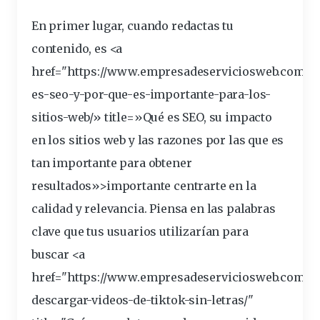
En primer lugar, cuando redactas tu
contenido, es <a
href="https://www.empresadeserviciosweb.com/q
es-
seo
-y-por-que-es-importante-para-los-
sitios-web/» title=»Qué es SEO, su impacto
en los sitios web y las razones por las que es
tan importante para obtener
resultados»>importante centrarte en la
calidad y
relevancia
. Piensa en las palabras
clave
que tus usuarios utilizarían para
buscar <a
href="https://www.empresadeserviciosweb.com/c
descargar-videos-de-tiktok-sin-letras/"