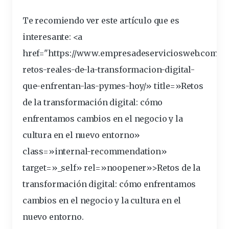
Te recomiendo ver este artículo que es
interesante
: <a
href="https://www.empresadeserviciosweb.com/lo
retos
-reales-de-la-transformacion-
digital
-
que-enfrentan-las-pymes-hoy/» title=»Retos
de la
transformación
digital: cómo
enfrentamos
cambios
en el
negocio
y la
cultura
en el nuevo
entorno
»
class=»internal-recommendation»
target=»_self» rel=»noopener»>Retos de la
transformación digital: cómo enfrentamos
cambios en el negocio y la cultura en el
nuevo entorno.