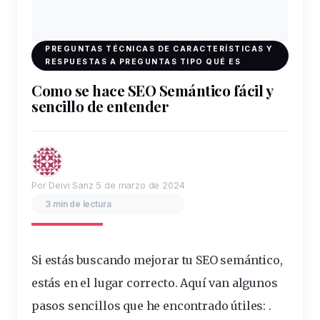
PREGUNTAS TÉCNICAS DE CARACTERÍSTICAS Y
RESPUESTAS A PREGUNTAS TIPO QUÉ ES
Como se hace SEO Semántico fácil y
sencillo de entender
Por Deivi Sanz
5 de marzo de 2024
3 min de lectura
Si estás buscando mejorar tu SEO
semántico
,
estás en el lugar correcto. Aquí van algunos
pasos
sencillos
que he encontrado útiles: .