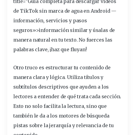
title="Guía completa para descargar videos
de TikTok sin marca de agua en Android —
información
, servicios y pasos
seguros»>información similar y úsalas de
manera natural en tu texto. No fuerces las
palabras clave, ¡haz que fluyan!
Otro truco es estructurar tu contenido de
manera clara y lógica. Utiliza títulos y
subtítulos
descriptivos
que ayuden a los
lectores a
entender
de qué trata cada sección.
Esto no solo facilita la lectura, sino que
también le da a los
motores
de
búsqueda
pistas sobre la jerarquía y relevancia de tu