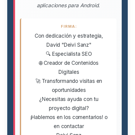
aplicaciones para Android.
FIRMA:
Con dedicación y estrategia,
David "Deivi Sanz"
🔍 Especialista SEO
🌐 Creador de Contenidos
Digitales
🚀 Transformando visitas en
oportunidades
¿Necesitas ayuda con tu
proyecto digital?
¡Hablemos en los comentarios! o
en contactar