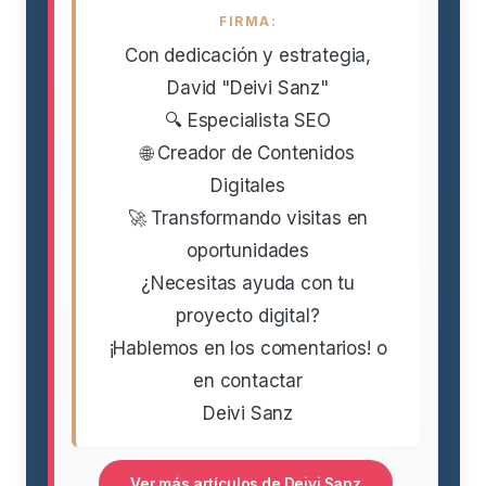
FIRMA:
Con dedicación y estrategia,
David "Deivi Sanz"
🔍 Especialista SEO
🌐 Creador de Contenidos
Digitales
🚀 Transformando visitas en
oportunidades
¿Necesitas ayuda con tu
proyecto digital?
¡Hablemos en los comentarios! o
en contactar
Deivi Sanz
Ver más artículos de Deivi Sanz