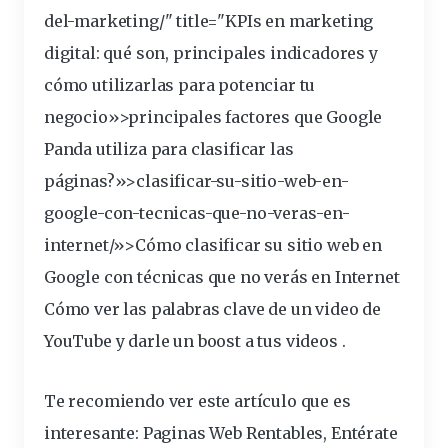
del-marketing/" title="KPIs en marketing
digital: qué son,
principales
indicadores y
cómo utilizarlas para potenciar tu
negocio»>principales
factores
que Google
Panda
utiliza
para
clasificar
las
páginas?»>clasificar-su-
sitio
-web-en-
google-con-tecnicas-que-no-veras-en-
internet
/»>Cómo clasificar su sitio web en
Google con técnicas que no verás en Internet
Cómo ver las palabras clave de un video de
YouTube y darle un boost a tus videos
.
Te recomiendo ver este artículo que es
interesante:
Paginas Web Rentables, Entérate