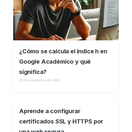
¿Cómo se calcula el índice h en
Google Académico y qué
significa?
30 de noviembre de 2025
Aprende a configurar
certificados SSL y HTTPS por
una web segura