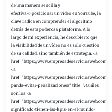
de una manera sencilla y
efectiva»>posicionar un
vídeo
en YouTube, la
clave
radica en
comprender
el algoritmo
detrás de esta poderosa
plataforma
. A lo
largo
de mi experiencia, he descubierto que
la
visibilidad
de un vídeo no es solo cuestión
de su calidad, sino también de estrategia. <a
href="https://www.empresadeserviciosweb.com/p
<a
href="https://www.empresadeserviciosweb.com/go
panda
-evitar-penalizaciones/" title="¿Cuáles
son los <a
href="https://www.empresadeserviciosweb.com/q
significado-tienen-las-kpis-en-el-mundo-