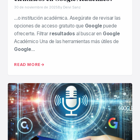
30 de noviembre de 2025
By Deivi Sanz
…o institución académica. Asegúrate de revisar las
opciones de acceso gratuito que
Google
puede
ofrecerte. Filtrar
resultados
al buscar en
Google
Académico Una de las herramientas más útiles de
Google
…
READ MORE