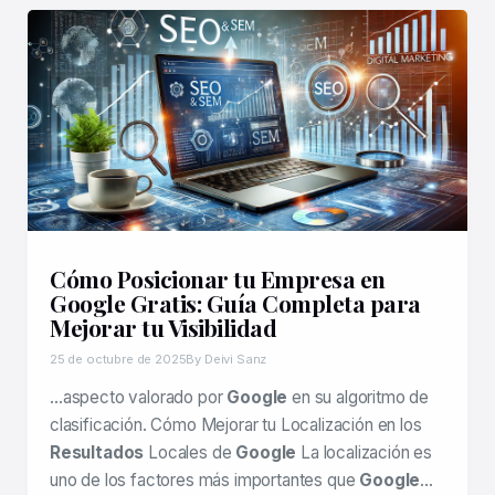
Cómo Posicionar tu Empresa en
Google Gratis: Guía Completa para
Mejorar tu Visibilidad
25 de octubre de 2025
By Deivi Sanz
…aspecto valorado por
Google
en su algoritmo de
clasificación. Cómo Mejorar tu Localización en los
Resultados
Locales de
Google
La localización es
uno de los factores más importantes que
Google
…