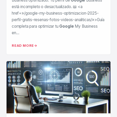
Business optimizado: Tu perfil de
Google
Business
está incompleto o desactualizado. 📖 <a
href=»/google-my-business-optimizacion-2025-
perfil-gratis-resenas-fotos-videos-analiticas/»>Guía
completa para optimizar tu
Google
My Business
en…
READ MORE