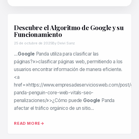
Descubre el Algoritmo de Google y su
Funcionamiento
25 de octubre de 2025
By Deivi Sanz
…
Google
Panda utiliza para clasificar las
páginas?»>clasificar páginas web, permitiendo a los
usuarios encontrar información de manera eficiente.
<a
href=»https://www.empresadeserviciosweb.com/post/goo
panda-penguin-core-web-vitals-seo-
penalizaciones/»>¿Cómo puede
Google
Panda
afectar el tráfico orgánico de un sitio…
READ MORE