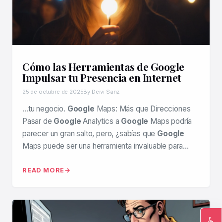
Cómo las Herramientas de Google
Impulsar tu Presencia en Internet
25 de octubre de 2025
By Deivi Sanz
…tu negocio.
Google
Maps: Más que Direcciones
Pasar de
Google
Analytics a
Google
Maps podría
parecer un gran salto, pero, ¿sabías que
Google
Maps puede ser una herramienta invaluable para…
READ MORE
♿