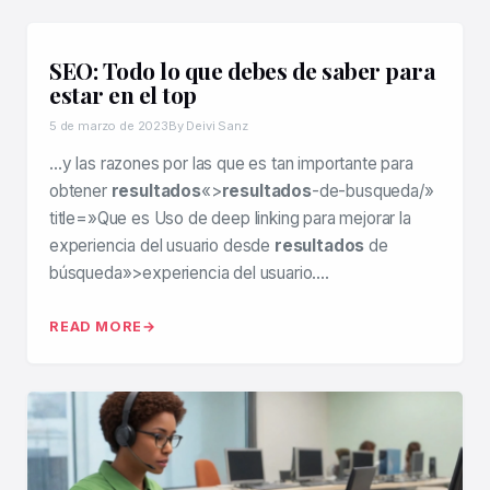
SEO: Todo lo que debes de saber para
estar en el top
5 de marzo de 2023
By Deivi Sanz
…y las razones por las que es tan importante para
obtener
resultados
«>
resultados
-de-busqueda/»
title=»Que es Uso de deep linking para mejorar la
experiencia del usuario desde
resultados
de
búsqueda»>experiencia del usuario….
READ MORE