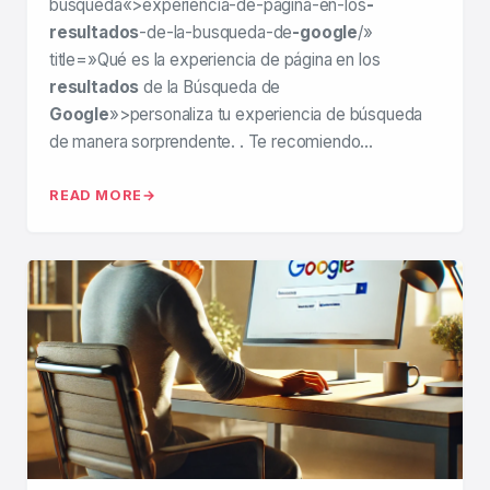
búsqueda«>experiencia-de-pagina-en-los
-
resultados
-de-la-busqueda-de
-google
/»
title=»Qué es la experiencia de página en los
resultados
de la Búsqueda de
Google
»>personaliza tu experiencia de búsqueda
de manera sorprendente. . Te recomiendo…
READ MORE