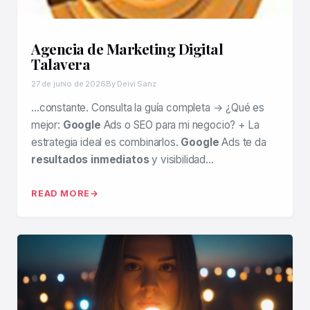
Agencia de Marketing Digital
Talavera
27 de junio de 2026
By Deivi Sanz
…constante. Consulta la guía completa → ¿Qué es
mejor:
Google
Ads o SEO para mi negocio? + La
estrategia ideal es combinarlos.
Google
Ads te da
resultados inmediatos
y visibilidad…
READ MORE