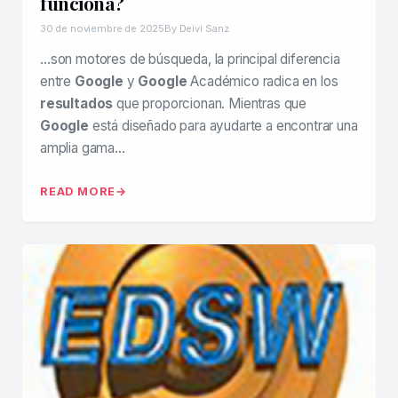
funciona?
30 de noviembre de 2025
By Deivi Sanz
…son motores de búsqueda, la principal diferencia
entre
Google
y
Google
Académico radica en los
resultados
que proporcionan. Mientras que
Google
está diseñado para ayudarte a encontrar una
amplia gama…
READ MORE