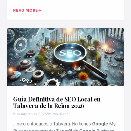
READ MORE
Guía Definitiva de SEO Local en
Talavera de la Reina 2026
6 de agosto de 2025
By Deivi Sanz
…pero enfocados a Talavera. No tienes
Google
My