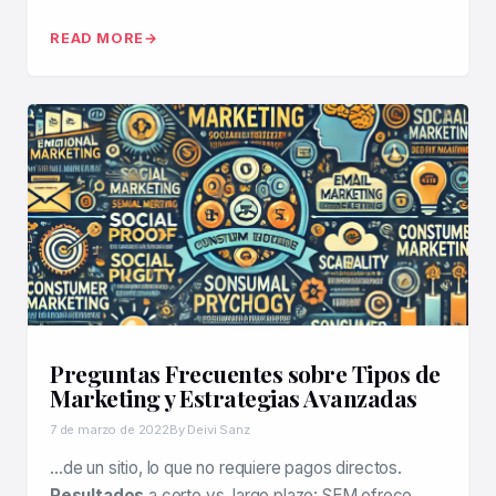
READ MORE
Preguntas Frecuentes sobre Tipos de
Marketing y Estrategias Avanzadas
7 de marzo de 2022
By Deivi Sanz
…de un sitio, lo que no requiere pagos directos.
Resultados
a corto vs. largo plazo: SEM ofrece