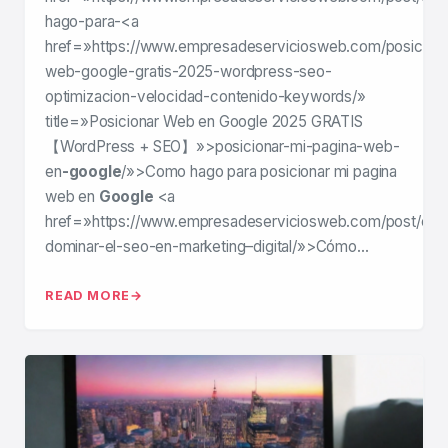
hago-para-<a
href=»https://www.empresadeserviciosweb.com/posiciona
web-google-gratis-2025-wordpress-seo-
optimizacion-velocidad-contenido-keywords/»
title=»Posicionar Web en Google 2025 GRATIS
【WordPress + SEO】»>posicionar-mi-pagina-web-
en
-google
/»>Como hago para posicionar mi pagina
web en
Google
<a
href=»https://www.empresadeserviciosweb.com/post/co
dominar-el-seo-en-marketing–digital/»>Cómo…
READ MORE