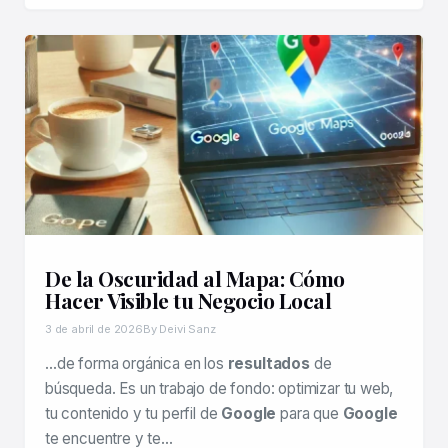
De la Oscuridad al Mapa: Cómo
Hacer Visible tu Negocio Local
3 de abril de 2026
By Deivi Sanz
…de forma orgánica en los
resultados
de
búsqueda. Es un trabajo de fondo: optimizar tu web,
tu contenido y tu perfil de
Google
para que
Google
te encuentre y te…