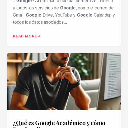
…
Google
? Al eliminar tu cuenta, perderás el acceso
a todos los servicios de
Google
, como el correo de
Gmail,
Google
Drive, YouTube y
Google
Calendar, y
todos los datos asociados…
READ MORE
¿Qué es Google Académico y cómo