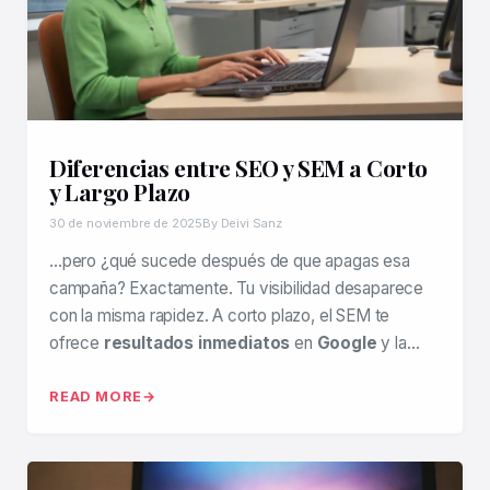
Diferencias entre SEO y SEM a Corto
y Largo Plazo
30 de noviembre de 2025
By Deivi Sanz
…pero ¿qué sucede después de que apagas esa
campaña? Exactamente. Tu visibilidad desaparece
con la misma rapidez. A corto plazo, el SEM te
ofrece
resultados inmediatos
en
Google
y la…
READ MORE