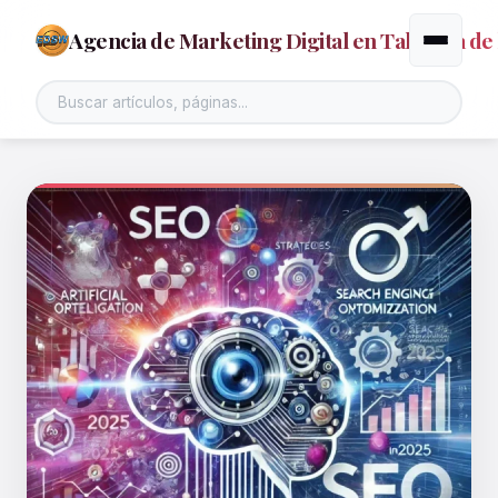
Agencia de Marketing Digital en Talavera de 
Alternar