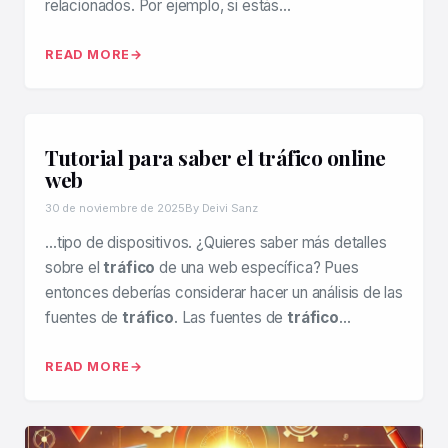
relacionados. Por ejemplo, si estás…
READ MORE
Tutorial para saber el tráfico online
web
30 de noviembre de 2025
By Deivi Sanz
…tipo de dispositivos. ¿Quieres saber más detalles
sobre el
tráfico
de una web específica? Pues
entonces deberías considerar hacer un análisis de las
fuentes de
tráfico
. Las fuentes de
tráfico
…
READ MORE