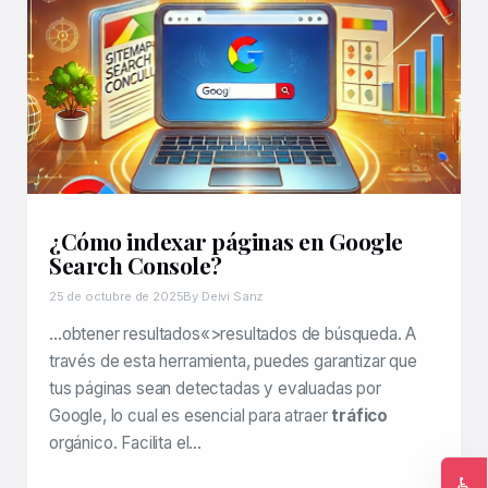
¿Cómo indexar páginas en Google
Search Console?
25 de octubre de 2025
By Deivi Sanz
…obtener resultados«>resultados de búsqueda. A
través de esta herramienta, puedes garantizar que
tus páginas sean detectadas y evaluadas por
Google, lo cual es esencial para atraer
tráfico
orgánico. Facilita el…
♿