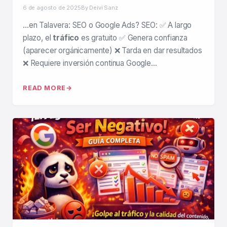
6 de agosto de 2025
By Deivi Sanz
…en Talavera: SEO o Google Ads? SEO: ✅ A largo
plazo, el
tráfico
es gratuito ✅ Genera confianza
(aparecer orgánicamente) ❌ Tarda en dar resultados
❌ Requiere inversión continua Google…
READ MORE