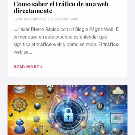
Como saber el tráfico de una web
directamente
30 de noviembre de 2025
By Deivi Sanz
…Hacer Dinero Rápido con un Blog o Página Web. El
primer paso en este proceso es entender qué
significa el
tráfico
web y cómo se mide. El
tráfico
web se…
READ MORE