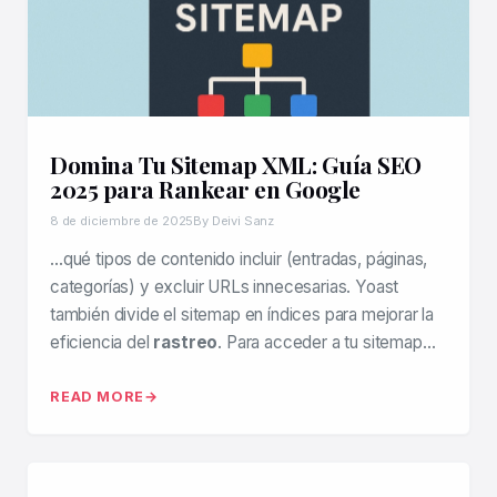
Domina Tu Sitemap XML: Guía SEO
2025 para Rankear en Google
8 de diciembre de 2025
By Deivi Sanz
…qué tipos de contenido incluir (entradas, páginas,
categorías) y excluir URLs innecesarias. Yoast
también divide el sitemap en índices para mejorar la
eficiencia del
rastreo
. Para acceder a tu sitemap…
READ MORE