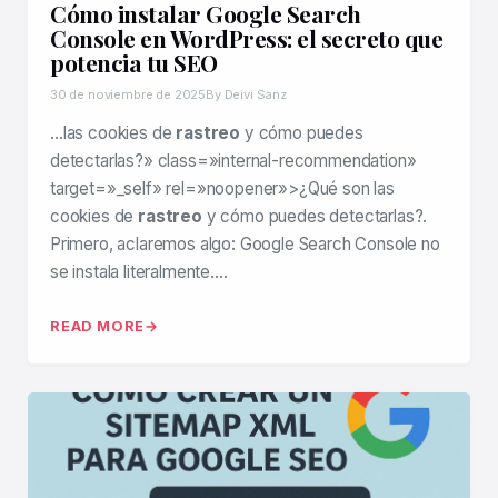
Cómo instalar Google Search
Console en WordPress: el secreto que
potencia tu SEO
30 de noviembre de 2025
By Deivi Sanz
…las cookies de
rastreo
y cómo puedes
detectarlas?» class=»internal-recommendation»
target=»_self» rel=»noopener»>¿Qué son las
cookies de
rastreo
y cómo puedes detectarlas?.
Primero, aclaremos algo: Google Search Console no
se instala literalmente….
READ MORE