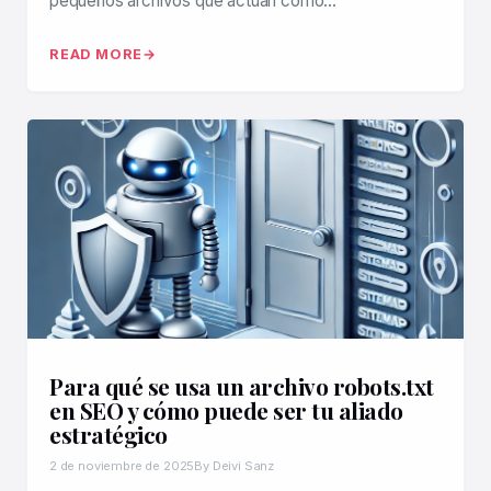
pequeños archivos que actúan como…
READ MORE
Para qué se usa un archivo robots.txt
en SEO y cómo puede ser tu aliado
estratégico
2 de noviembre de 2025
By Deivi Sanz