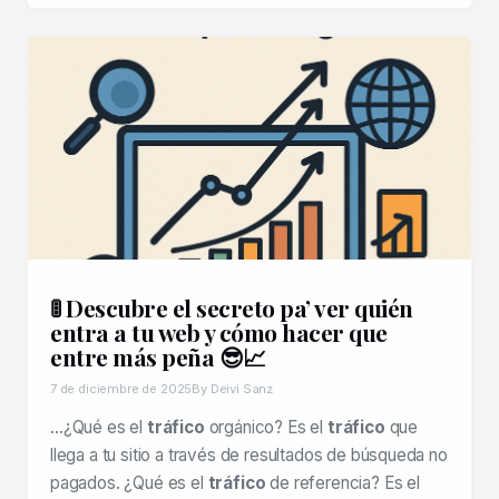
🚦 Descubre el secreto pa’ ver quién
entra a tu web y cómo hacer que
entre más peña 😎📈
7 de diciembre de 2025
By Deivi Sanz
…¿Qué es el
tráfico
orgánico? Es el
tráfico
que
llega a tu sitio a través de resultados de búsqueda no
pagados. ¿Qué es el
tráfico
de referencia? Es el