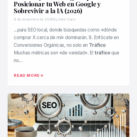
Posicionar tu Web en Google y
Sobrevivir a la IA (2026)
8 de diciembre de 2025
By Deivi Sanz
…para SEO local, donde búsquedas como «dónde
comprar X cerca de mí» dominarán. 9. Enfócate en
Conversiones Orgánicas, no solo en
Tráfico
Muchas métricas son «de vanidad». El
tráfico
que
no…
READ MORE