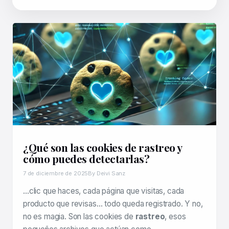
¿Qué son las cookies de rastreo y
cómo puedes detectarlas?
7 de diciembre de 2025
By Deivi Sanz
…clic que haces, cada página que visitas, cada
producto que revisas… todo queda registrado. Y no,
no es magia. Son las cookies de
rastreo
, esos