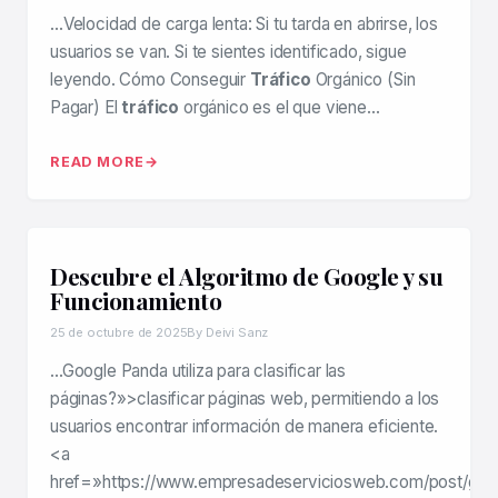
…Velocidad de carga lenta: Si tu tarda en abrirse, los
usuarios se van. Si te sientes identificado, sigue
leyendo. Cómo Conseguir
Tráfico
Orgánico (Sin
Pagar) El
tráfico
orgánico es el que viene…
READ MORE
Descubre el Algoritmo de Google y su
Funcionamiento
25 de octubre de 2025
By Deivi Sanz
…Google Panda utiliza para clasificar las
páginas?»>clasificar páginas web, permitiendo a los
usuarios encontrar información de manera eficiente.
<a
href=»https://www.empresadeserviciosweb.com/post/goo