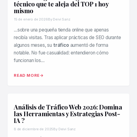
técnico que te aleja del TOP 1 hoy
mismo
15 de enero de 2026
By Deivi Sanz
…sobre una pequeña tienda online que apenas
recibía visitas. Tras aplicar prácticas de SEO durante
algunos meses, su
tráfico
aumentó de forma
notable. No fue casualidad: entendieron cómo
funcionan los…
READ MORE
Análisis de Tráfico Web 2026: Domina
las Herramientas y Estrategias Post-
IA ?
8 de diciembre de 2025
By Deivi Sanz