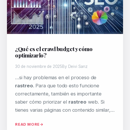
¿Qué es el crawl budget y cómo
optimizarlo?
30 de noviembre de 2025
By Deivi Sanz
…si hay problemas en el proceso de
rastreo
. Para que todo esto funcione
correctamente, también es importante
saber cómo priorizar el
rastreo
web. Si
tienes varias páginas con contenido similar,…
READ MORE