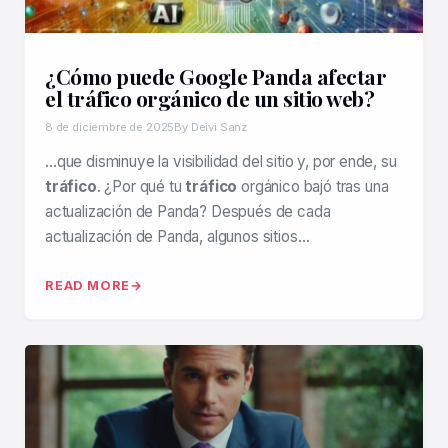
¿Cómo puede Google Panda afectar
el tráfico orgánico de un sitio web?
8 de diciembre de 2025
By Deivi Sanz
…que disminuye la visibilidad del sitio y, por ende, su
tráfico
. ¿Por qué tu
tráfico
orgánico bajó tras una
actualización de Panda? Después de cada
actualización de Panda, algunos sitios…
READ MORE