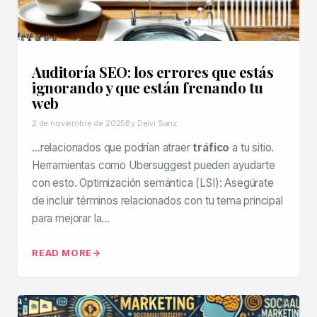
Auditoría SEO: los errores que estás
ignorando y que están frenando tu
web
2 de noviembre de 2025
By Deivi Sanz
…relacionados que podrían atraer
tráfico
a tu sitio.
Herramientas como Ubersuggest pueden ayudarte
con esto. Optimización semántica (LSI): Asegúrate
de incluir términos relacionados con tu tema principal
para mejorar la…
READ MORE