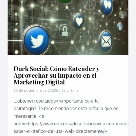
Dark Social: Cómo Entender y
Aprovechar su Impacto en el
Marketing Digital
30 de noviembre de 2025
By Deivi Sanz
…obtener resultados»>importante para tu
estrategia? Te recomiendo ver este artículo que es
interesante: <a
href=»https://www.empresadeserviciosweb.com/como-
saber-el-trafico-de-una-web-directamente/»