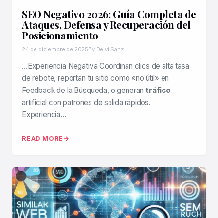
SEO Negativo 2026: Guía Completa de
Ataques, Defensa y Recuperación del
Posicionamiento
24 de diciembre de 2025
By Deivi Sanz
…Experiencia Negativa Coordinan clics de alta tasa
de rebote, reportan tu sitio como «no útil» en
Feedback de la Búsqueda, o generan
tráfico
artificial con patrones de salida rápidos.
Experiencia…
READ MORE