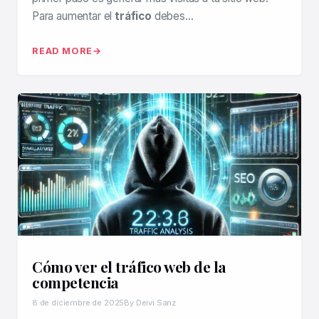
Para aumentar el
tráfico
debes…
READ MORE
Cómo ver el tráfico web de la
competencia
8 de diciembre de 2025
By Deivi Sanz