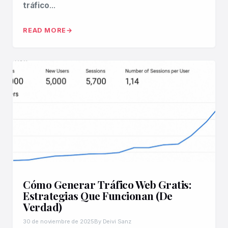
tráfico
…
READ MORE
Cómo Generar Tráfico Web Gratis:
Estrategias Que Funcionan (De
Verdad)
30 de noviembre de 2025
By Deivi Sanz