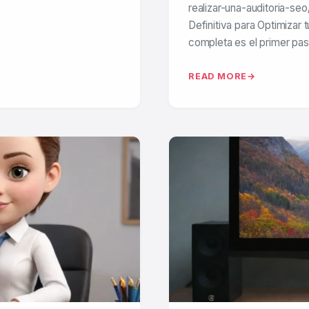
realizar-una-auditoria-seo
Definitiva para Optimizar 
completa es el primer pa
READ MORE