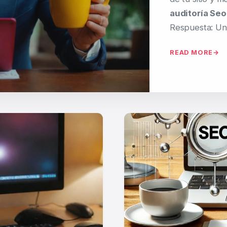
auditoría Seo
Respuesta: U
READ MORE