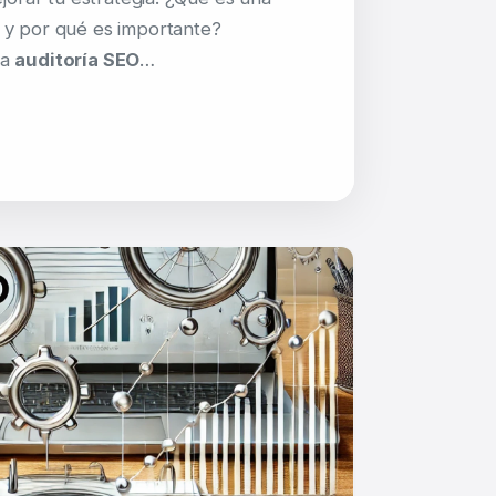
y por qué es importante?
na
auditoría SEO
…