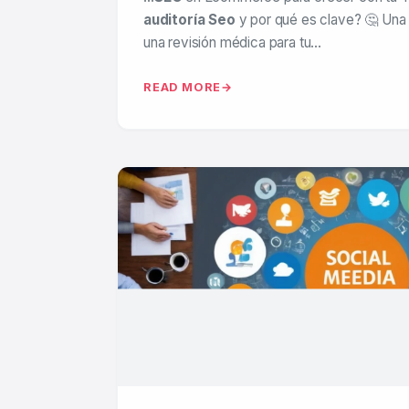
auditoría Seo
y por qué es clave? 🤔 Un
una revisión médica para tu…
READ MORE