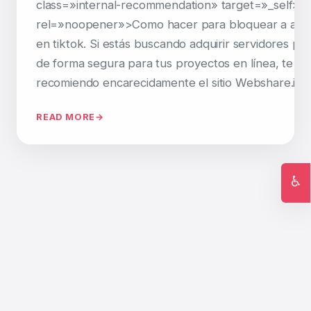
class=»internal-recommendation» target=»_self»
rel=»noopener»>Como hacer para bloquear a algu
en tiktok. Si estás buscando adquirir servidores pr
de forma segura para tus proyectos en línea, te
recomiendo encarecidamente el sitio Webshare.io. 
READ MORE
♿
Ac